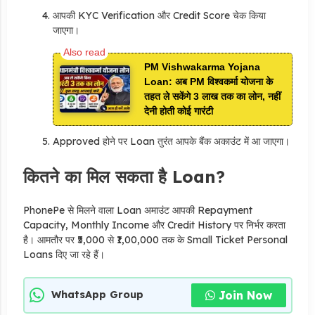
आपकी KYC Verification और Credit Score चेक किया
जाएगा।
PM Vishwakarma Yojana
Loan: अब PM विश्वकर्मा योजना के
तहत ले सकेंगे 3 लाख तक का लोन, नहीं
देनी होती कोई गारंटी
Approved होने पर Loan तुरंत आपके बैंक अकाउंट में आ जाएगा।
कितने का मिल सकता है Loan?
PhonePe से मिलने वाला Loan अमाउंट आपकी Repayment
Capacity, Monthly Income और Credit History पर निर्भर करता
है। आमतौर पर ₹5,000 से ₹1,00,000 तक के Small Ticket Personal
Loans दिए जा रहे हैं।
Join Now
WhatsApp Group