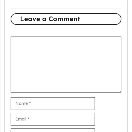
Leave a Comment
Comment
Name
Email
Website