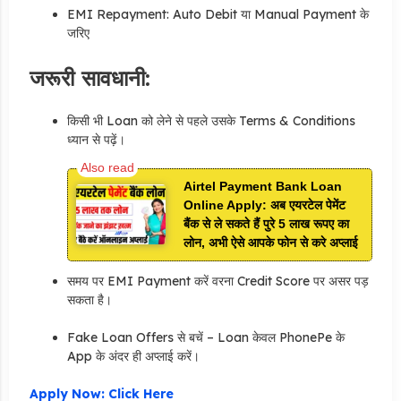
EMI Repayment: Auto Debit या Manual Payment के
जरिए
जरूरी सावधानी:
किसी भी Loan को लेने से पहले उसके Terms & Conditions
ध्यान से पढ़ें।
Airtel Payment Bank Loan
Online Apply: अब एयरटेल पेमेंट
बैंक से ले सकते हैं पुरे 5 लाख रूपए का
लोन, अभी ऐसे आपके फोन से करे अप्लाई
समय पर EMI Payment करें वरना Credit Score पर असर पड़
सकता है।
Fake Loan Offers से बचें – Loan केवल PhonePe के
App के अंदर ही अप्लाई करें।
Apply Now: Click Here