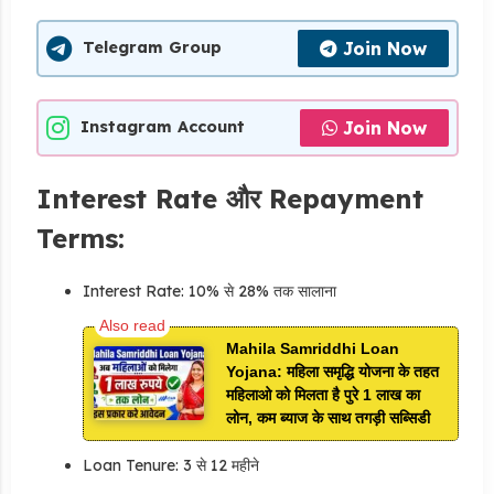
Join Now
Telegram Group
Join Now
Instagram Account
Interest Rate और Repayment
Terms:
Interest Rate: 10% से 28% तक सालाना
Mahila Samriddhi Loan
Yojana: महिला समृद्धि योजना के तहत
महिलाओ को मिलता है पुरे 1 लाख का
लोन, कम ब्याज के साथ तगड़ी सब्सिडी
Loan Tenure: 3 से 12 महीने