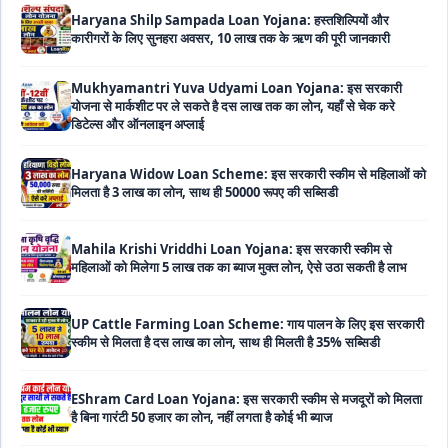
Mukhyamantri Yuva Udyami Loan Yojana: इस सरकारी
योजना से मार्कशीट पर ले सकते है दस लाख तक का लोन, यहाँ से चेक करे
डिटेल्स और ऑनलाइन अप्लाई
Haryana Widow Loan Scheme: इस सरकारी स्कीम से महिलाओं को
मिलता है 3 लाख का लोन, साथ ही 50000 रूपए की सब्सिडी
Mahila Krishi Vriddhi Loan Yojana: इस सरकारी स्कीम से
महिलाओं को मिलेगा 5 लाख तक का ब्याज मुक्त लोन, ऐसे उठा सकती है लाभ
UP Cattle Farming Loan Scheme: गाय पालन के लिए इस सरकारी
स्कीम से मिलता है दस लाख का लोन, साथ ही मिलती है 35% सब्सिडी
EShram Card Loan Yojana: इस सरकारी स्कीम से मजदूरों को मिलता
है बिना गारंटी 50 हजार का लोन, नहीं लगता है कोई भी ब्याज
PM Vishwakarma Yojana Loan: अब PM विश्वकर्मा योजना के तहत
ले सकेंगे 3 लाख तक का लोन, नहीं देनी होती कोई गारंटी