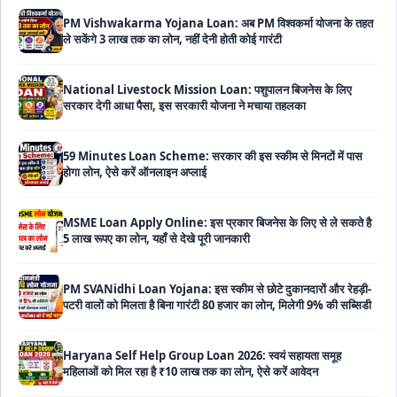
National Livestock Mission Loan: पशुपालन बिजनेस के लिए
सरकार देगी आधा पैसा, इस सरकारी योजना ने मचाया तहलका
59 Minutes Loan Scheme: सरकार की इस स्कीम से मिनटों में पास
होगा लोन, ऐसे करें ऑनलाइन अप्लाई
MSME Loan Apply Online: इस प्रकार बिजनेस के लिए से ले सकते है
5 लाख रूपए का लोन, यहाँ से देखे पूरी जानकारी
PM SVANidhi Loan Yojana: इस स्कीम से छोटे दुकानदारों और रेहड़ी-
पटरी वालों को मिलता है बिना गारंटी 80 हजार का लोन, मिलेगी 9% की सब्सिडी
Haryana Self Help Group Loan 2026: स्वयं सहायता समूह
महिलाओं को मिल रहा है ₹10 लाख तक का लोन, ऐसे करें आवेदन
Bakri Palan Loan Online Apply: अब बकरी पालन योजना के तहत ले
सकते है 5 लाख तक का लोन, मिलती है 35% तक सब्सिडी