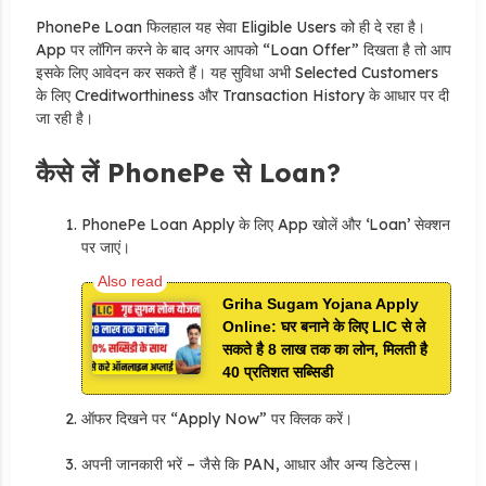
PhonePe Loan फिलहाल यह सेवा Eligible Users को ही दे रहा है।
App पर लॉगिन करने के बाद अगर आपको “Loan Offer” दिखता है तो आप
इसके लिए आवेदन कर सकते हैं। यह सुविधा अभी Selected Customers
के लिए Creditworthiness और Transaction History के आधार पर दी
जा रही है।
कैसे लें PhonePe से Loan?
PhonePe Loan Apply के लिए App खोलें और ‘Loan’ सेक्शन
पर जाएं।
Griha Sugam Yojana Apply
Online: घर बनाने के लिए LIC से ले
सकते है 8 लाख तक का लोन, मिलती है
40 प्रतिशत सब्सिडी
ऑफर दिखने पर “Apply Now” पर क्लिक करें।
अपनी जानकारी भरें – जैसे कि PAN, आधार और अन्य डिटेल्स।