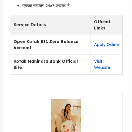
ग्राहक सहायता 24×7 उपलब्ध है।
Official
Service Details
Links
Open Kotak 811 Zero Balance
Apply Online
Account
Kotak Mahindra Bank Official
Visit
Site
Website