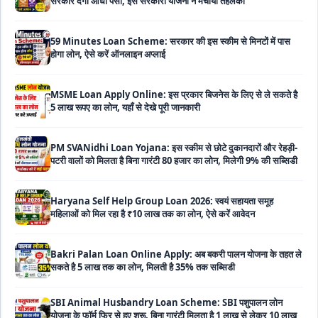
होगा लोन, ऐसे करें ऑनलाइन अप्लाई
MSME Loan Apply Online: इस प्रकार बिजनेस के लिए से ले सकते है
5 लाख रूपए का लोन, यहाँ से देखे पूरी जानकारी
PM SVANidhi Loan Yojana: इस स्कीम से छोटे दुकानदारों और रेहड़ी-
पटरी वालों को मिलता है बिना गारंटी 80 हजार का लोन, मिलेगी 9% की सब्सिडी
Haryana Self Help Group Loan 2026: स्वयं सहायता समूह
महिलाओं को मिल रहा है ₹10 लाख तक का लोन, ऐसे करें आवेदन
Bakri Palan Loan Online Apply: अब बकरी पालन योजना के तहत ले
सकते है 5 लाख तक का लोन, मिलती है 35% तक सब्सिडी
SBI Animal Husbandry Loan Scheme: SBI पशुपालन लोन
योजना के फॉर्म फिर से हुए शुरू, बिना गारंटी मिलता है 1 लाख से लेकर 10 लाख
तक का लोन
Mahila Samriddhi Loan Yojana: महिला समृद्धि योजना के तहत