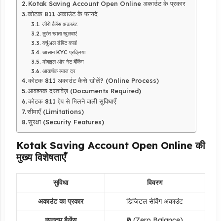
Kotak Saving Account Open Online अकाउंट के प्रकार
कोटक 811 अकाउंट के फायदे
जीरो बैलेंस अकाउंट
तुरंत खाता खुलवाएं
वर्चुअल डेबिट कार्ड
आसान KYC प्रक्रिया
मोबाइल और नेट बैंकिंग
आकर्षक ब्याज दर
कोटक 811 अकाउंट कैसे खोलें? (Online Process)
आवश्यक दस्तावेज़ (Documents Required)
कोटक 811 ऐप से मिलने वाली सुविधाएँ
सीमाएँ (Limitations)
सुरक्षा (Security Features)
Kotak Saving Account Open Online की
मुख्य विशेषताएँ
सुविधा
विवरण
अकाउंट का प्रकार
डिजिटल सेविंग अकाउंट
न्यूनतम बैलेंस
₹0 (Zero Balance)