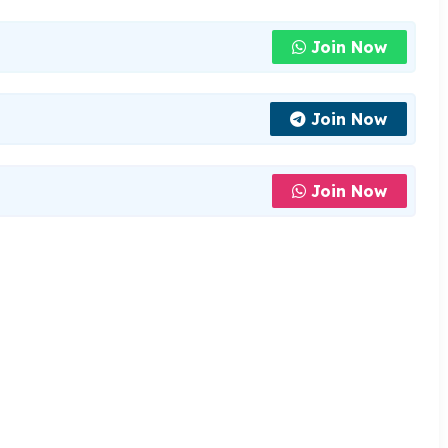
Join Now
Join Now
Join Now