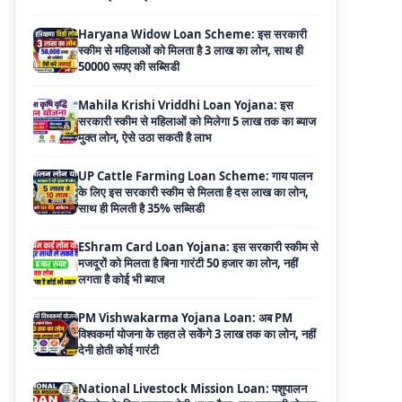
50000 रूपए की सब्सिडी
Mahila Krishi Vriddhi Loan Yojana: इस
सरकारी स्कीम से महिलाओं को मिलेगा 5 लाख तक का ब्याज
मुक्त लोन, ऐसे उठा सकती है लाभ
UP Cattle Farming Loan Scheme: गाय पालन
के लिए इस सरकारी स्कीम से मिलता है दस लाख का लोन,
साथ ही मिलती है 35% सब्सिडी
EShram Card Loan Yojana: इस सरकारी स्कीम से
मजदूरों को मिलता है बिना गारंटी 50 हजार का लोन, नहीं
लगता है कोई भी ब्याज
PM Vishwakarma Yojana Loan: अब PM
विश्वकर्मा योजना के तहत ले सकेंगे 3 लाख तक का लोन, नहीं
देनी होती कोई गारंटी
National Livestock Mission Loan: पशुपालन
बिजनेस के लिए सरकार देगी आधा पैसा, इस सरकारी योजना
ने मचाया तहलका
59 Minutes Loan Scheme: सरकार की इस स्कीम