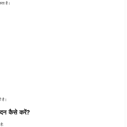
कता है।
ी है।
 कैसे करें?
ै: