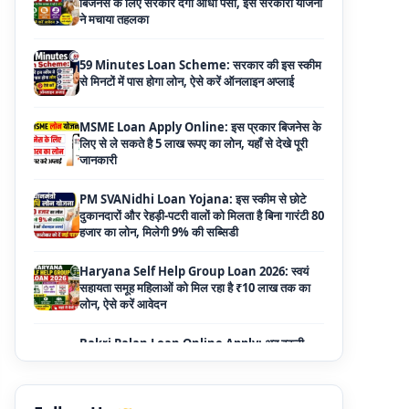
से मिनटों में पास होगा लोन, ऐसे करें ऑनलाइन अप्लाई
MSME Loan Apply Online: इस प्रकार बिजनेस के
लिए से ले सकते है 5 लाख रूपए का लोन, यहाँ से देखे पूरी
जानकारी
PM SVANidhi Loan Yojana: इस स्कीम से छोटे
दुकानदारों और रेहड़ी-पटरी वालों को मिलता है बिना गारंटी 80
हजार का लोन, मिलेगी 9% की सब्सिडी
Haryana Self Help Group Loan 2026: स्वयं
सहायता समूह महिलाओं को मिल रहा है ₹10 लाख तक का
लोन, ऐसे करें आवेदन
Bakri Palan Loan Online Apply: अब बकरी
पालन योजना के तहत ले सकते है 5 लाख तक का लोन,
मिलती है 35% तक सब्सिडी
SBI Animal Husbandry Loan Scheme: SBI
पशुपालन लोन योजना के फॉर्म फिर से हुए शुरू, बिना गारंटी
मिलता है 1 लाख से लेकर 10 लाख तक का लोन