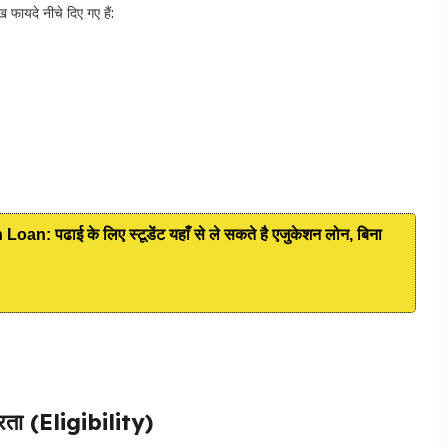
ायदे नीचे दिए गए हैं:
 पढाई के लिए स्टूडेंट यहाँ से ले सकते है एजुकेशन लोन, बिना
ा (Eligibility)