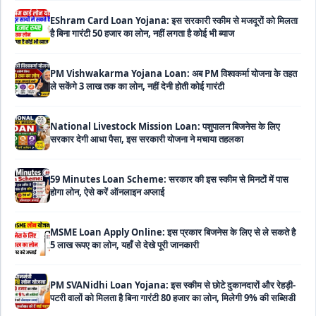
है बिना गारंटी 50 हजार का लोन, नहीं लगता है कोई भी ब्याज
PM Vishwakarma Yojana Loan: अब PM विश्वकर्मा योजना के तहत
ले सकेंगे 3 लाख तक का लोन, नहीं देनी होती कोई गारंटी
National Livestock Mission Loan: पशुपालन बिजनेस के लिए
सरकार देगी आधा पैसा, इस सरकारी योजना ने मचाया तहलका
59 Minutes Loan Scheme: सरकार की इस स्कीम से मिनटों में पास
होगा लोन, ऐसे करें ऑनलाइन अप्लाई
MSME Loan Apply Online: इस प्रकार बिजनेस के लिए से ले सकते है
5 लाख रूपए का लोन, यहाँ से देखे पूरी जानकारी
PM SVANidhi Loan Yojana: इस स्कीम से छोटे दुकानदारों और रेहड़ी-
पटरी वालों को मिलता है बिना गारंटी 80 हजार का लोन, मिलेगी 9% की सब्सिडी
Haryana Self Help Group Loan 2026: स्वयं सहायता समूह