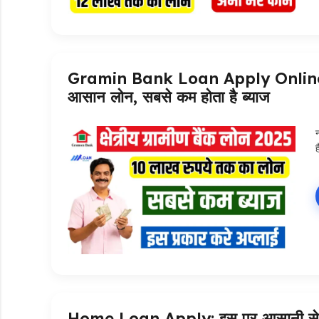
Gramin Bank Loan Apply Online: अब 
आसान लोन, सबसे कम होता है ब्याज
ह
Home Loan Apply: इस पर आसानी से ले स