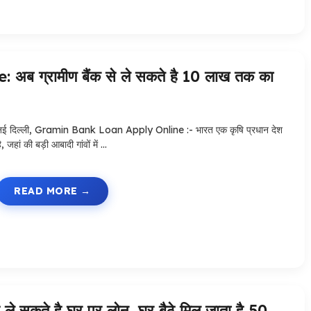
ग्रामीण बैंक से ले सकते है 10 लाख तक का
नई दिल्ली, Gramin Bank Loan Apply Online :- भारत एक कृषि प्रधान देश
ै, जहां की बड़ी आबादी गांवों में …
READ MORE
कते है घर पर लोन, घर बैठे मिल जाता है 50