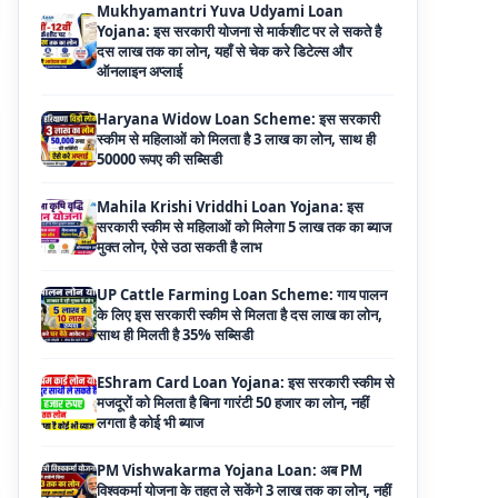
ऑनलाइन अप्लाई
Haryana Widow Loan Scheme: इस सरकारी
स्कीम से महिलाओं को मिलता है 3 लाख का लोन, साथ ही
50000 रूपए की सब्सिडी
Mahila Krishi Vriddhi Loan Yojana: इस
सरकारी स्कीम से महिलाओं को मिलेगा 5 लाख तक का ब्याज
मुक्त लोन, ऐसे उठा सकती है लाभ
UP Cattle Farming Loan Scheme: गाय पालन
के लिए इस सरकारी स्कीम से मिलता है दस लाख का लोन,
साथ ही मिलती है 35% सब्सिडी
EShram Card Loan Yojana: इस सरकारी स्कीम से
मजदूरों को मिलता है बिना गारंटी 50 हजार का लोन, नहीं
लगता है कोई भी ब्याज
PM Vishwakarma Yojana Loan: अब PM
विश्वकर्मा योजना के तहत ले सकेंगे 3 लाख तक का लोन, नहीं
देनी होती कोई गारंटी
National Livestock Mission Loan: पशुपालन