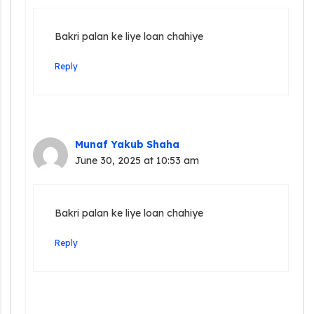
Bakri palan ke liye loan chahiye
Reply
Munaf Yakub Shaha
June 30, 2025 at 10:53 am
Bakri palan ke liye loan chahiye
Reply