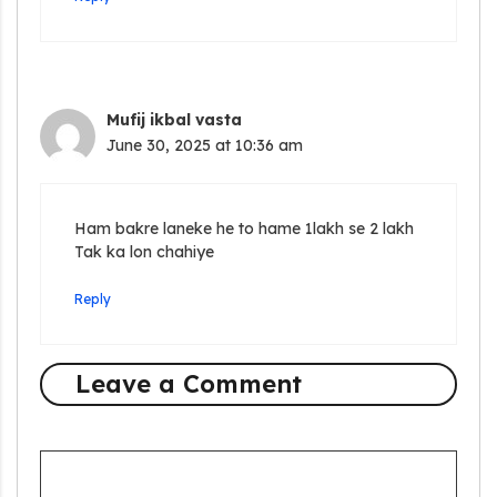
Mufij ikbal vasta
June 30, 2025 at 10:36 am
Ham bakre laneke he to hame 1lakh se 2 lakh
Tak ka lon chahiye
Reply
Leave a Comment
Comment