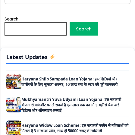
Labour House Construction Loan Scheme: श्रमिक मकान
निर्माण लोन योजना से मजदुर साथी ले सकते है दो लाख का लोन, 8 साल नहीं देना
होता कोई ब्याज
Search
Search
Matrushakti Udyamita Yojana Loan: मातृशक्ति उद्यमिता योजना
के तहत मिलेगा 5 लाख तक का लोन, ऐसें करें आवेदन
Latest Updates
Haryana Shilp Sampada Loan Yojana: हस्तशिल्पियों और
कारीगरों के लिए सुनहरा अवसर, 10 लाख तक के ऋण की पूरी जानकारी
Mukhyamantri Yuva Udyami Loan Yojana: इस सरकारी
योजना से मार्कशीट पर ले सकते है दस लाख तक का लोन, यहाँ से चेक करे
डिटेल्स और ऑनलाइन अप्लाई
Haryana Widow Loan Scheme: इस सरकारी स्कीम से महिलाओं को
मिलता है 3 लाख का लोन, साथ ही 50000 रूपए की सब्सिडी
Mahila Krishi Vriddhi Loan Yojana: इस सरकारी स्कीम से
महिलाओं को मिलेगा 5 लाख तक का ब्याज मुक्त लोन, ऐसे उठा सकती है लाभ