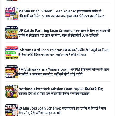
UP Cattle Farming Loan Scheme: गाय पालन के लिए इस सरकारी
स्कीम से मिलता है दस लाख का लोन, साथ ही मिलती है 35% सब्सिडी
EShram Card Loan Yojana: इस सरकारी स्कीम से मजदूरों को मिलता
है बिना गारंटी 50 हजार का लोन, नहीं लगता है कोई भी ब्याज
PM Vishwakarma Yojana Loan: अब PM विश्वकर्मा योजना के तहत
ले सकेंगे 3 लाख तक का लोन, नहीं देनी होती कोई गारंटी
National Livestock Mission Loan: पशुपालन बिजनेस के लिए
सरकार देगी आधा पैसा, इस सरकारी योजना ने मचाया तहलका
59 Minutes Loan Scheme: सरकार की इस स्कीम से मिनटों में पास
होगा लोन, ऐसे करें ऑनलाइन अप्लाई
MSME Loan Apply Online: इस प्रकार बिजनेस के लिए से ले सकते है
5 लाख रूपए का लोन, यहाँ से देखे पूरी जानकारी