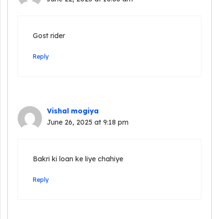
Gost rider
Reply
Vishal mogiya
June 26, 2025 at 9:18 pm
Bakri ki loan ke liye chahiye
Reply