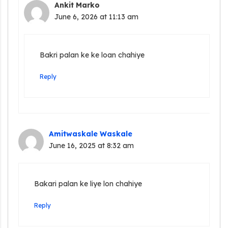
Ankit Marko
June 6, 2026 at 11:13 am
Bakri palan ke ke loan chahiye
Reply
Amitwaskale Waskale
June 16, 2025 at 8:32 am
Bakari palan ke liye lon chahiye
Reply