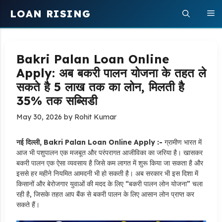
Skip
LOAN RISING
M
to
content
Bakri Palan Loan Online
Apply: अब बकरी पालन योजना के तहत ले
सकते है 5 लाख तक का लोन, मिलती है
35% तक सब्सिडी
May 30, 2026
by
Rohit Kumar
नई दिल्ली, Bakri Palan Loan Online Apply :-
ग्रामीण भारत में
आज भी पशुपालन एक मजबूत और परंपरागत आजीविका का जरिया है। खासकर
बकरी पालन एक ऐसा व्यवसाय है जिसे कम लागत में शुरू किया जा सकता है और
इससे हर महीने नियमित आमदनी भी हो सकती है। अब सरकार भी इस दिशा में
किसानों और बेरोजगार युवाओं की मदद के लिए “बकरी पालन लोन योजना” चला
रही है, जिसके तहत आप बैंक से बकरी पालन के लिए आसान लोन प्राप्त कर
सकते हैं।