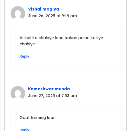
Vishal mogiya
June 26, 2025 at 9:19 pm
Vishal ko chahiye loan bakari palan ke liye
chahiye
Reply
Kameshwar munda
June 27, 2025 at 7:53 am
Goat farming loan
Reply