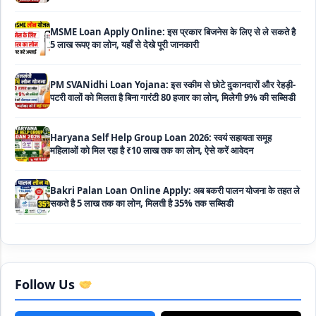
PM SVANidhi Loan Yojana: इस स्कीम से छोटे दुकानदारों और रेहड़ी-
पटरी वालों को मिलता है बिना गारंटी 80 हजार का लोन, मिलेगी 9% की सब्सिडी
Haryana Self Help Group Loan 2026: स्वयं सहायता समूह
महिलाओं को मिल रहा है ₹10 लाख तक का लोन, ऐसे करें आवेदन
Bakri Palan Loan Online Apply: अब बकरी पालन योजना के तहत ले
सकते है 5 लाख तक का लोन, मिलती है 35% तक सब्सिडी
SBI Animal Husbandry Loan Scheme: SBI पशुपालन लोन
योजना के फॉर्म फिर से हुए शुरू, बिना गारंटी मिलता है 1 लाख से लेकर 10 लाख
तक का लोन
Mahila Samriddhi Loan Yojana: महिला समृद्धि योजना के तहत
महिलाओ को मिलता है पुरे 1 लाख का लोन, कम ब्याज के साथ तगड़ी सब्सिडी
Follow Us
NHFDC E-Rickshaw Loan Scheme Apply Online: अब ई-
रिक्शा खरीदने के लिए सकते है 1.5 लाख का सरकारी लोन, मिलेगी 50% तक