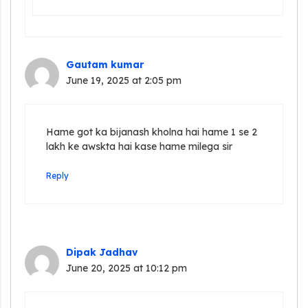
Gautam kumar
June 19, 2025 at 2:05 pm
Hame got ka bijanash kholna hai hame 1 se 2
lakh ke awskta hai kase hame milega sir
Reply
Dipak Jadhav
June 20, 2025 at 10:12 pm