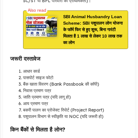
SC/ST या BPL परिवारों को प्राथमिकता)।
SBI Animal Husbandry Loan
Scheme: SBI पशुपालन लोन योजना
के फॉर्म फिर से हुए शुरू, बिना गारंटी
मिलता है 1 लाख से लेकर 10 लाख तक
का लोन
जरूरी दस्तावेज
आधार कार्ड
पासपोर्ट साइज फोटो
बैंक खाता विवरण (Bank Passbook की कॉपी)
निवास प्रमाण पत्र
जाति प्रमाण पत्र (यदि लागू हो)
आय प्रमाण पत्र
बकरी पालन का प्रोजेक्ट रिपोर्ट (Project Report)
पशुपालन विभाग से स्वीकृति या NOC (यदि जरूरी हो)
किन बैंकों से मिलता है लोन?