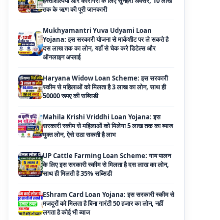
Yojana: इस सरकारी योजना से मार्कशीट पर ले सकते है
दस लाख तक का लोन, यहाँ से चेक करे डिटेल्स और
ऑनलाइन अप्लाई
Haryana Widow Loan Scheme: इस सरकारी
स्कीम से महिलाओं को मिलता है 3 लाख का लोन, साथ ही
50000 रूपए की सब्सिडी
Mahila Krishi Vriddhi Loan Yojana: इस
सरकारी स्कीम से महिलाओं को मिलेगा 5 लाख तक का ब्याज
मुक्त लोन, ऐसे उठा सकती है लाभ
UP Cattle Farming Loan Scheme: गाय पालन
के लिए इस सरकारी स्कीम से मिलता है दस लाख का लोन,
साथ ही मिलती है 35% सब्सिडी
EShram Card Loan Yojana: इस सरकारी स्कीम से
मजदूरों को मिलता है बिना गारंटी 50 हजार का लोन, नहीं
लगता है कोई भी ब्याज
PM Vishwakarma Yojana Loan: अब PM
विश्वकर्मा योजना के तहत ले सकेंगे 3 लाख तक का लोन, नहीं
देनी होती कोई गारंटी