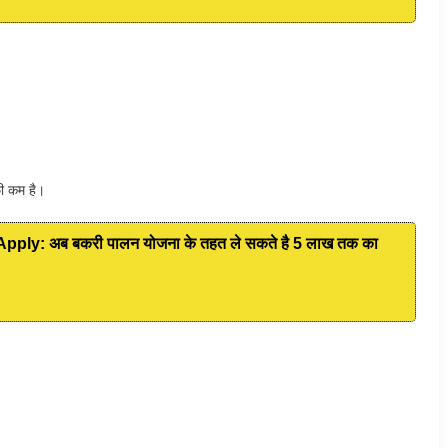
फी कम है।
ply: अब बकरी पालन योजना के तहत ले सकते है 5 लाख तक का