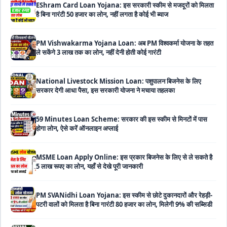
है बिना गारंटी 50 हजार का लोन, नहीं लगता है कोई भी ब्याज
PM Vishwakarma Yojana Loan: अब PM विश्वकर्मा योजना के तहत
ले सकेंगे 3 लाख तक का लोन, नहीं देनी होती कोई गारंटी
National Livestock Mission Loan: पशुपालन बिजनेस के लिए
सरकार देगी आधा पैसा, इस सरकारी योजना ने मचाया तहलका
59 Minutes Loan Scheme: सरकार की इस स्कीम से मिनटों में पास
होगा लोन, ऐसे करें ऑनलाइन अप्लाई
MSME Loan Apply Online: इस प्रकार बिजनेस के लिए से ले सकते है
5 लाख रूपए का लोन, यहाँ से देखे पूरी जानकारी
PM SVANidhi Loan Yojana: इस स्कीम से छोटे दुकानदारों और रेहड़ी-
पटरी वालों को मिलता है बिना गारंटी 80 हजार का लोन, मिलेगी 9% की सब्सिडी
Haryana Self Help Group Loan 2026: स्वयं सहायता समूह