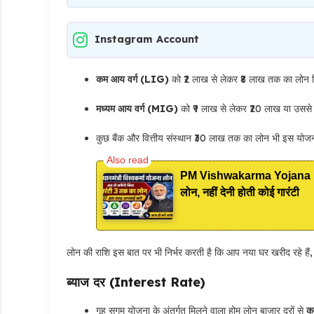
Instagram Account
कम आय वर्ग (LIG)
को ₹2 लाख से लेकर ₹8 लाख तक का लोन 
मध्यम आय वर्ग (MIG)
को ₹9 लाख से लेकर ₹20 लाख या उसस
कुछ बैंक और वित्तीय संस्थान ₹30 लाख तक का लोन भी इस योजना
PM Vishwakarma Yojana Loan
लोन, नहीं देनी होती कोई गारंटी
लोन की राशि इस बात पर भी निर्भर करती है कि आप नया घर खरीद रहे हैं, न
ब्याज दर (Interest Rate)
गृह सुगम योजना के अंतर्गत मिलने वाला होम लोन बाजार दरों से
क