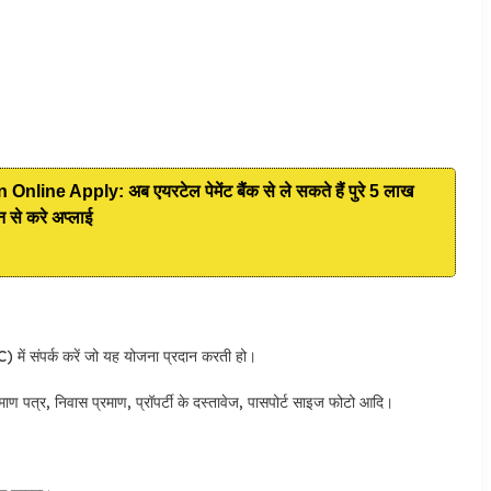
ine Apply: अब एयरटेल पेमेंट बैंक से ले सकते हैं पुरे 5 लाख
 से करे अप्लाई
 में संपर्क करें जो यह योजना प्रदान करती हो।
माण पत्र, निवास प्रमाण, प्रॉपर्टी के दस्तावेज, पासपोर्ट साइज फोटो आदि।
।