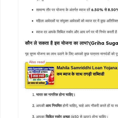
सामान्य तौर पर योजना के अंतर्गत ब्याज दरें
6.50% से 8.50
महिला आवेदकों या संयुक्त आवेदकों को ब्याज दर में कुछ अतिरिक
ब्याज दर आपके सिबिल स्कोर और आय वर्ग पर भी निर्भर करती है
कौन ले सकता है इस योजना का लाभ?(Griha S
गृह सुगम योजना का लाभ उठाने के लिए आपको कुछ पात्रता मानदंडों को पूर
Mahila Samriddhi Loan Yojana: महिल
कम ब्याज के साथ तगड़ी सब्सिडी
भारत का नागरिक होना चाहिए।
आपकी
आय नियमित
होनी चाहिए, चाहे आप नौकरी करते हों या स
आपका
सिबिल स्कोर अच्छा
(650 से ऊपर) होना चाहिए।