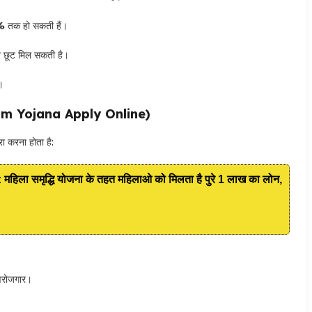
%
तक हो सकती हैं।
्त छूट मिल सकती है।
।
ugam Yojana Apply Online)
ा करना होता है:
ा समृद्धि योजना के तहत महिलाओ को मिलता है पुरे 1 लाख का लोन,
्वरोजगार।