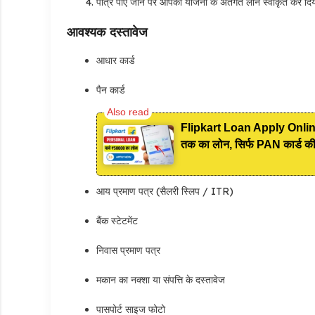
पात्र पाए जाने पर आपको योजना के अंतर्गत लोन स्वीकृत कर दि
आवश्यक दस्तावेज
आधार कार्ड
पैन कार्ड
Flipkart Loan Apply Online: 
तक का लोन, सिर्फ PAN कार्ड की
आय प्रमाण पत्र (सैलरी स्लिप / ITR)
बैंक स्टेटमेंट
निवास प्रमाण पत्र
मकान का नक्शा या संपत्ति के दस्तावेज
पासपोर्ट साइज फोटो