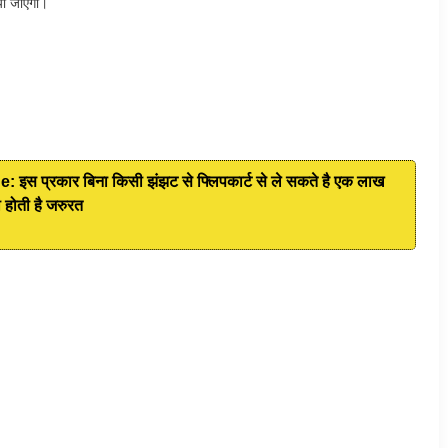
या जाएगा।
इस प्रकार बिना किसी झंझट से फ्लिपकार्ट से ले सकते है एक लाख
 होती है जरुरत