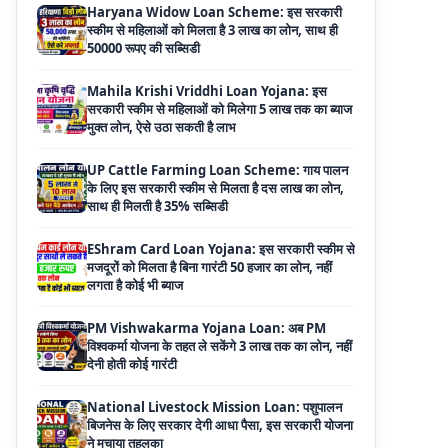
Mahila Krishi Vriddhi Loan Yojana: इस
सरकारी स्कीम से महिलाओं को मिलेगा 5 लाख तक का ब्याज
मुक्त लोन, ऐसे उठा सकती है लाभ
UP Cattle Farming Loan Scheme: गाय पालन
के लिए इस सरकारी स्कीम से मिलता है दस लाख का लोन,
साथ ही मिलती है 35% सब्सिडी
EShram Card Loan Yojana: इस सरकारी स्कीम से
मजदूरों को मिलता है बिना गारंटी 50 हजार का लोन, नहीं
लगता है कोई भी ब्याज
PM Vishwakarma Yojana Loan: अब PM
विश्वकर्मा योजना के तहत ले सकेंगे 3 लाख तक का लोन, नहीं
देनी होती कोई गारंटी
National Livestock Mission Loan: पशुपालन
बिजनेस के लिए सरकार देगी आधा पैसा, इस सरकारी योजना
ने मचाया तहलका
59 Minutes Loan Scheme: सरकार की इस स्कीम
से मिनटों में पास होगा लोन, ऐसे करें ऑनलाइन अप्लाई