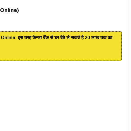
Online)
ne: इस तरह कैनरा बैंक से घर बैठे ले सकते है 20 लाख तक का