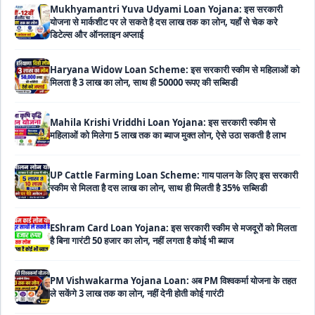
Haryana Widow Loan Scheme: इस सरकारी स्कीम से महिलाओं को
मिलता है 3 लाख का लोन, साथ ही 50000 रूपए की सब्सिडी
Mahila Krishi Vriddhi Loan Yojana: इस सरकारी स्कीम से
महिलाओं को मिलेगा 5 लाख तक का ब्याज मुक्त लोन, ऐसे उठा सकती है लाभ
UP Cattle Farming Loan Scheme: गाय पालन के लिए इस सरकारी
स्कीम से मिलता है दस लाख का लोन, साथ ही मिलती है 35% सब्सिडी
EShram Card Loan Yojana: इस सरकारी स्कीम से मजदूरों को मिलता
है बिना गारंटी 50 हजार का लोन, नहीं लगता है कोई भी ब्याज
PM Vishwakarma Yojana Loan: अब PM विश्वकर्मा योजना के तहत
ले सकेंगे 3 लाख तक का लोन, नहीं देनी होती कोई गारंटी
National Livestock Mission Loan: पशुपालन बिजनेस के लिए
सरकार देगी आधा पैसा, इस सरकारी योजना ने मचाया तहलका