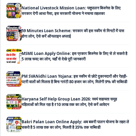
59 Minutes Loan Scheme: सरकार की इस स्कीम से मिनटों में पास
होगा लोन, ऐसे करें ऑनलाइन अप्लाई
MSME Loan Apply Online: इस प्रकार बिजनेस के लिए से ले सकते है
5 लाख रूपए का लोन, यहाँ से देखे पूरी जानकारी
PM SVANidhi Loan Yojana: इस स्कीम से छोटे दुकानदारों और रेहड़ी-
पटरी वालों को मिलता है बिना गारंटी 80 हजार का लोन, मिलेगी 9% की सब्सिडी
Haryana Self Help Group Loan 2026: स्वयं सहायता समूह
महिलाओं को मिल रहा है ₹10 लाख तक का लोन, ऐसे करें आवेदन
Bakri Palan Loan Online Apply: अब बकरी पालन योजना के तहत ले
सकते है 5 लाख तक का लोन, मिलती है 35% तक सब्सिडी
SBI Animal Husbandry Loan Scheme: SBI पशुपालन लोन
योजना के फॉर्म फिर से हुए शुरू, बिना गारंटी मिलता है 1 लाख से लेकर 10 लाख
तक का लोन