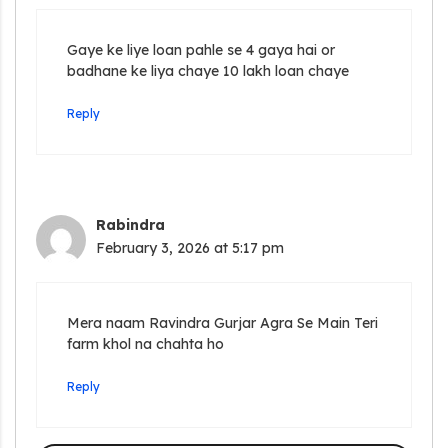
Gaye ke liye loan pahle se 4 gaya hai or
badhane ke liya chaye 10 lakh loan chaye
Reply
Rabindra
February 3, 2026 at 5:17 pm
Mera naam Ravindra Gurjar Agra Se Main Teri
farm khol na chahta ho
Reply