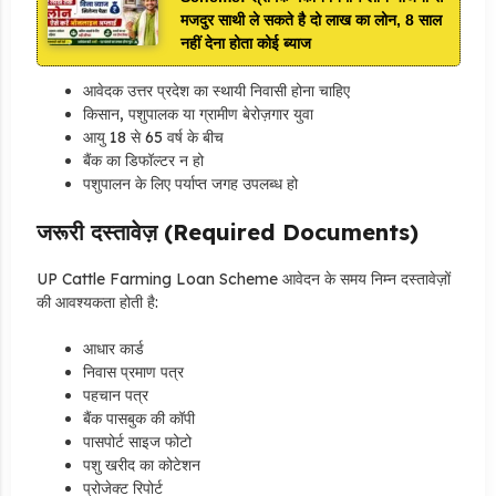
मजदुर साथी ले सकते है दो लाख का लोन, 8 साल
नहीं देना होता कोई ब्याज
आवेदक उत्तर प्रदेश का स्थायी निवासी होना चाहिए
किसान, पशुपालक या ग्रामीण बेरोज़गार युवा
आयु 18 से 65 वर्ष के बीच
बैंक का डिफॉल्टर न हो
पशुपालन के लिए पर्याप्त जगह उपलब्ध हो
जरूरी दस्तावेज़ (Required Documents)
UP Cattle Farming Loan Scheme आवेदन के समय निम्न दस्तावेज़ों
की आवश्यकता होती है:
आधार कार्ड
निवास प्रमाण पत्र
पहचान पत्र
बैंक पासबुक की कॉपी
पासपोर्ट साइज फोटो
पशु खरीद का कोटेशन
प्रोजेक्ट रिपोर्ट