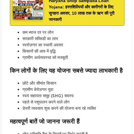
Haryana Shilp Sampada Loan
Yojana: हस्तशिल्पियों और कारीगरों के लिए
सुनहरा अवसर, 10 लाख तक के ऋण की पूरी
जानकारी
कम ब्याज दर पर लोन
सरकारी सब्सिडी का लाभ
स्वरोज़गार का स्थायी अवसर
किसानों की आय में वृद्धि
ग्रामीण अर्थव्यवस्था को मजबूती
किन लोगों के लिए यह योजना सबसे ज्यादा लाभकारी है
छोटे और सीमांत किसान
ग्रामीण बेरोज़गार युवा
स्वयं सहायता समूह (SHG) सदस्य
पहले से पशुपालन करने वाले लोग
डेयरी व्यवसाय शुरू करने की योजना बना रहे व्यक्ति
महत्वपूर्ण बातें जो जानना जरूरी हैं
लोन स्वीकृति बैंक के नियमों पर निर्भर करती है