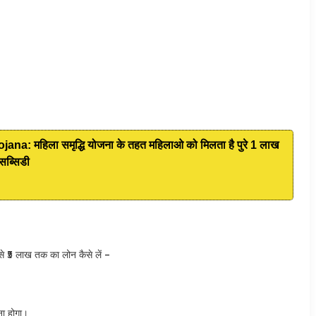
: महिला समृद्धि योजना के तहत महिलाओ को मिलता है पुरे 1 लाख
सब्सिडी
 लाख तक का लोन कैसे लें –
ा होगा।