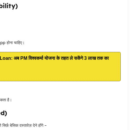
ibility)
App होना चाहिए।
: अब PM विश्वकर्मा योजना के तहत ले सकेंगे 3 लाख तक का
सकता है।
ed)
 बेसिक दस्तावेज़ देने होंगे –