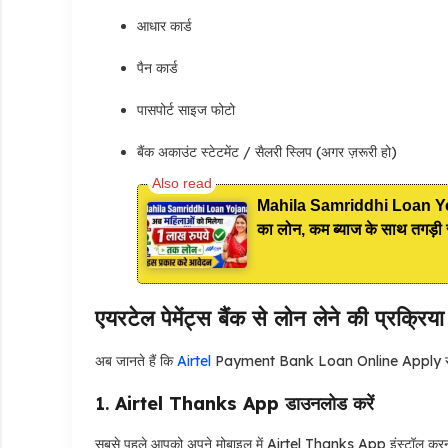
आधार कार्ड
पैन कार्ड
पासपोर्ट साइज फोटो
बैंक अकाउंट स्टेटमेंट / सैलरी स्लिप (अगर ज़रूरी हो)
Mahila Samriddhi Loan Yojana
का लोन, कम ब्याज के साथ तगड़ी 
एयरटेल पेमेंट्स बैंक से लोन लेने की प्रक्रिया
अब जानते हैं कि
Airtel
Payment Bank Loan Online Apply से ₹5
1.
Airtel Thanks App डाउनलोड करें
सबसे पहले आपको अपने मोबाइल में Airtel Thanks App इंस्टॉल करन