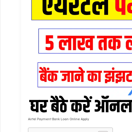
Airtel Payment Bank Loan Online Apply