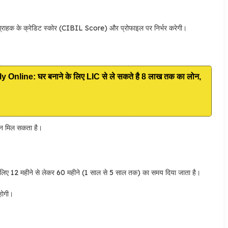
क के क्रेडिट स्कोर (CIBIL Score) और प्रोफाइल पर निर्भर करेगी।
line: घर बनाने के लिए LIC से ले सकते है 8 लाख तक का लोन,
ोन मिल सकता है।
2 महीने से लेकर 60 महीने (1 साल से 5 साल तक) का समय दिया जाता है।
होगी।