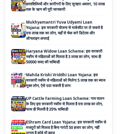
Yojana: इस सरकारी योजना से मार्कशीट पर ले सकते है
दस लाख तक का लोन, यहाँ से चेक करे डिटेल्स और
ऑनलाइन अप्लाई
Haryana Widow Loan Scheme: इस सरकारी
स्कीम से महिलाओं को मिलता है 3 लाख का लोन, साथ ही
50000 रूपए की सब्सिडी
Mahila Krishi Vriddhi Loan Yojana: इस
सरकारी स्कीम से महिलाओं को मिलेगा 5 लाख तक का ब्याज
मुक्त लोन, ऐसे उठा सकती है लाभ
UP Cattle Farming Loan Scheme: गाय पालन
के लिए इस सरकारी स्कीम से मिलता है दस लाख का लोन,
साथ ही मिलती है 35% सब्सिडी
EShram Card Loan Yojana: इस सरकारी स्कीम से
मजदूरों को मिलता है बिना गारंटी 50 हजार का लोन, नहीं
लगता है कोई भी ब्याज
PM Vishwakarma Yojana Loan: अब PM
विश्वकर्मा योजना के तहत ले सकेंगे 3 लाख तक का लोन, नहीं
देनी होती कोई गारंटी