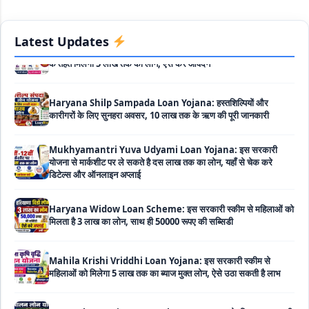
Matrushakti Udyamita Yojana Loan: मातृशक्ति उद्यमिता योजना
के तहत मिलेगा 5 लाख तक का लोन, ऐसें करें आवेदन
Latest Updates
Haryana Shilp Sampada Loan Yojana: हस्तशिल्पियों और
कारीगरों के लिए सुनहरा अवसर, 10 लाख तक के ऋण की पूरी जानकारी
Mukhyamantri Yuva Udyami Loan Yojana: इस सरकारी
योजना से मार्कशीट पर ले सकते है दस लाख तक का लोन, यहाँ से चेक करे
डिटेल्स और ऑनलाइन अप्लाई
Haryana Widow Loan Scheme: इस सरकारी स्कीम से महिलाओं को
मिलता है 3 लाख का लोन, साथ ही 50000 रूपए की सब्सिडी
Mahila Krishi Vriddhi Loan Yojana: इस सरकारी स्कीम से
महिलाओं को मिलेगा 5 लाख तक का ब्याज मुक्त लोन, ऐसे उठा सकती है लाभ
UP Cattle Farming Loan Scheme: गाय पालन के लिए इस सरकारी
स्कीम से मिलता है दस लाख का लोन, साथ ही मिलती है 35% सब्सिडी