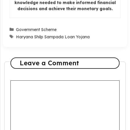
knowledge needed to make informed financial
decisions and achieve their monetary goals.
Categories
Government Scheme
Tags
Haryana Shilp Sampada Loan Yojana
Leave a Comment
Comment