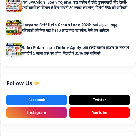
Haryana Self Help Group Loan 2026: स्वयं सहायता समूह
महिलाओं को मिल रहा है ₹10 लाख तक का लोन, ऐसे करें आवेदन
Bakri Palan Loan Online Apply: अब बकरी पालन योजना के तहत ले
सकते है 5 लाख तक का लोन, मिलती है 35% तक सब्सिडी
SBI Animal Husbandry Loan Scheme: SBI पशुपालन लोन
योजना के फॉर्म फिर से हुए शुरू, बिना गारंटी मिलता है 1 लाख से लेकर 10 लाख
तक का लोन
Mahila Samriddhi Loan Yojana: महिला समृद्धि योजना के तहत
महिलाओ को मिलता है पुरे 1 लाख का लोन, कम ब्याज के साथ तगड़ी सब्सिडी
Follow Us
NHFDC E-Rickshaw Loan Scheme Apply Online: अब ई-
रिक्शा खरीदने के लिए सकते है 1.5 लाख का सरकारी लोन, मिलेगी 50% तक
Facebook
Twitter
सब्सिडी
Instagram
YouTube
Rashtriya Gokul Mission Loan Scheme 2026: इस सरकारी
स्कीम से गाय डेयरी के लिए मिलेगा तगड़ी सब्सिडी के साथ लोन, आप भी ऐसे उठा
सकते है लाभ