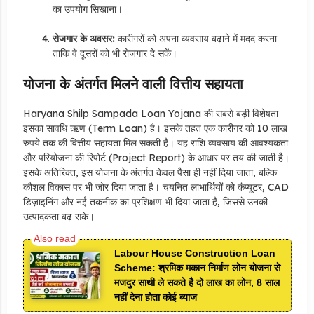
का उपयोग सिखाना।
रोजगार के अवसर:
कारीगरों को अपना व्यवसाय बढ़ाने में मदद करना
ताकि वे दूसरों को भी रोजगार दे सकें।
योजना के अंतर्गत मिलने वाली वित्तीय सहायता
Haryana Shilp Sampada Loan Yojana की सबसे बड़ी विशेषता
इसका सावधि ऋण (Term Loan) है। इसके तहत एक कारीगर को 10 लाख
रुपये तक की वित्तीय सहायता मिल सकती है। यह राशि व्यवसाय की आवश्यकता
और परियोजना की रिपोर्ट (Project Report) के आधार पर तय की जाती है।
इसके अतिरिक्त, इस योजना के अंतर्गत केवल पैसा ही नहीं दिया जाता, बल्कि
कौशल विकास पर भी जोर दिया जाता है। चयनित लाभार्थियों को कंप्यूटर, CAD
डिज़ाइनिंग और नई तकनीक का प्रशिक्षण भी दिया जाता है, जिससे उनकी
उत्पादकता बढ़ सके।
Labour House Construction Loan
Scheme: श्रमिक मकान निर्माण लोन योजना से
मजदुर साथी ले सकते है दो लाख का लोन, 8 साल
नहीं देना होता कोई ब्याज