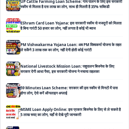
EShram Card Loan Yojana: इस सरकारी स्कीम से मजदूरों को मिलता
है बिना गारंटी 50 हजार का लोन, नहीं लगता है कोई भी ब्याज
PM Vishwakarma Yojana Loan: अब PM विश्वकर्मा योजना के तहत
ले सकेंगे 3 लाख तक का लोन, नहीं देनी होती कोई गारंटी
National Livestock Mission Loan: पशुपालन बिजनेस के लिए
सरकार देगी आधा पैसा, इस सरकारी योजना ने मचाया तहलका
59 Minutes Loan Scheme: सरकार की इस स्कीम से मिनटों में पास
होगा लोन, ऐसे करें ऑनलाइन अप्लाई
MSME Loan Apply Online: इस प्रकार बिजनेस के लिए से ले सकते है
5 लाख रूपए का लोन, यहाँ से देखे पूरी जानकारी
PM SVANidhi Loan Yojana: इस स्कीम से छोटे दुकानदारों और रेहड़ी-
पटरी वालों को मिलता है बिना गारंटी 80 हजार का लोन, मिलेगी 9% की सब्सिडी