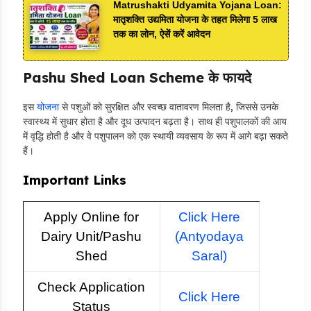
Matrushakti Udyamita Yojana Loan:
मातृशक्ति उद्यमिता योजना के तहत मिलेगा 5 लाख
तक का लोन, ऐसें करें आवेदन
Pashu Shed Loan Scheme के फायदे
इस
योजना
से पशुओं को सुरक्षित और स्वच्छ वातावरण मिलता है, जिससे उनके
स्वास्थ्य में सुधार होता है और दूध उत्पादन बढ़ता है। साथ ही पशुपालकों की आय
में वृद्धि होती है और वे पशुपालन को एक स्थायी व्यवसाय के रूप में आगे बढ़ा सकते
हैं।
Important Links
Apply Online for
Click Here
Dairy Unit/Pashu
(Antyodaya
Shed
Saral)
Check Application
Click Here
Status