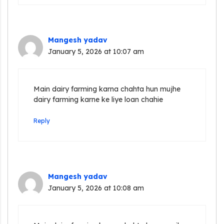
Mangesh yadav
January 5, 2026 at 10:07 am
Main dairy farming karna chahta hun mujhe
dairy farming karne ke liye loan chahie
Reply
Mangesh yadav
January 5, 2026 at 10:08 am