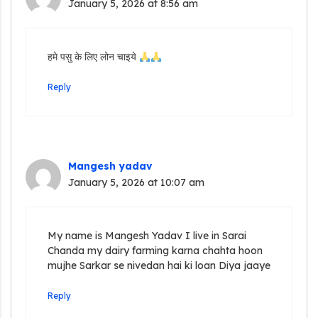
January 5, 2026 at 8:56 am
हमे पसु के लिए लोन चाइये
Reply
Mangesh yadav
January 5, 2026 at 10:07 am
My name is Mangesh Yadav I live in Sarai
Chanda my dairy farming karna chahta hoon
mujhe Sarkar se nivedan hai ki loan Diya jaaye
Reply