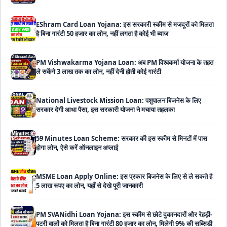
PM Vishwakarma Yojana Loan: अब PM विश्वकर्मा योजना के तहत
ले सकेंगे 3 लाख तक का लोन, नहीं देनी होती कोई गारंटी
National Livestock Mission Loan: पशुपालन बिजनेस के लिए
सरकार देगी आधा पैसा, इस सरकारी योजना ने मचाया तहलका
59 Minutes Loan Scheme: सरकार की इस स्कीम से मिनटों में पास
होगा लोन, ऐसे करें ऑनलाइन अप्लाई
MSME Loan Apply Online: इस प्रकार बिजनेस के लिए से ले सकते है
5 लाख रूपए का लोन, यहाँ से देखे पूरी जानकारी
PM SVANidhi Loan Yojana: इस स्कीम से छोटे दुकानदारों और रेहड़ी-
पटरी वालों को मिलता है बिना गारंटी 80 हजार का लोन, मिलेगी 9% की सब्सिडी
Haryana Self Help Group Loan 2026: स्वयं सहायता समूह