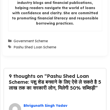
industry blogs and financial publications,
helping readers navigate the world of loans
with confidence and clarity. She are committed
to promoting financial literacy and responsible
borrowing practices.
Categories
Government Scheme
Tags
Pashu Shed Loan Scheme
9 thoughts on “Pashu Shed Loan
Scheme: पशु शेड बनवाने के लिए ऐसे ले सकते है 5
लाख तक का सरकारी लोन, मिलेगी 50% सब्सिड़ी”
Bhrigunath Singh Yadav