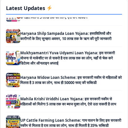
Latest Updates
Haryana Shilp Sampada Loan Yojana: हस्तशिल्पियों और
कारीगरों के लिए सुनहरा अवसर, 10 लाख तक के ऋण की पूरी जानकारी
Mukhyamantri Yuva Udyami Loan Yojana: इस सरकारी
योजना से मार्कशीट पर ले सकते है दस लाख तक का लोन, यहाँ से चेक करे
डिटेल्स और ऑनलाइन अप्लाई
Haryana Widow Loan Scheme: इस सरकारी स्कीम से महिलाओं को
मिलता है 3 लाख का लोन, साथ ही 50000 रूपए की सब्सिडी
Mahila Krishi Vriddhi Loan Yojana: इस सरकारी स्कीम से
महिलाओं को मिलेगा 5 लाख तक का ब्याज मुक्त लोन, ऐसे उठा सकती है लाभ
UP Cattle Farming Loan Scheme: गाय पालन के लिए इस सरकारी
स्कीम से मिलता है दस लाख का लोन, साथ ही मिलती है 35% सब्सिडी
EShram Card Loan Yojana: इस सरकारी स्कीम से मजदूरों को मिलता
है बिना गारंटी 50 हजार का लोन, नहीं लगता है कोई भी ब्याज