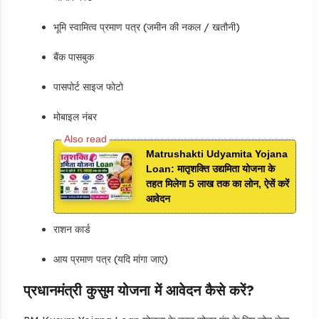
भूमि स्वामित्व प्रमाण पत्र (जमीन की नकल / खतौनी)
बैंक पासबुक
पासपोर्ट साइज फोटो
मोबाइल नंबर
Matrushakti Udyamita Yojana
Loan: मातृशक्ति उद्यमिता योजना के
तहत मिलेगा 5 लाख तक का लोन, ऐसें करें
आवेदन
राशन कार्ड
आय प्रमाण पत्र (यदि मांगा जाए)
प्रधानमंत्री कुसुम योजना में आवेदन कैसे करें?