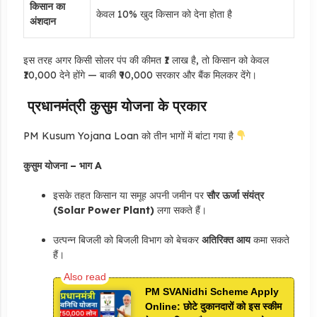
किसान का
केवल 10% खुद किसान को देना होता है
अंशदान
इस तरह अगर किसी सोलर पंप की कीमत ₹1 लाख है, तो किसान को केवल
₹10,000 देने होंगे — बाकी ₹90,000 सरकार और बैंक मिलकर देंगे।
प्रधानमंत्री कुसुम योजना के प्रकार
PM Kusum Yojana Loan को तीन भागों में बांटा गया है
कुसुम योजना – भाग A
इसके तहत किसान या समूह अपनी जमीन पर
सौर ऊर्जा संयंत्र
(Solar Power Plant)
लगा सकते हैं।
उत्पन्न बिजली को बिजली विभाग को बेचकर
अतिरिक्त आय
कमा सकते
हैं।
PM SVANidhi Scheme Apply
Online: छोटे दुकानदारों को इस स्कीम