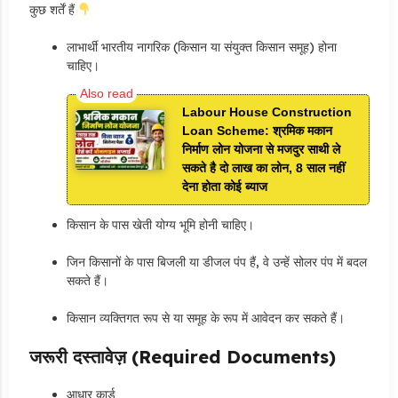
कुछ शर्तें हैं
लाभार्थी भारतीय नागरिक (किसान या संयुक्त किसान समूह) होना
चाहिए।
Labour House Construction
Loan Scheme: श्रमिक मकान
निर्माण लोन योजना से मजदुर साथी ले
सकते है दो लाख का लोन, 8 साल नहीं
देना होता कोई ब्याज
किसान के पास खेती योग्य भूमि होनी चाहिए।
जिन किसानों के पास बिजली या डीजल पंप हैं, वे उन्हें सोलर पंप में बदल
सकते हैं।
किसान व्यक्तिगत रूप से या समूह के रूप में आवेदन कर सकते हैं।
जरूरी दस्तावेज़ (Required Documents)
आधार कार्ड