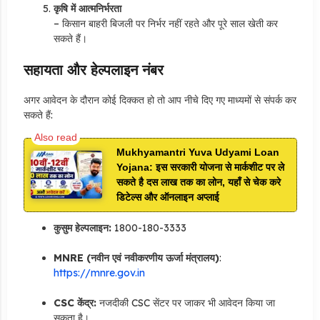
कृषि में आत्मनिर्भरता
– किसान बाहरी बिजली पर निर्भर नहीं रहते और पूरे साल खेती कर
सकते हैं।
सहायता और हेल्पलाइन नंबर
अगर आवेदन के दौरान कोई दिक्कत हो तो आप नीचे दिए गए माध्यमों से संपर्क कर
सकते हैं:
Mukhyamantri Yuva Udyami Loan
Yojana: इस सरकारी योजना से मार्कशीट पर ले
सकते है दस लाख तक का लोन, यहाँ से चेक करे
डिटेल्स और ऑनलाइन अप्लाई
कुसुम हेल्पलाइन:
1800-180-3333
MNRE (नवीन एवं नवीकरणीय ऊर्जा मंत्रालय)
:
https://mnre.gov.in
CSC केंद्र:
नजदीकी CSC सेंटर पर जाकर भी आवेदन किया जा
सकता है।