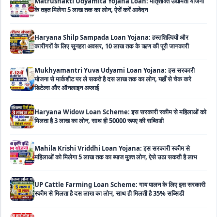
Haryana Shilp Sampada Loan Yojana: हस्तशिल्पियों और
कारीगरों के लिए सुनहरा अवसर, 10 लाख तक के ऋण की पूरी जानकारी
Mukhyamantri Yuva Udyami Loan Yojana: इस सरकारी
योजना से मार्कशीट पर ले सकते है दस लाख तक का लोन, यहाँ से चेक करे
डिटेल्स और ऑनलाइन अप्लाई
Haryana Widow Loan Scheme: इस सरकारी स्कीम से महिलाओं को
मिलता है 3 लाख का लोन, साथ ही 50000 रूपए की सब्सिडी
Mahila Krishi Vriddhi Loan Yojana: इस सरकारी स्कीम से
महिलाओं को मिलेगा 5 लाख तक का ब्याज मुक्त लोन, ऐसे उठा सकती है लाभ
UP Cattle Farming Loan Scheme: गाय पालन के लिए इस सरकारी
स्कीम से मिलता है दस लाख का लोन, साथ ही मिलती है 35% सब्सिडी
EShram Card Loan Yojana: इस सरकारी स्कीम से मजदूरों को मिलता
है बिना गारंटी 50 हजार का लोन, नहीं लगता है कोई भी ब्याज