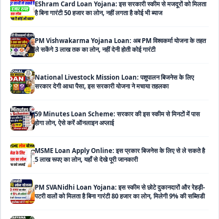
PM Vishwakarma Yojana Loan: अब PM विश्वकर्मा योजना के तहत
ले सकेंगे 3 लाख तक का लोन, नहीं देनी होती कोई गारंटी
National Livestock Mission Loan: पशुपालन बिजनेस के लिए
सरकार देगी आधा पैसा, इस सरकारी योजना ने मचाया तहलका
59 Minutes Loan Scheme: सरकार की इस स्कीम से मिनटों में पास
होगा लोन, ऐसे करें ऑनलाइन अप्लाई
MSME Loan Apply Online: इस प्रकार बिजनेस के लिए से ले सकते है
5 लाख रूपए का लोन, यहाँ से देखे पूरी जानकारी
PM SVANidhi Loan Yojana: इस स्कीम से छोटे दुकानदारों और रेहड़ी-
पटरी वालों को मिलता है बिना गारंटी 80 हजार का लोन, मिलेगी 9% की सब्सिडी
Haryana Self Help Group Loan 2026: स्वयं सहायता समूह
महिलाओं को मिल रहा है ₹10 लाख तक का लोन, ऐसे करें आवेदन