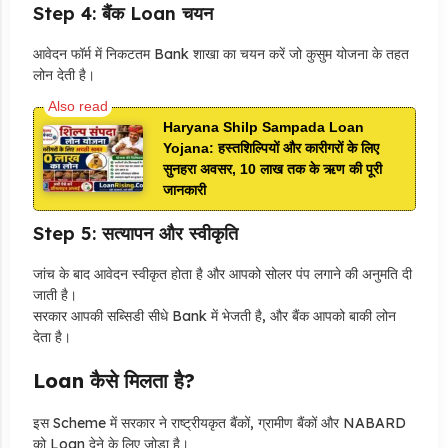
Step 4: बैंक Loan
चयन
आवेदन फॉर्म में निकटतम Bank शाखा का चयन करें जो कुसुम योजना के तहत
लोन देती है।
Haryana Shilp Sampada Loan
Yojana: हस्तशिल्पियों और कारीगरों के लिए
सुनहरा अवसर, 10 लाख तक के ऋण की पूरी
जानकारी
Step 5: सत्यापन और स्वीकृति
जांच के बाद आवेदन स्वीकृत होता है और आपको सोलर पंप लगाने की अनुमति दी
जाती है।
सरकार आपकी सब्सिडी सीधे Bank में भेजती है, और बैंक आपको बाकी लोन
देता है।
Loan कैसे मिलता है?
इस Scheme में सरकार ने राष्ट्रीयकृत बैंकों, ग्रामीण बैंकों और NABARD
को Loan देने के लिए जोड़ा है।