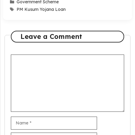
Categories
Government Scheme
Tags
PM Kusum Yojana Loan
Leave a Comment
Comment
Name