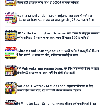
महिलाओं को मिलेगा 5 लाख तक का ब्याज मुक्त लोन, ऐसे उठा सकती है लाभ
UP Cattle Farming Loan Scheme: गाय पालन के लिए इस सरकारी
स्कीम से मिलता है दस लाख का लोन, साथ ही मिलती है 35% सब्सिडी
EShram Card Loan Yojana: इस सरकारी स्कीम से मजदूरों को मिलता
है बिना गारंटी 50 हजार का लोन, नहीं लगता है कोई भी ब्याज
PM Vishwakarma Yojana Loan: अब PM विश्वकर्मा योजना के तहत
ले सकेंगे 3 लाख तक का लोन, नहीं देनी होती कोई गारंटी
National Livestock Mission Loan: पशुपालन बिजनेस के लिए
सरकार देगी आधा पैसा, इस सरकारी योजना ने मचाया तहलका
59 Minutes Loan Scheme: सरकार की इस स्कीम से मिनटों में पास
होगा लोन, ऐसे करें ऑनलाइन अप्लाई
MSME Loan Apply Online: इस प्रकार बिजनेस के लिए से ले सकते है