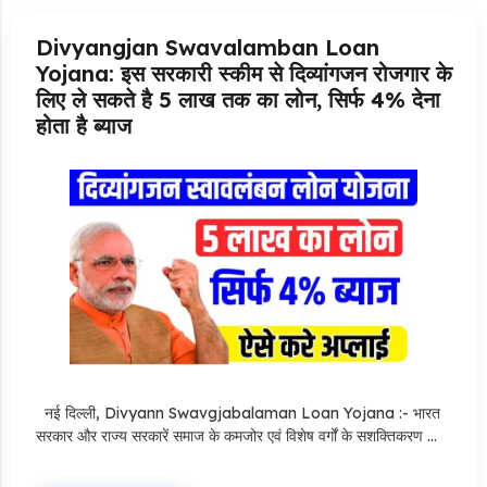
Divyangjan Swavalamban Loan
Yojana: इस सरकारी स्कीम से दिव्यांगजन रोजगार के
लिए ले सकते है 5 लाख तक का लोन, सिर्फ 4% देना
होता है ब्याज
Griha Sugam Yojana Apply Online: घर बनाने के लिए LIC से ले
सकते है 8 लाख तक का लोन, मिलती है 40 प्रतिशत सब्सिडी
नई दिल्ली, Divyann Swavgjabalaman Loan Yojana :- भारत
सरकार और राज्य सरकारें समाज के कमजोर एवं विशेष वर्गों के सशक्तिकरण …
PM SVANidhi Scheme Apply Online: छोटे दुकानदारों को इस
स्कीम के तहत मिलता है ₹50,000 का लोन, कम ब्याज के साथ मिलती है 15%