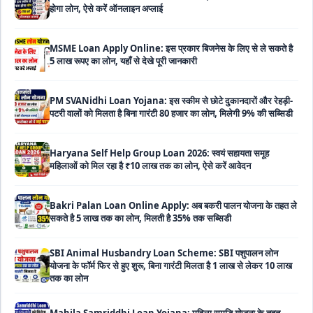
5 लाख रूपए का लोन, यहाँ से देखे पूरी जानकारी
PM SVANidhi Loan Yojana: इस स्कीम से छोटे दुकानदारों और रेहड़ी-
पटरी वालों को मिलता है बिना गारंटी 80 हजार का लोन, मिलेगी 9% की सब्सिडी
Haryana Self Help Group Loan 2026: स्वयं सहायता समूह
महिलाओं को मिल रहा है ₹10 लाख तक का लोन, ऐसे करें आवेदन
Bakri Palan Loan Online Apply: अब बकरी पालन योजना के तहत ले
सकते है 5 लाख तक का लोन, मिलती है 35% तक सब्सिडी
SBI Animal Husbandry Loan Scheme: SBI पशुपालन लोन
योजना के फॉर्म फिर से हुए शुरू, बिना गारंटी मिलता है 1 लाख से लेकर 10 लाख
तक का लोन
Mahila Samriddhi Loan Yojana: महिला समृद्धि योजना के तहत
महिलाओ को मिलता है पुरे 1 लाख का लोन, कम ब्याज के साथ तगड़ी सब्सिडी
NHFDC E-Rickshaw Loan Scheme Apply Online: अब ई-