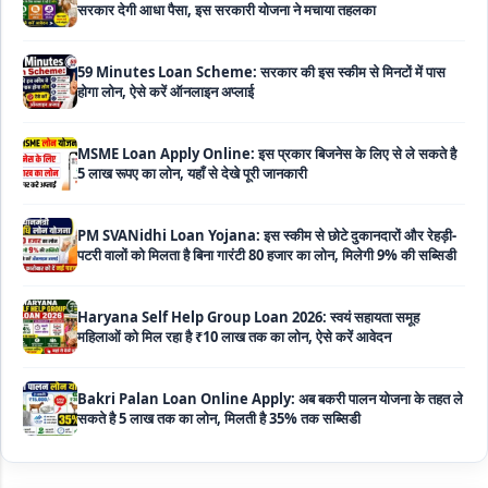
59 Minutes Loan Scheme: सरकार की इस स्कीम से मिनटों में पास
होगा लोन, ऐसे करें ऑनलाइन अप्लाई
MSME Loan Apply Online: इस प्रकार बिजनेस के लिए से ले सकते है
5 लाख रूपए का लोन, यहाँ से देखे पूरी जानकारी
PM SVANidhi Loan Yojana: इस स्कीम से छोटे दुकानदारों और रेहड़ी-
पटरी वालों को मिलता है बिना गारंटी 80 हजार का लोन, मिलेगी 9% की सब्सिडी
Haryana Self Help Group Loan 2026: स्वयं सहायता समूह
महिलाओं को मिल रहा है ₹10 लाख तक का लोन, ऐसे करें आवेदन
Bakri Palan Loan Online Apply: अब बकरी पालन योजना के तहत ले
सकते है 5 लाख तक का लोन, मिलती है 35% तक सब्सिडी
SBI Animal Husbandry Loan Scheme: SBI पशुपालन लोन
योजना के फॉर्म फिर से हुए शुरू, बिना गारंटी मिलता है 1 लाख से लेकर 10 लाख
तक का लोन