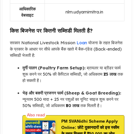
आधिकारिक
nlm.udyamimitra.in
वेबसाइट
किस बिजनेस पर कितनी सब्सिडी मिलती है?
सरकार National Livestock Mission
Loan
योजना के तहत बिजनेस
के प्रकार के आधार पर सीधे आपके बैंक खाते में बैक-एंडेड (Back-ended)
सब्सिडी भेजती है:
मुर्गी पालन (Poultry Farm Setup):
ब्रायलर या ब्रीडर फार्म
शुरू करने पर 50% की कैपिटल सब्सिडी,
जो अधिकतम
₹25 लाख
तक
हो सकती है।
भेड़ और बकरी प्रजनन फार्म (Sheep & Goat Breeding):
न्यूनतम 500 मादा + 25 नर पशुओं का यूनिट साइज शुरू करने पर
50% सब्सिडी,
जो अधिकतम
₹50 लाख
तक मिलती है।
PM SVANidhi Scheme Apply
Online: छोटे दुकानदारों को इस स्कीम
के तहत मिलता है ₹50,000 का लोन,