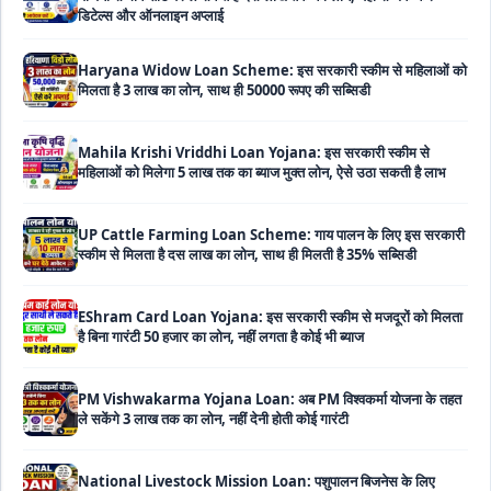
Haryana Widow Loan Scheme: इस सरकारी स्कीम से महिलाओं को
मिलता है 3 लाख का लोन, साथ ही 50000 रूपए की सब्सिडी
Mahila Krishi Vriddhi Loan Yojana: इस सरकारी स्कीम से
महिलाओं को मिलेगा 5 लाख तक का ब्याज मुक्त लोन, ऐसे उठा सकती है लाभ
UP Cattle Farming Loan Scheme: गाय पालन के लिए इस सरकारी
स्कीम से मिलता है दस लाख का लोन, साथ ही मिलती है 35% सब्सिडी
EShram Card Loan Yojana: इस सरकारी स्कीम से मजदूरों को मिलता
है बिना गारंटी 50 हजार का लोन, नहीं लगता है कोई भी ब्याज
PM Vishwakarma Yojana Loan: अब PM विश्वकर्मा योजना के तहत
ले सकेंगे 3 लाख तक का लोन, नहीं देनी होती कोई गारंटी
National Livestock Mission Loan: पशुपालन बिजनेस के लिए
सरकार देगी आधा पैसा, इस सरकारी योजना ने मचाया तहलका