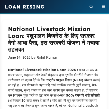
Skip
LOAN RISING
M
to
content
National Livestock Mission
Loan: पशुपालन बिजनेस के लिए सरकार
देगी आधा पैसा, इस सरकारी योजना ने मचाया
तहलका
June 14, 2026
by
Rohit Kumar
National Livestock Mission Loan 2026 :
भारत सरकार के
मत्स्य पालन,
पशुपालन और डेयरी मंत्रालय द्वारा ग्रामीण क्षेत्रों में रोजगार और
स्वरोजगार को बढ़ावा देने के लिए
राष्ट्रीय पशुधन मिशन (NLM) योजना
चलाई
जा रही है। इस योजना के तहत यदि कोई नागरिक पोल्ट्री (मुर्गी पालन),
भेड़-
बकरी पालन,
सुअर पालन या हरा चारा उद्योग शुरू करना चाहता है,
तो सरकार
उसे बिजनेस शुरू करने के लिए लोन के साथ-साथ
50% तक की भारी सब्सिडी
(अधिकतम ₹50 लाख तक) दे रही है।
यदि आप भी खुद का कमर्शियल फार्म या
पशु आहार का बिजनेस शुरू करना चाहते हैं,
तो यह National Livestock