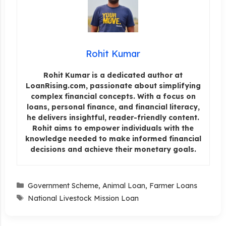
Rohit Kumar
Rohit Kumar is a dedicated author at
LoanRising.com, passionate about simplifying
complex financial concepts. With a focus on
loans, personal finance, and financial literacy,
he delivers insightful, reader-friendly content.
Rohit aims to empower individuals with the
knowledge needed to make informed financial
decisions and achieve their monetary goals.
Categories
Government Scheme
,
Animal Loan
,
Farmer Loans
Tags
National Livestock Mission Loan