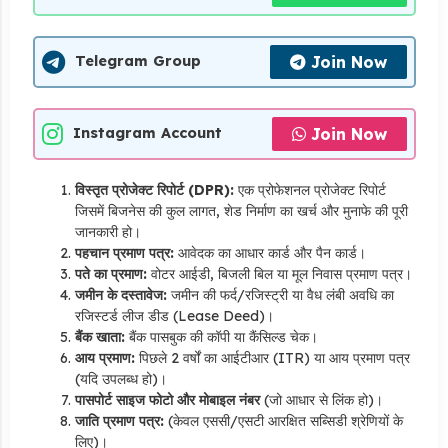
Join Now
Telegram Group
Join Now
Instagram Account
विस्तृत प्रोजेक्ट रिपोर्ट (DPR):
एक प्रोफेशनल प्रोजेक्ट रिपोर्ट
जिसमें बिजनेस की कुल लागत,
शेड निर्माण का खर्च और मुनाफे की पूरी
जानकारी हो।
पहचान प्रमाण पत्र:
आवेदक का आधार कार्ड और पैन कार्ड।
पते का प्रमाण:
वोटर आईडी,
बिजली बिल या मूल निवास प्रमाण पत्र।
जमीन के दस्तावेज:
जमीन की फर्द/रजिस्ट्री या वैध लंबी अवधि का
रजिस्टर्ड लीज डीड (Lease Deed)।
बैंक खाता:
बैंक पासबुक की कॉपी या कैंसिल्ड चेक।
आय प्रमाण:
पिछले 2 वर्षों का आईटीआर (ITR) या आय प्रमाण पत्र
(यदि उपलब्ध हो)।
पासपोर्ट साइज फोटो और मोबाइल नंबर
(जो आधार से लिंक हो)।
जाति प्रमाण पत्र:
(केवल एससी/एसटी आरक्षित सब्सिडी श्रेणियों के
लिए)।