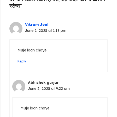
स्टेप्स”
Vikram Jeet
June 2, 2025 at 1:18 pm
Muje loan chaye
Reply
Abhishek gurjar
June 3, 2025 at 9:22 am
Muje loan chaye