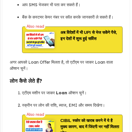
आप SMS भेजकर भी पता कर सकते हैं।
बैंक के कस्टमर केयर नंबर पर कॉल करके जानकारी ले सकते हैं।
अब विदेशों में भी UPI से भेज सकेंगे पैसे,
इन देशों में शुरू हुई सर्विस
अगर आपको Loan Offer मिलता है, तो एटीएम पर जाकर Loan वाला
ऑप्शन चुनें।
लोन कैसे लेते हैं?
एटीएम मशीन पर जाकर
Loan
ऑप्शन चुनें।
स्क्रीन पर लोन की राशि, ब्याज, EMI और समय दिखेगा।
CIBIL स्कोर को खराब करने में ये है
मुख्य कारण, बाद में जिंदगी भर नहीं मिलता