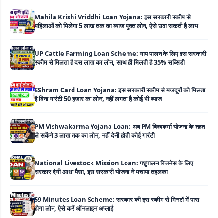
महिलाओं को मिलेगा 5 लाख तक का ब्याज मुक्त लोन, ऐसे उठा सकती है लाभ
UP Cattle Farming Loan Scheme: गाय पालन के लिए इस सरकारी
स्कीम से मिलता है दस लाख का लोन, साथ ही मिलती है 35% सब्सिडी
EShram Card Loan Yojana: इस सरकारी स्कीम से मजदूरों को मिलता
है बिना गारंटी 50 हजार का लोन, नहीं लगता है कोई भी ब्याज
PM Vishwakarma Yojana Loan: अब PM विश्वकर्मा योजना के तहत
ले सकेंगे 3 लाख तक का लोन, नहीं देनी होती कोई गारंटी
National Livestock Mission Loan: पशुपालन बिजनेस के लिए
सरकार देगी आधा पैसा, इस सरकारी योजना ने मचाया तहलका
59 Minutes Loan Scheme: सरकार की इस स्कीम से मिनटों में पास
होगा लोन, ऐसे करें ऑनलाइन अप्लाई
MSME Loan Apply Online: इस प्रकार बिजनेस के लिए से ले सकते है