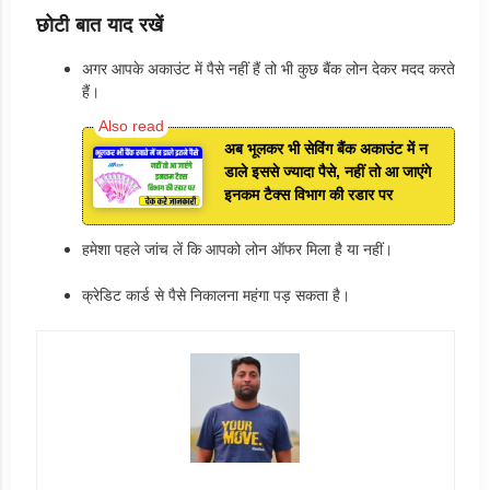
छोटी बात याद रखें
अगर आपके अकाउंट में पैसे नहीं हैं तो भी कुछ बैंक लोन देकर मदद करते
हैं।
अब भूलकर भी सेविंग बैंक अकाउंट में न
डाले इससे ज्यादा पैसे, नहीं तो आ जाएंगे
इनकम टैक्स विभाग की रडार पर
हमेशा पहले जांच लें कि आपको लोन ऑफर मिला है या नहीं।
क्रेडिट कार्ड से पैसे निकालना महंगा पड़ सकता है।