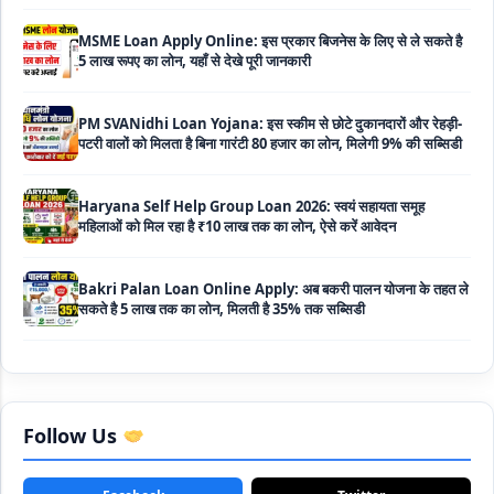
5 लाख रूपए का लोन, यहाँ से देखे पूरी जानकारी
PM SVANidhi Loan Yojana: इस स्कीम से छोटे दुकानदारों और रेहड़ी-
पटरी वालों को मिलता है बिना गारंटी 80 हजार का लोन, मिलेगी 9% की सब्सिडी
Haryana Self Help Group Loan 2026: स्वयं सहायता समूह
महिलाओं को मिल रहा है ₹10 लाख तक का लोन, ऐसे करें आवेदन
Bakri Palan Loan Online Apply: अब बकरी पालन योजना के तहत ले
सकते है 5 लाख तक का लोन, मिलती है 35% तक सब्सिडी
SBI Animal Husbandry Loan Scheme: SBI पशुपालन लोन
योजना के फॉर्म फिर से हुए शुरू, बिना गारंटी मिलता है 1 लाख से लेकर 10 लाख
तक का लोन
Mahila Samriddhi Loan Yojana: महिला समृद्धि योजना के तहत
महिलाओ को मिलता है पुरे 1 लाख का लोन, कम ब्याज के साथ तगड़ी सब्सिडी
Follow Us
NHFDC E-Rickshaw Loan Scheme Apply Online: अब ई-