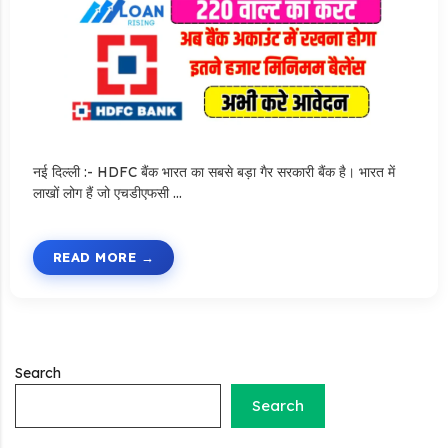
नई दिल्ली :- HDFC बैंक भारत का सबसे बड़ा गैर सरकारी बैंक है। भारत में
लाखों लोग हैं जो एचडीएफसी …
Stand Up India Scheme Apply Online: नया व्यवसाय शुरू करने
वालों के लिए वरदान है ये सरकारी योजना, 25% सब्सिडी के साथ मिलता है 1
करोड़ का लोन
READ MORE
Griha Sugam Yojana Apply Online: घर बनाने के लिए LIC से ले
सकते है 8 लाख तक का लोन, मिलती है 40 प्रतिशत सब्सिडी
PM SVANidhi Scheme Apply Online: छोटे दुकानदारों को इस
स्कीम के तहत मिलता है ₹50,000 का लोन, कम ब्याज के साथ मिलती है 15%
Search
सब्सिडी
Search
Labour House Construction Loan Scheme: श्रमिक मकान
निर्माण लोन योजना से मजदुर साथी ले सकते है दो लाख का लोन, 8 साल नहीं देना