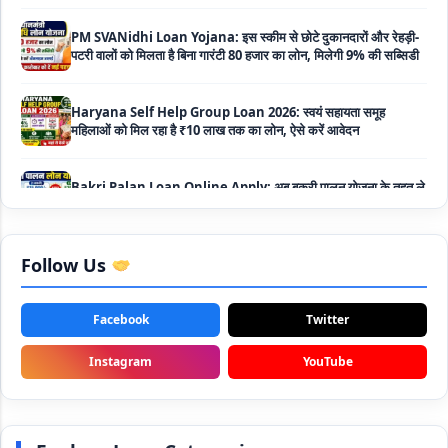
PM SVANidhi Loan Yojana: इस स्कीम से छोटे दुकानदारों और रेहड़ी-
पटरी वालों को मिलता है बिना गारंटी 80 हजार का लोन, मिलेगी 9% की सब्सिडी
Haryana Self Help Group Loan 2026: स्वयं सहायता समूह
महिलाओं को मिल रहा है ₹10 लाख तक का लोन, ऐसे करें आवेदन
Bakri Palan Loan Online Apply: अब बकरी पालन योजना के तहत ले
सकते है 5 लाख तक का लोन, मिलती है 35% तक सब्सिडी
SBI Animal Husbandry Loan Scheme: SBI पशुपालन लोन
योजना के फॉर्म फिर से हुए शुरू, बिना गारंटी मिलता है 1 लाख से लेकर 10 लाख
तक का लोन
Follow Us
Mahila Samriddhi Loan Yojana: महिला समृद्धि योजना के तहत
Facebook
Twitter
महिलाओ को मिलता है पुरे 1 लाख का लोन, कम ब्याज के साथ तगड़ी सब्सिडी
Instagram
YouTube
NHFDC E-Rickshaw Loan Scheme Apply Online: अब ई-
रिक्शा खरीदने के लिए सकते है 1.5 लाख का सरकारी लोन, मिलेगी 50% तक
सब्सिडी