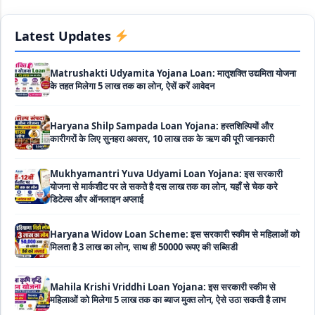
होता कोई ब्याज
Latest Updates
Matrushakti Udyamita Yojana Loan: मातृशक्ति उद्यमिता योजना
के तहत मिलेगा 5 लाख तक का लोन, ऐसें करें आवेदन
Haryana Shilp Sampada Loan Yojana: हस्तशिल्पियों और
कारीगरों के लिए सुनहरा अवसर, 10 लाख तक के ऋण की पूरी जानकारी
Mukhyamantri Yuva Udyami Loan Yojana: इस सरकारी
योजना से मार्कशीट पर ले सकते है दस लाख तक का लोन, यहाँ से चेक करे
डिटेल्स और ऑनलाइन अप्लाई
Haryana Widow Loan Scheme: इस सरकारी स्कीम से महिलाओं को
मिलता है 3 लाख का लोन, साथ ही 50000 रूपए की सब्सिडी
Mahila Krishi Vriddhi Loan Yojana: इस सरकारी स्कीम से
महिलाओं को मिलेगा 5 लाख तक का ब्याज मुक्त लोन, ऐसे उठा सकती है लाभ
UP Cattle Farming Loan Scheme: गाय पालन के लिए इस सरकारी