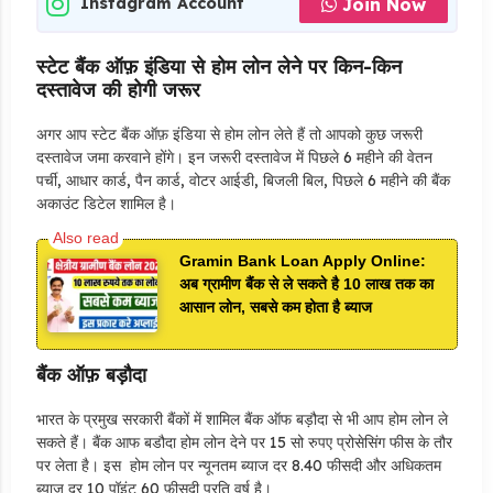
Join Now
Instagram Account
स्टेट बैंक ऑफ़ इंडिया से होम लोन लेने पर किन-किन
दस्तावेज की होगी जरूर
अगर आप स्टेट बैंक ऑफ़ इंडिया से होम लोन लेते हैं तो आपको कुछ जरूरी
दस्तावेज जमा करवाने होंगे। इन जरूरी दस्तावेज में पिछले 6 महीने की वेतन
पर्ची, आधार कार्ड, पैन कार्ड, वोटर आईडी, बिजली बिल, पिछले 6 महीने की बैंक
अकाउंट डिटेल शामिल है।
Gramin Bank Loan Apply Online:
अब ग्रामीण बैंक से ले सकते है 10 लाख तक का
आसान लोन, सबसे कम होता है ब्याज
बैंक ऑफ़ बड़ौदा
भारत के प्रमुख सरकारी बैंकों में शामिल बैंक ऑफ बड़ौदा से भी आप होम लोन ले
सकते हैं। बैंक आफ बडौदा होम लोन देने पर 15 सो रुपए प्रोसेसिंग फीस के तौर
पर लेता है। इस होम लोन पर न्यूनतम ब्याज दर 8.40 फीसदी और अधिकतम
ब्याज दर 10 पॉइंट 60 फ़ीसदी प्रति वर्ष है।