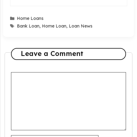
Categories
Home Loans
Tags
Bank Loan
,
Home Loan
,
Loan News
Leave a Comment
Comment