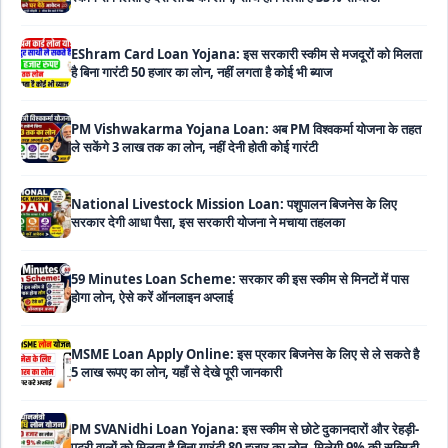
EShram Card Loan Yojana: इस सरकारी स्कीम से मजदूरों को मिलता
है बिना गारंटी 50 हजार का लोन, नहीं लगता है कोई भी ब्याज
PM Vishwakarma Yojana Loan: अब PM विश्वकर्मा योजना के तहत
ले सकेंगे 3 लाख तक का लोन, नहीं देनी होती कोई गारंटी
National Livestock Mission Loan: पशुपालन बिजनेस के लिए
सरकार देगी आधा पैसा, इस सरकारी योजना ने मचाया तहलका
59 Minutes Loan Scheme: सरकार की इस स्कीम से मिनटों में पास
होगा लोन, ऐसे करें ऑनलाइन अप्लाई
MSME Loan Apply Online: इस प्रकार बिजनेस के लिए से ले सकते है
5 लाख रूपए का लोन, यहाँ से देखे पूरी जानकारी
PM SVANidhi Loan Yojana: इस स्कीम से छोटे दुकानदारों और रेहड़ी-
पटरी वालों को मिलता है बिना गारंटी 80 हजार का लोन, मिलेगी 9% की सब्सिडी