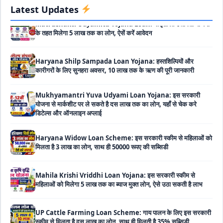
Matrushakti Udyamita Yojana Loan: मातृशक्ति उद्यमिता योजना
Latest Updates
के तहत मिलेगा 5 लाख तक का लोन, ऐसें करें आवेदन
Haryana Shilp Sampada Loan Yojana: हस्तशिल्पियों और
कारीगरों के लिए सुनहरा अवसर, 10 लाख तक के ऋण की पूरी जानकारी
Mukhyamantri Yuva Udyami Loan Yojana: इस सरकारी
योजना से मार्कशीट पर ले सकते है दस लाख तक का लोन, यहाँ से चेक करे
डिटेल्स और ऑनलाइन अप्लाई
Haryana Widow Loan Scheme: इस सरकारी स्कीम से महिलाओं को
मिलता है 3 लाख का लोन, साथ ही 50000 रूपए की सब्सिडी
Mahila Krishi Vriddhi Loan Yojana: इस सरकारी स्कीम से
महिलाओं को मिलेगा 5 लाख तक का ब्याज मुक्त लोन, ऐसे उठा सकती है लाभ
UP Cattle Farming Loan Scheme: गाय पालन के लिए इस सरकारी
स्कीम से मिलता है दस लाख का लोन, साथ ही मिलती है 35% सब्सिडी