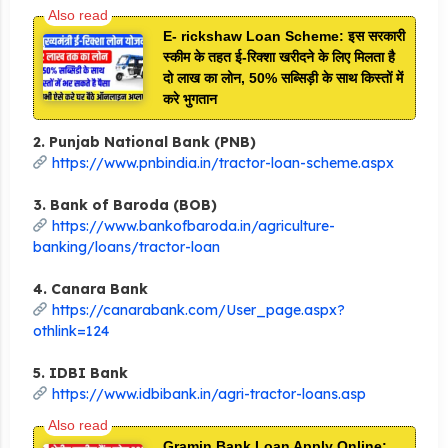
E- rickshaw Loan Scheme: इस सरकारी
स्कीम के तहत ई-रिक्शा खरीदने के लिए मिलता है
दो लाख का लोन, 50% सब्सिड़ी के साथ किस्तों में
करे भुगतान
2. Punjab National Bank (PNB)
https://www.pnbindia.in/tractor-loan-scheme.aspx
3. Bank of Baroda (BOB)
https://www.bankofbaroda.in/agriculture-
banking/loans/tractor-loan
4. Canara Bank
https://canarabank.com/User_page.aspx?
othlink=124
5. IDBI Bank
https://www.idbibank.in/agri-tractor-loans.asp
Gramin Bank Loan Apply Online: