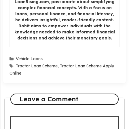
LoanRising.com, passionate about simplifying
complex financial concepts. With a focus on
loans, personal finance, and financial literacy,
he delivers insightful, reader-friendly content.
Rohit aims to empower individuals with the
knowledge needed to make informed financial
decisions and achieve their monetary goals.
Categories
Vehicle Loans
Tags
Tractor Loan Scheme
,
Tractor Loan Scheme Apply
Online
Leave a Comment
Comment