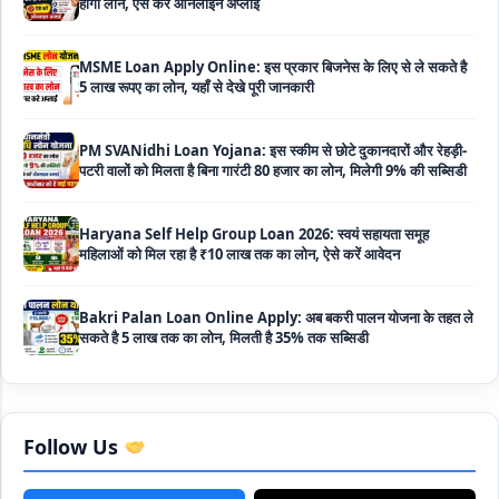
MSME Loan Apply Online: इस प्रकार बिजनेस के लिए से ले सकते है
5 लाख रूपए का लोन, यहाँ से देखे पूरी जानकारी
PM SVANidhi Loan Yojana: इस स्कीम से छोटे दुकानदारों और रेहड़ी-
पटरी वालों को मिलता है बिना गारंटी 80 हजार का लोन, मिलेगी 9% की सब्सिडी
Haryana Self Help Group Loan 2026: स्वयं सहायता समूह
महिलाओं को मिल रहा है ₹10 लाख तक का लोन, ऐसे करें आवेदन
Bakri Palan Loan Online Apply: अब बकरी पालन योजना के तहत ले
सकते है 5 लाख तक का लोन, मिलती है 35% तक सब्सिडी
SBI Animal Husbandry Loan Scheme: SBI पशुपालन लोन
योजना के फॉर्म फिर से हुए शुरू, बिना गारंटी मिलता है 1 लाख से लेकर 10 लाख
तक का लोन
Mahila Samriddhi Loan Yojana: महिला समृद्धि योजना के तहत
Follow Us
महिलाओ को मिलता है पुरे 1 लाख का लोन, कम ब्याज के साथ तगड़ी सब्सिडी