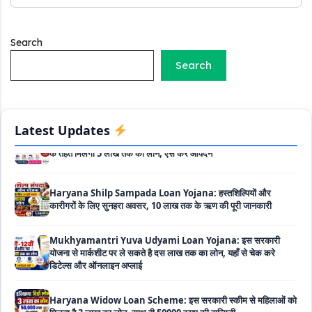
सब्सिडी
Labour House Construction Loan Scheme: श्रमिक मकान
Search
निर्माण लोन योजना से मजदुर साथी ले सकते है दो लाख का लोन, 8 साल नहीं देना
Search
होता कोई ब्याज
Matrushakti Udyamita Yojana Loan: मातृशक्ति उद्यमिता योजना
के तहत मिलेगा 5 लाख तक का लोन, ऐसें करें आवेदन
Latest Updates
Haryana Shilp Sampada Loan Yojana: हस्तशिल्पियों और
कारीगरों के लिए सुनहरा अवसर, 10 लाख तक के ऋण की पूरी जानकारी
Mukhyamantri Yuva Udyami Loan Yojana: इस सरकारी
योजना से मार्कशीट पर ले सकते है दस लाख तक का लोन, यहाँ से चेक करे
डिटेल्स और ऑनलाइन अप्लाई
Haryana Widow Loan Scheme: इस सरकारी स्कीम से महिलाओं को
मिलता है 3 लाख का लोन, साथ ही 50000 रूपए की सब्सिडी
Mahila Krishi Vriddhi Loan Yojana: इस सरकारी स्कीम से