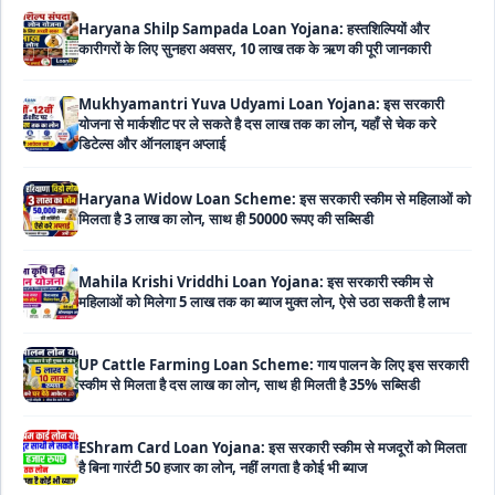
Haryana Shilp Sampada Loan Yojana: हस्तशिल्पियों और
कारीगरों के लिए सुनहरा अवसर, 10 लाख तक के ऋण की पूरी जानकारी
Mukhyamantri Yuva Udyami Loan Yojana: इस सरकारी
योजना से मार्कशीट पर ले सकते है दस लाख तक का लोन, यहाँ से चेक करे
डिटेल्स और ऑनलाइन अप्लाई
Haryana Widow Loan Scheme: इस सरकारी स्कीम से महिलाओं को
मिलता है 3 लाख का लोन, साथ ही 50000 रूपए की सब्सिडी
Mahila Krishi Vriddhi Loan Yojana: इस सरकारी स्कीम से
महिलाओं को मिलेगा 5 लाख तक का ब्याज मुक्त लोन, ऐसे उठा सकती है लाभ
UP Cattle Farming Loan Scheme: गाय पालन के लिए इस सरकारी
स्कीम से मिलता है दस लाख का लोन, साथ ही मिलती है 35% सब्सिडी
EShram Card Loan Yojana: इस सरकारी स्कीम से मजदूरों को मिलता
है बिना गारंटी 50 हजार का लोन, नहीं लगता है कोई भी ब्याज