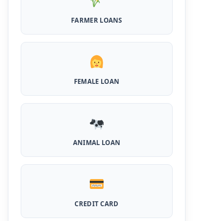
MPocket Student Loan: स्टूडेंट्स यहाँ से ले सकते
है पुरे 50 हजार तक का लोन, ना सिबिल ना इनकम प्रूफ
FARMER LOANS
Airtel Payment Bank Loan Online Apply:
अब एयरटेल पेमेंट बैंक से ले सकते हैं पुरे 5 लाख रूपए का
लोन, अभी ऐसे आपके फोन से करे अप्लाई
Flipkart Loan Apply Online: इस प्रकार बिना
FEMALE LOAN
किसी झंझट से फ्लिपकार्ट से ले सकते है एक लाख तक का
लोन, सिर्फ PAN कार्ड की होती है जरुरत
Canara Bank Loan Apply Online: इस तरह
कैनरा बैंक से घर बैठे ले सकते है 20 लाख तक का लोन, अभी
ऐसे करे अप्लाई
ANIMAL LOAN
PM KCC Loan: इस प्रकार बनवा सकते है PM किसान
क्रेडिट कार्ड, घर बैठे मिलता है सबसे सस्ता 5 लाख तक का
लोन
महिलाओं के लिए ये 5 लोन होते है ब्याज फ्री, छोटी किस्तों में
CREDIT CARD
आसानी से कर सकती है भुगतान