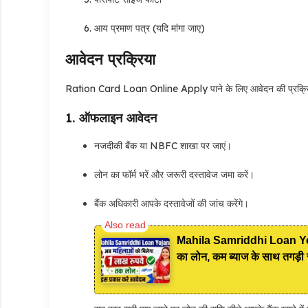
आय प्रमाण पत्र (यदि मांगा जाए)
आवेदन प्रक्रिया
Ration Card Loan Online Apply पाने के लिए आवेदन की प्रक्रि
1. ऑफलाइन आवेदन
नजदीकी बैंक या NBFC शाखा पर जाएं।
लोन का फॉर्म भरें और जरूरी दस्तावेज जमा करें।
बैंक अधिकारी आपके दस्तावेजों की जांच करेंगे।
Mahila Samriddhi Loan Yojana
का लोन, कम ब्याज के साथ तगड़ी 