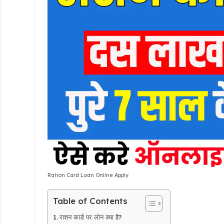
Ration Card Loan Online Apply
Table of Contents
राशन कार्ड पर लोन क्या है?