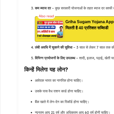
कम ब्याज दर
– कुछ सरकारी योजनाओं के तहत ब्याज दर काफी 
Griha Sugam Yojana Apply On
मिलती है 40 प्रतिशत सब्सिडी
लंबी अवधि में चुकाने की सुविधा
– 3 साल से लेकर 7 साल तक की 
विभिन्न प्रयोजनों के लिए उपलब्ध
– शादी, इलाज, पढ़ाई, खेती य
किन्हें मिलेगा यह लोन?
आवेदक भारत का नागरिक होना चाहिए।
उसके पास वैध राशन कार्ड होना चाहिए।
बैंक खाते में लेन-देन का रिकॉर्ड होना चाहिए।
न्यूनतम आयु 21 वर्ष और अधिकतम आयु 60 वर्ष होनी चाहिए।