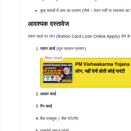
कुछ मामलों में आय का प्रमाण (जैसे – वेतन पर्ची या व्यवसाय का 
आवश्यक दस्तावेज
राशन कार्ड पर
लोन
(Ration Card Loan Online Apply) लेने के लिए
राशन कार्ड
(मूल पहचान प्रमाण)
PM Vishwakarma Yojana Loan
लोन, नहीं देनी होती कोई गारंटी
आधार कार्ड
पैन कार्ड
बैंक पासबुक / बैंक स्टेटमेंट
पासपोर्ट साइज फोटो