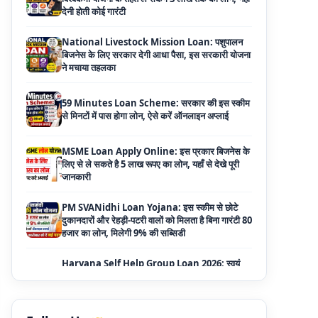
ने मचाया तहलका
59 Minutes Loan Scheme: सरकार की इस स्कीम
से मिनटों में पास होगा लोन, ऐसे करें ऑनलाइन अप्लाई
MSME Loan Apply Online: इस प्रकार बिजनेस के
लिए से ले सकते है 5 लाख रूपए का लोन, यहाँ से देखे पूरी
जानकारी
PM SVANidhi Loan Yojana: इस स्कीम से छोटे
दुकानदारों और रेहड़ी-पटरी वालों को मिलता है बिना गारंटी 80
हजार का लोन, मिलेगी 9% की सब्सिडी
Haryana Self Help Group Loan 2026: स्वयं
सहायता समूह महिलाओं को मिल रहा है ₹10 लाख तक का
लोन, ऐसे करें आवेदन
Bakri Palan Loan Online Apply: अब बकरी
पालन योजना के तहत ले सकते है 5 लाख तक का लोन,
मिलती है 35% तक सब्सिडी
SBI Animal Husbandry Loan Scheme: SBI