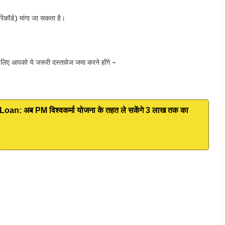
रिकॉर्ड) मांगा जा सकता है।
 आपको ये जरूरी दस्तावेज जमा करने होंगे –
: अब PM विश्वकर्मा योजना के तहत ले सकेंगे 3 लाख तक का