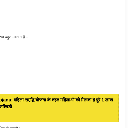
या बहुत आसान है –
: महिला समृद्धि योजना के तहत महिलाओ को मिलता है पुरे 1 लाख
सब्सिडी