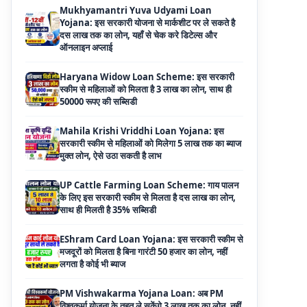
Haryana Widow Loan Scheme: इस सरकारी
स्कीम से महिलाओं को मिलता है 3 लाख का लोन, साथ ही
50000 रूपए की सब्सिडी
Mahila Krishi Vriddhi Loan Yojana: इस
सरकारी स्कीम से महिलाओं को मिलेगा 5 लाख तक का ब्याज
मुक्त लोन, ऐसे उठा सकती है लाभ
UP Cattle Farming Loan Scheme: गाय पालन
के लिए इस सरकारी स्कीम से मिलता है दस लाख का लोन,
साथ ही मिलती है 35% सब्सिडी
EShram Card Loan Yojana: इस सरकारी स्कीम से
मजदूरों को मिलता है बिना गारंटी 50 हजार का लोन, नहीं
लगता है कोई भी ब्याज
PM Vishwakarma Yojana Loan: अब PM
विश्वकर्मा योजना के तहत ले सकेंगे 3 लाख तक का लोन, नहीं
देनी होती कोई गारंटी
National Livestock Mission Loan: पशुपालन
बिजनेस के लिए सरकार देगी आधा पैसा, इस सरकारी योजना