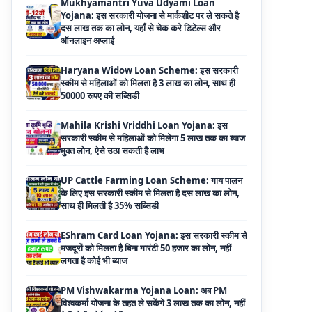
Haryana Widow Loan Scheme: इस सरकारी
स्कीम से महिलाओं को मिलता है 3 लाख का लोन, साथ ही
50000 रूपए की सब्सिडी
Mahila Krishi Vriddhi Loan Yojana: इस
सरकारी स्कीम से महिलाओं को मिलेगा 5 लाख तक का ब्याज
मुक्त लोन, ऐसे उठा सकती है लाभ
UP Cattle Farming Loan Scheme: गाय पालन
के लिए इस सरकारी स्कीम से मिलता है दस लाख का लोन,
साथ ही मिलती है 35% सब्सिडी
EShram Card Loan Yojana: इस सरकारी स्कीम से
मजदूरों को मिलता है बिना गारंटी 50 हजार का लोन, नहीं
लगता है कोई भी ब्याज
PM Vishwakarma Yojana Loan: अब PM
विश्वकर्मा योजना के तहत ले सकेंगे 3 लाख तक का लोन, नहीं
देनी होती कोई गारंटी
National Livestock Mission Loan: पशुपालन
बिजनेस के लिए सरकार देगी आधा पैसा, इस सरकारी योजना
ने मचाया तहलका