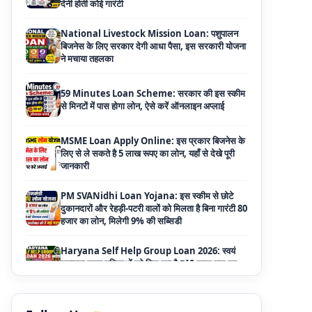
59 Minutes Loan Scheme: सरकार की इस स्कीम
से मिनटों में पास होगा लोन, ऐसे करें ऑनलाइन अप्लाई
MSME Loan Apply Online: इस प्रकार बिजनेस के
लिए से ले सकते है 5 लाख रूपए का लोन, यहाँ से देखे पूरी
जानकारी
PM SVANidhi Loan Yojana: इस स्कीम से छोटे
दुकानदारों और रेहड़ी-पटरी वालों को मिलता है बिना गारंटी 80
हजार का लोन, मिलेगी 9% की सब्सिडी
Haryana Self Help Group Loan 2026: स्वयं
सहायता समूह महिलाओं को मिल रहा है ₹10 लाख तक का
लोन, ऐसे करें आवेदन
Bakri Palan Loan Online Apply: अब बकरी
पालन योजना के तहत ले सकते है 5 लाख तक का लोन,
मिलती है 35% तक सब्सिडी
SBI Animal Husbandry Loan Scheme: SBI