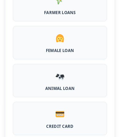
Airtel Payment Bank Loan Online Apply:
FARMER LOANS
अब एयरटेल पेमेंट बैंक से ले सकते हैं पुरे 5 लाख रूपए का
लोन, अभी ऐसे आपके फोन से करे अप्लाई
Flipkart Loan Apply Online: इस प्रकार बिना
किसी झंझट से फ्लिपकार्ट से ले सकते है एक लाख तक का
लोन, सिर्फ PAN कार्ड की होती है जरुरत
FEMALE LOAN
Canara Bank Loan Apply Online: इस तरह
कैनरा बैंक से घर बैठे ले सकते है 20 लाख तक का लोन, अभी
ऐसे करे अप्लाई
PM KCC Loan: इस प्रकार बनवा सकते है PM किसान
क्रेडिट कार्ड, घर बैठे मिलता है सबसे सस्ता 5 लाख तक का
ANIMAL LOAN
लोन
महिलाओं के लिए ये 5 लोन होते है ब्याज फ्री, छोटी किस्तों में
आसानी से कर सकती है भुगतान
CREDIT CARD
Kotak Saving Account Open Online: आज ही
घर बैठे खोले ये जीरो बैलेंस बैंक अकाउंट, फ्री डेबिट कार्ड