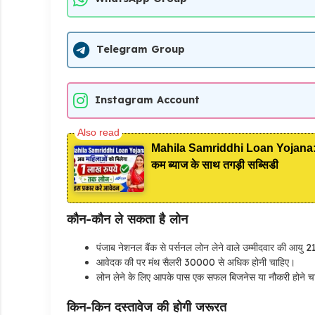
Telegram Group
Instagram Account
Mahila Samriddhi Loan Yojana: महिल
कम ब्याज के साथ तगड़ी सब्सिडी
कौन-कौन ले सकता है लोन
पंजाब नेशनल बैंक से पर्सनल लोन लेने वाले उम्मीदवार की आयु 2
आवेदक की पर मंथ सैलरी 30000 से अधिक होनी चाहिए।
लोन लेने के लिए आपके पास एक सफल बिजनेस या नौकरी होने च
किन-किन दस्तावेज की होगी जरूरत