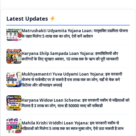
होता कोई ब्याज
Matrushakti Udyamita Yojana Loan: मातृशक्ति उद्यमिता योजना
Latest Updates
के तहत मिलेगा 5 लाख तक का लोन, ऐसें करें आवेदन
Haryana Shilp Sampada Loan Yojana: हस्तशिल्पियों और
कारीगरों के लिए सुनहरा अवसर, 10 लाख तक के ऋण की पूरी जानकारी
Mukhyamantri Yuva Udyami Loan Yojana: इस सरकारी
योजना से मार्कशीट पर ले सकते है दस लाख तक का लोन, यहाँ से चेक करे
डिटेल्स और ऑनलाइन अप्लाई
Haryana Widow Loan Scheme: इस सरकारी स्कीम से महिलाओं को
मिलता है 3 लाख का लोन, साथ ही 50000 रूपए की सब्सिडी
Mahila Krishi Vriddhi Loan Yojana: इस सरकारी स्कीम से
महिलाओं को मिलेगा 5 लाख तक का ब्याज मुक्त लोन, ऐसे उठा सकती है लाभ
UP Cattle Farming Loan Scheme: गाय पालन के लिए इस सरकारी