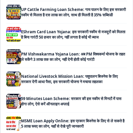
स्कीम से मिलता है दस लाख का लोन, साथ ही मिलती है 35% सब्सिडी
EShram Card Loan Yojana: इस सरकारी स्कीम से मजदूरों को मिलता
है बिना गारंटी 50 हजार का लोन, नहीं लगता है कोई भी ब्याज
PM Vishwakarma Yojana Loan: अब PM विश्वकर्मा योजना के तहत
ले सकेंगे 3 लाख तक का लोन, नहीं देनी होती कोई गारंटी
National Livestock Mission Loan: पशुपालन बिजनेस के लिए
सरकार देगी आधा पैसा, इस सरकारी योजना ने मचाया तहलका
59 Minutes Loan Scheme: सरकार की इस स्कीम से मिनटों में पास
होगा लोन, ऐसे करें ऑनलाइन अप्लाई
MSME Loan Apply Online: इस प्रकार बिजनेस के लिए से ले सकते है
5 लाख रूपए का लोन, यहाँ से देखे पूरी जानकारी
PM SVANidhi Loan Yojana: इस स्कीम से छोटे दुकानदारों और रेहड़ी-