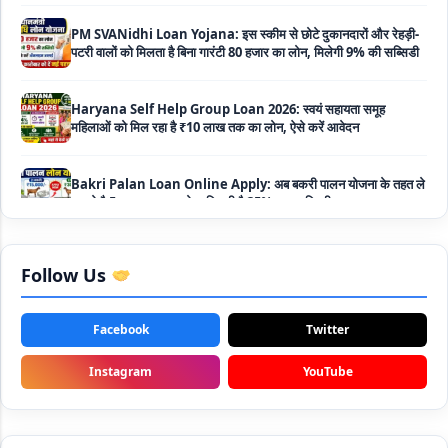
पटरी वालों को मिलता है बिना गारंटी 80 हजार का लोन, मिलेगी 9% की सब्सिडी
Haryana Self Help Group Loan 2026: स्वयं सहायता समूह
महिलाओं को मिल रहा है ₹10 लाख तक का लोन, ऐसे करें आवेदन
Bakri Palan Loan Online Apply: अब बकरी पालन योजना के तहत ले
सकते है 5 लाख तक का लोन, मिलती है 35% तक सब्सिडी
SBI Animal Husbandry Loan Scheme: SBI पशुपालन लोन
योजना के फॉर्म फिर से हुए शुरू, बिना गारंटी मिलता है 1 लाख से लेकर 10 लाख
तक का लोन
Follow Us
Mahila Samriddhi Loan Yojana: महिला समृद्धि योजना के तहत
महिलाओ को मिलता है पुरे 1 लाख का लोन, कम ब्याज के साथ तगड़ी सब्सिडी
Facebook
Twitter
NHFDC E-Rickshaw Loan Scheme Apply Online: अब ई-
Instagram
YouTube
रिक्शा खरीदने के लिए सकते है 1.5 लाख का सरकारी लोन, मिलेगी 50% तक
सब्सिडी
Rashtriya Gokul Mission Loan Scheme 2026: इस सरकारी