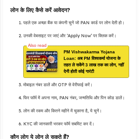
लोन के लिए कैसे करें आवेदन?
पहले एक अच्छा बैंक या कंपनी चुनें जो PAN कार्ड पर लोन देती हो।
उनकी वेबसाइट पर जाएं और ‘Apply Now’ पर क्लिक करें।
PM Vishwakarma Yojana
Loan: अब PM विश्वकर्मा योजना के
तहत ले सकेंगे 3 लाख तक का लोन, नहीं
देनी होती कोई गारंटी
मोबाइल नंबर डालें और OTP से वेरीफाई करें।
फिर फॉर्म में अपना नाम, PAN नंबर, जन्मतिथि और पिन कोड डालें।
लोन की रकम और कितने महीने में चुकाना है, ये चुनें।
KYC की जानकारी भरकर फॉर्म सबमिट कर दें।
कौन लोग ये लोन ले सकते हैं?