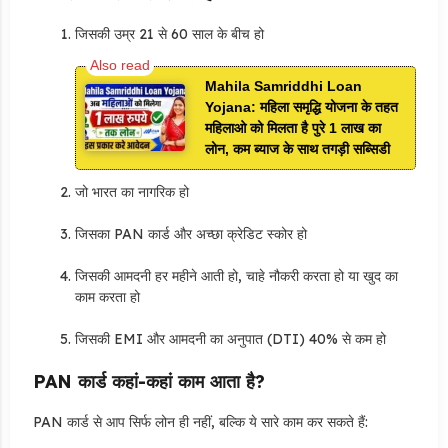
जिसकी उम्र 21 से 60 साल के बीच हो
Mahila Samriddhi Loan
Yojana: महिला समृद्धि योजना के तहत
महिलाओ को मिलता है पुरे 1 लाख का
लोन, कम ब्याज के साथ तगड़ी सब्सिडी
जो भारत का नागरिक हो
जिसका PAN कार्ड और अच्छा क्रेडिट स्कोर हो
जिसकी आमदनी हर महीने आती हो, चाहे नौकरी करता हो या खुद का
काम करता हो
जिसकी EMI और आमदनी का अनुपात (DTI) 40% से कम हो
PAN कार्ड कहां-कहां काम आता है?
PAN कार्ड से आप सिर्फ लोन ही नहीं, बल्कि ये सारे काम कर सकते हैं: