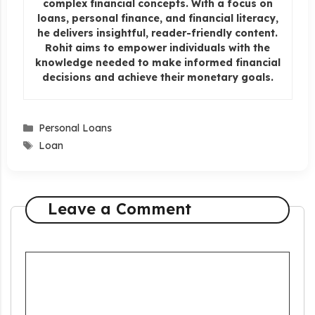
complex financial concepts. With a focus on
loans, personal finance, and financial literacy,
he delivers insightful, reader-friendly content.
Rohit aims to empower individuals with the
knowledge needed to make informed financial
decisions and achieve their monetary goals.
Categories
Personal Loans
Tags
Loan
Leave a Comment
Comment