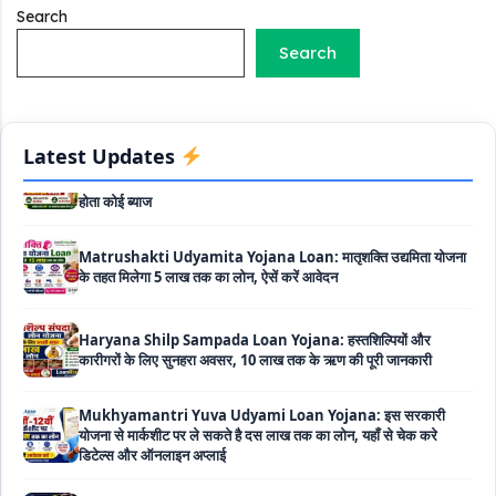
Search
PM SVANidhi Scheme Apply Online: छोटे दुकानदारों को इस
स्कीम के तहत मिलता है ₹50,000 का लोन, कम ब्याज के साथ मिलती है 15%
Search
सब्सिडी
Labour House Construction Loan Scheme: श्रमिक मकान
निर्माण लोन योजना से मजदुर साथी ले सकते है दो लाख का लोन, 8 साल नहीं देना
होता कोई ब्याज
Latest Updates
Matrushakti Udyamita Yojana Loan: मातृशक्ति उद्यमिता योजना
के तहत मिलेगा 5 लाख तक का लोन, ऐसें करें आवेदन
Haryana Shilp Sampada Loan Yojana: हस्तशिल्पियों और
कारीगरों के लिए सुनहरा अवसर, 10 लाख तक के ऋण की पूरी जानकारी
Mukhyamantri Yuva Udyami Loan Yojana: इस सरकारी
योजना से मार्कशीट पर ले सकते है दस लाख तक का लोन, यहाँ से चेक करे
डिटेल्स और ऑनलाइन अप्लाई
Haryana Widow Loan Scheme: इस सरकारी स्कीम से महिलाओं को
मिलता है 3 लाख का लोन, साथ ही 50000 रूपए की सब्सिडी