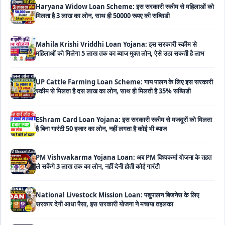
Mahila Krishi Vriddhi Loan Yojana: इस सरकारी स्कीम से
महिलाओं को मिलेगा 5 लाख तक का ब्याज मुक्त लोन, ऐसे उठा सकती है लाभ
UP Cattle Farming Loan Scheme: गाय पालन के लिए इस सरकारी
स्कीम से मिलता है दस लाख का लोन, साथ ही मिलती है 35% सब्सिडी
EShram Card Loan Yojana: इस सरकारी स्कीम से मजदूरों को मिलता
है बिना गारंटी 50 हजार का लोन, नहीं लगता है कोई भी ब्याज
PM Vishwakarma Yojana Loan: अब PM विश्वकर्मा योजना के तहत
ले सकेंगे 3 लाख तक का लोन, नहीं देनी होती कोई गारंटी
National Livestock Mission Loan: पशुपालन बिजनेस के लिए
सरकार देगी आधा पैसा, इस सरकारी योजना ने मचाया तहलका
59 Minutes Loan Scheme: सरकार की इस स्कीम से मिनटों में पास
होगा लोन, ऐसे करें ऑनलाइन अप्लाई