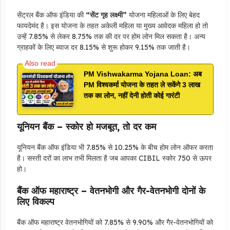
सेंट्रल बैंक ऑफ इंडिया की
“सेंट गृह लक्ष्मी”
योजना महिलाओं के लिए बेहद
फायदेमंद है। इस योजना के तहत अकेली महिला या मुख्य आवेदक महिला हो तो
उन्हें 7.85% से लेकर 8.75% तक की दर पर होम लोन मिल सकता है। अन्य
ग्राहकों के लिए ब्याज दर 8.15% से शुरू होकर 9.15% तक जाती है।
PM Vishwakarma Yojana Loan: अब
PM विश्वकर्मा योजना के तहत ले सकेंगे 3 लाख
तक का लोन, नहीं देनी होती कोई गारंटी
यूनियन बैंक – स्कोर हो मजबूत, तो दर कम
यूनियन बैंक ऑफ इंडिया भी 7.85% से 10.25% के बीच होम लोन ऑफर करता
है। सस्ती दरों का लाभ तभी मिलता है जब आपका CIBIL स्कोर 750 से ऊपर
हो।
बैंक ऑफ महाराष्ट्र – वेतनभोगी और गैर-वेतनभोगी दोनों के
लिए विकल्प
बैंक ऑफ महाराष्ट्र वेतनभोगियों को 7.85% से 9.90% और गैर-वेतनभोगियों को