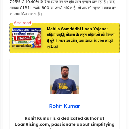
7.95% से 10.40% के बीच ब्याज दर पर होम लोन प्रदान कर रहा है। यदि
आपका CIBIL स्कोर 800 या उससे अधिक है, तो आपको न्यूनतम ब्याज दर
का लाभ मिल सकता है।
Mahila Samriddhi Loan Yojana:
महिला समृद्धि योजना के तहत महिलाओ को मिलता
है पुरे 1 लाख का लोन, कम ब्याज के साथ तगड़ी
सब्सिडी
Rohit Kumar
Rohit Kumar is a dedicated author at
LoanRising.com, passionate about simplifying