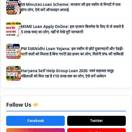
MSME Loan Apply Online: इस प्रकार बिजनेस के लिए से ले सकते है
5 लाख रूपए का लोन, यहाँ से देखे पूरी जानकारी
PM SVANidhi Loan Yojana: इस स्कीम से छोटे दुकानदारों और रेहड़ी-
पटरी वालों को मिलता है बिना गारंटी 80 हजार का लोन, मिलेगी 9% की सब्सिडी
Haryana Self Help Group Loan 2026: स्वयं सहायता समूह
महिलाओं को मिल रहा है ₹10 लाख तक का लोन, ऐसे करें आवेदन
Bakri Palan Loan Online Apply: अब बकरी पालन योजना के तहत ले
सकते है 5 लाख तक का लोन, मिलती है 35% तक सब्सिडी
SBI Animal Husbandry Loan Scheme: SBI पशुपालन लोन
योजना के फॉर्म फिर से हुए शुरू, बिना गारंटी मिलता है 1 लाख से लेकर 10 लाख
Follow Us
तक का लोन
Facebook
Twitter
Mahila Samriddhi Loan Yojana: महिला समृद्धि योजना के तहत
महिलाओ को मिलता है पुरे 1 लाख का लोन, कम ब्याज के साथ तगड़ी सब्सिडी