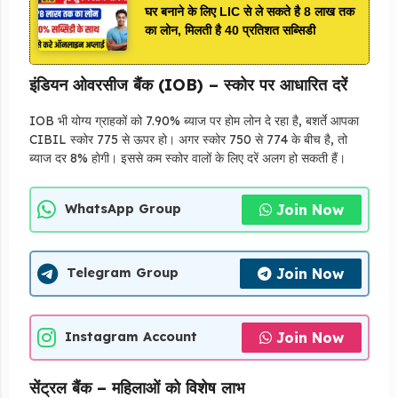
घर बनाने के लिए LIC से ले सकते है 8 लाख तक
का लोन, मिलती है 40 प्रतिशत सब्सिडी
इंडियन ओवरसीज बैंक (IOB) – स्कोर पर आधारित दरें
IOB भी योग्य ग्राहकों को 7.90% ब्याज पर होम लोन दे रहा है, बशर्ते आपका
CIBIL स्कोर 775 से ऊपर हो। अगर स्कोर 750 से 774 के बीच है, तो
ब्याज दर 8% होगी। इससे कम स्कोर वालों के लिए दरें अलग हो सकती हैं।
Join Now
WhatsApp Group
Join Now
Telegram Group
Join Now
Instagram Account
सेंट्रल बैंक – महिलाओं को विशेष लाभ