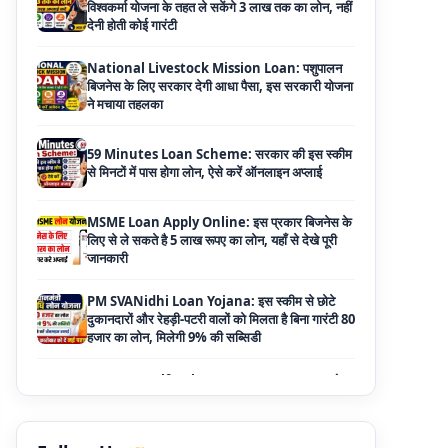
बिजनेस के लिए सरकार देगी आधा पैसा, इस सरकारी योजना
ने मचाया तहलका
59 Minutes Loan Scheme: सरकार की इस स्कीम
से मिनटों में पास होगा लोन, ऐसे करें ऑनलाइन अप्लाई
MSME Loan Apply Online: इस प्रकार बिजनेस के
लिए से ले सकते है 5 लाख रूपए का लोन, यहाँ से देखे पूरी
जानकारी
PM SVANidhi Loan Yojana: इस स्कीम से छोटे
दुकानदारों और रेहड़ी-पटरी वालों को मिलता है बिना गारंटी 80
हजार का लोन, मिलेगी 9% की सब्सिडी
Haryana Self Help Group Loan 2026: स्वयं
सहायता समूह महिलाओं को मिल रहा है ₹10 लाख तक का
लोन, ऐसे करें आवेदन
Bakri Palan Loan Online Apply: अब बकरी
पालन योजना के तहत ले सकते है 5 लाख तक का लोन,
मिलती है 35% तक सब्सिडी