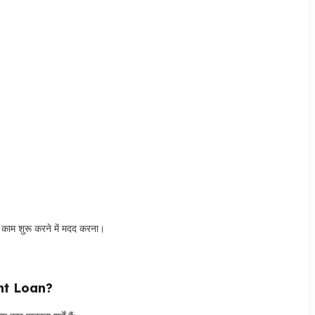
त काम शुरू करने में मदद करना।
nt Loan?