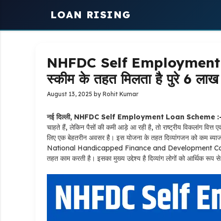
Skip
LOAN RISING
to
content
NHFDC Self Employment
स्कीम के तहत मिलता है पुरे 6 लाख
August 13, 2025
by
Rohit Kumar
नई दिल्ली, NHFDC Self Employment Loan Scheme :
चाहते हैं, लेकिन पैसों की कमी आड़े आ रही है, तो राष्ट्रीय विक
लिए एक बेहतरीन अवसर है। इस योजना के तहत दिव्यांगजन को कम ब्या
National Handicapped Finance and Development Corporation
तहत काम करती है। इसका मुख्य उद्देश्य है दिव्यांग लोगों को आर्थिक रूप स