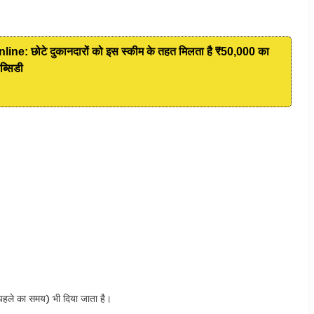
 छोटे दुकानदारों को इस स्कीम के तहत मिलता है ₹50,000 का
ब्सिडी
 पहले का समय) भी दिया जाता है।