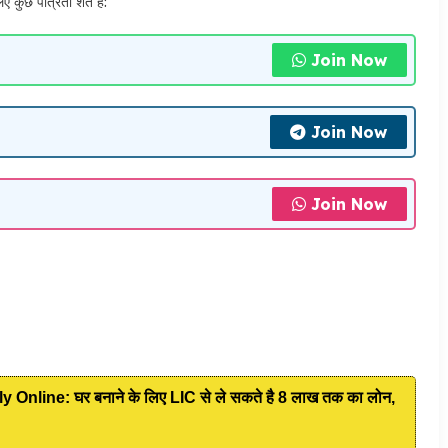
ात्रता शर्तें हैं:
Join Now
Join Now
Join Now
line: घर बनाने के लिए LIC से ले सकते है 8 लाख तक का लोन,