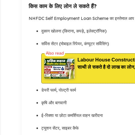
किस काम के लिए लोन ले सकते हैं?
NHFDC Self Employment Loan Scheme का इस्तेमाल आप इन का
दुकान खोलना (किराना, कपड़े, इलेक्ट्रॉनिक)
सर्विस सेंटर (मोबाइल रिपेयर, कंप्यूटर सर्विसिंग)
Labour House Construction
साथी ले सकते है दो लाख का लोन, 
डेयरी फार्म, पोल्ट्री फार्म
कृषि और बागवानी
ई-रिक्शा या छोटा कमर्शियल वाहन खरीदना
ट्यूशन सेंटर, साइबर कैफे