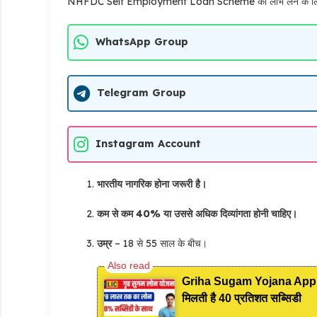
NHFDC Self Employment Loan Scheme का लाभ लेने के लिए कुछ प
WhatsApp Group
Telegram Group
Instagram Account
भारतीय नागरिक होना जरूरी है।
कम से कम 40% या उससे अधिक दिव्यांगता होनी चाहिए।
उम्र
– 18 से 55 साल के बीच।
Griha Sugam Yojana Apply On
मिलती है 40 प्रतिशत सब्सिडी