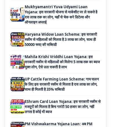
ऑनलाइन अप्लाई
Haryana Widow Loan Scheme: इस सरकारी
स्कीम से महिलाओं को मिलता है 3 लाख का लोन, साथ ही
50000 रूपए की सब्सिडी
Mahila Krishi Vriddhi Loan Yojana: इस
सरकारी स्कीम से महिलाओं को मिलेगा 5 लाख तक का ब्याज
मुक्त लोन, ऐसे उठा सकती है लाभ
UP Cattle Farming Loan Scheme: गाय पालन
के लिए इस सरकारी स्कीम से मिलता है दस लाख का लोन,
साथ ही मिलती है 35% सब्सिडी
EShram Card Loan Yojana: इस सरकारी स्कीम से
मजदूरों को मिलता है बिना गारंटी 50 हजार का लोन, नहीं
लगता है कोई भी ब्याज
PM Vishwakarma Yojana Loan: अब PM
विश्वकर्मा योजना के तहत ले सकेंगे 3 लाख तक का लोन, नहीं
देनी होती कोई गारंटी
National Livestock Mission Loan: पशुपालन