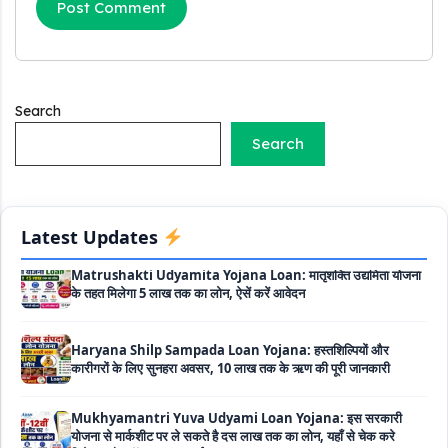
सकते है 8 लाख तक का लोन, मिलती है 40 प्रतिशत सब्सिडी
PM SVANidhi Scheme Apply Online: छोटे दुकानदारों को इस
स्कीम के तहत मिलता है ₹50,000 का लोन, कम ब्याज के साथ मिलती है 15%
सब्सिडी
Search
Labour House Construction Loan Scheme: श्रमिक मकान
Search
निर्माण लोन योजना से मजदुर साथी ले सकते है दो लाख का लोन, 8 साल नहीं देना
होता कोई ब्याज
Matrushakti Udyamita Yojana Loan: मातृशक्ति उद्यमिता योजना
Latest Updates
के तहत मिलेगा 5 लाख तक का लोन, ऐसें करें आवेदन
Haryana Shilp Sampada Loan Yojana: हस्तशिल्पियों और
कारीगरों के लिए सुनहरा अवसर, 10 लाख तक के ऋण की पूरी जानकारी
Mukhyamantri Yuva Udyami Loan Yojana: इस सरकारी
योजना से मार्कशीट पर ले सकते है दस लाख तक का लोन, यहाँ से चेक करे
डिटेल्स और ऑनलाइन अप्लाई