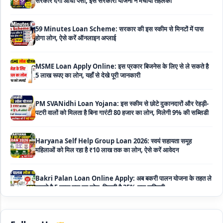
59 Minutes Loan Scheme: सरकार की इस स्कीम से मिनटों में पास
होगा लोन, ऐसे करें ऑनलाइन अप्लाई
MSME Loan Apply Online: इस प्रकार बिजनेस के लिए से ले सकते है
5 लाख रूपए का लोन, यहाँ से देखे पूरी जानकारी
PM SVANidhi Loan Yojana: इस स्कीम से छोटे दुकानदारों और रेहड़ी-
पटरी वालों को मिलता है बिना गारंटी 80 हजार का लोन, मिलेगी 9% की सब्सिडी
Haryana Self Help Group Loan 2026: स्वयं सहायता समूह
महिलाओं को मिल रहा है ₹10 लाख तक का लोन, ऐसे करें आवेदन
Bakri Palan Loan Online Apply: अब बकरी पालन योजना के तहत ले
सकते है 5 लाख तक का लोन, मिलती है 35% तक सब्सिडी
SBI Animal Husbandry Loan Scheme: SBI पशुपालन लोन
योजना के फॉर्म फिर से हुए शुरू, बिना गारंटी मिलता है 1 लाख से लेकर 10 लाख
तक का लोन