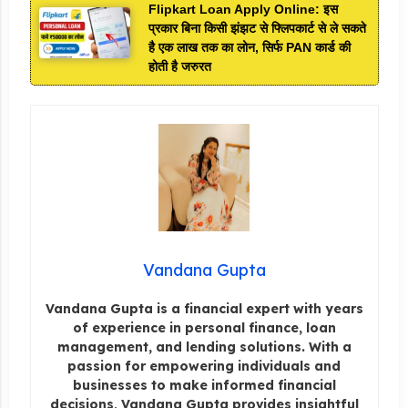
Flipkart Loan Apply Online: इस
प्रकार बिना किसी झंझट से फ्लिपकार्ट से ले सकते
है एक लाख तक का लोन, सिर्फ PAN कार्ड की
होती है जरुरत
Vandana Gupta
Vandana Gupta is a financial expert with years
of experience in personal finance, loan
management, and lending solutions. With a
passion for empowering individuals and
businesses to make informed financial
decisions, Vandana Gupta provides insightful