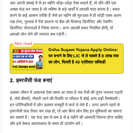
आप अपनी कमाई में से हर महीने थोड़ा-थोड़ा पैसा बचाते हैं, तो धीरे-धीरे एक
अच्छा फंड बन जाता है जो भविष्य के बड़े खर्चों में आपकी मदद करता है। बचत
करने के कई आसान तरीके हैं जैसे हर महीने की शुरुआत में ही थोड़ी रकम अलग
रख लेना, गुल्लक में पैसे डालना या बैंक की फिक्स्ड डिपॉजिट और रेकरिंग
डिपॉजिट योजनाओं में निवेश करना। अगर आपकी बचत नियमित होगी, तो
आपको लोन लेने की जरूरत कम पड़ेगी।
Griha Sugam Yojana Apply Online:
घर बनाने के लिए LIC से ले सकते है 8 लाख तक
का लोन, मिलती है 40 प्रतिशत सब्सिडी
2. इमरजेंसी फंड बनाएं
अक्सर जीवन में अचानक ऐसा समय आ जाता है जब पैसों की तुरंत जरूरत पड़ती
है, जैसे बीमारी, नौकरी जाने की स्थिति या परिवार में कोई अन्य बड़ी जिम्मेदारी।
इन परिस्थितियों में लोग अक्सर मजबूरी में कर्ज ले लेते हैं। अगर आपने पहले से
इमरजेंसी फंड तैयार कर रखा हो, तो आप बिना लोन लिए इन मुश्किलों का सामना
कर सकते हैं। यह फंड कम से कम 3 से 6 महीने की आमदनी जितना होना चाहिए
और इसे केवल आपातकाल के समय ही उपयोग करें।