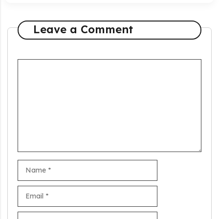
Leave a Comment
Comment
Name
Email
Website