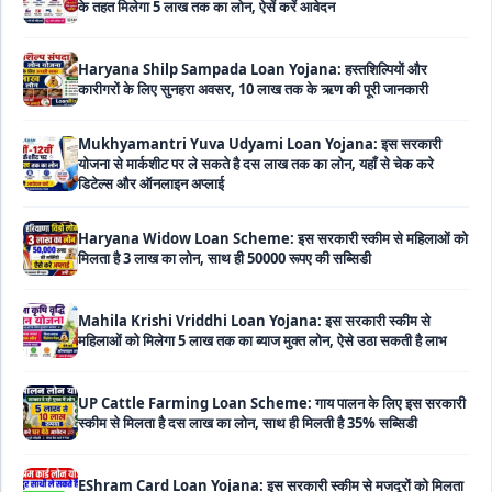
Haryana Shilp Sampada Loan Yojana: हस्तशिल्पियों और
कारीगरों के लिए सुनहरा अवसर, 10 लाख तक के ऋण की पूरी जानकारी
Mukhyamantri Yuva Udyami Loan Yojana: इस सरकारी
योजना से मार्कशीट पर ले सकते है दस लाख तक का लोन, यहाँ से चेक करे
डिटेल्स और ऑनलाइन अप्लाई
Haryana Widow Loan Scheme: इस सरकारी स्कीम से महिलाओं को
मिलता है 3 लाख का लोन, साथ ही 50000 रूपए की सब्सिडी
Mahila Krishi Vriddhi Loan Yojana: इस सरकारी स्कीम से
महिलाओं को मिलेगा 5 लाख तक का ब्याज मुक्त लोन, ऐसे उठा सकती है लाभ
UP Cattle Farming Loan Scheme: गाय पालन के लिए इस सरकारी
स्कीम से मिलता है दस लाख का लोन, साथ ही मिलती है 35% सब्सिडी
EShram Card Loan Yojana: इस सरकारी स्कीम से मजदूरों को मिलता
है बिना गारंटी 50 हजार का लोन, नहीं लगता है कोई भी ब्याज