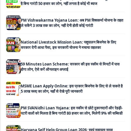
PM Vishwakarma Yojana Loan: अब PM विश्वकर्मा योजना के तहत
ले सकेंगे 3 लाख तक का लोन, नहीं देनी होती कोई गारंटी
National Livestock Mission Loan: पशुपालन बिजनेस के लिए
सरकार देगी आधा पैसा, इस सरकारी योजना ने मचाया तहलका
59 Minutes Loan Scheme: सरकार की इस स्कीम से मिनटों में पास
होगा लोन, ऐसे करें ऑनलाइन अप्लाई
MSME Loan Apply Online: इस प्रकार बिजनेस के लिए से ले सकते है
5 लाख रूपए का लोन, यहाँ से देखे पूरी जानकारी
PM SVANidhi Loan Yojana: इस स्कीम से छोटे दुकानदारों और रेहड़ी-
पटरी वालों को मिलता है बिना गारंटी 80 हजार का लोन, मिलेगी 9% की सब्सिडी
Haryana Self Help Group Loan 2026: स्वयं सहायता समूह
महिलाओं को मिल रहा है ₹10 लाख तक का लोन, ऐसे करें आवेदन