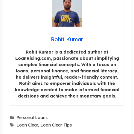
Rohit Kumar
Rohit Kumar is a dedicated author at
LoanRising.com, passionate about simplifying
complex financial concepts. With a focus on
loans, personal finance, and financial literacy,
he delivers insightful, reader-friendly content.
Rohit aims to empower individuals with the
knowledge needed to make informed financial
decisions and achieve their monetary goals.
Categories
Personal Loans
Tags
Loan Clear
,
Loan Clear Tips