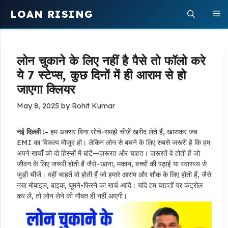
Skip
LOAN RISING
M
to
content
लोन चुकाने के लिए नहीं है पैसे तो फॉलो करे
ये 7 स्टेप्स, कुछ दिनों में ही आराम से हो
जाएगा क्लियर
May 8, 2025
by
Rohit Kumar
नई दिल्ली :-
हम अक्सर बिना सोचे-समझे चीज़ें खरीद लेते हैं, खासकर जब
EMI का विकल्प मौजूद हो। लेकिन लोन से बचने के लिए सबसे जरूरी है कि हम
अपने खर्चों को दो हिस्सों में बांटें—ज़रूरत और चाहत। ज़रूरतें वे होती हैं जो
जीवन के लिए जरूरी होती हैं जैसे–खाना, मकान, बच्चों की पढ़ाई या स्वास्थ्य से
जुड़ी चीजें। वहीं चाहतें वो होती हैं जो हमारे आराम और शौक के लिए होती हैं, जैसे
नया मोबाइल, बाइक, घूमने-फिरने का खर्च आदि। यदि हम चाहतों पर कंट्रोल
कर लें, तो लोन लेने की नौबत ही नहीं आएगी।