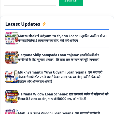
Search
Labour House Construction Loan Scheme: श्रमिक मकान
निर्माण लोन योजना से मजदुर साथी ले सकते है दो लाख का लोन, 8 साल नहीं देना
होता कोई ब्याज
Latest Updates
Matrushakti Udyamita Yojana Loan: मातृशक्ति उद्यमिता योजना
के तहत मिलेगा 5 लाख तक का लोन, ऐसें करें आवेदन
Haryana Shilp Sampada Loan Yojana: हस्तशिल्पियों और
कारीगरों के लिए सुनहरा अवसर, 10 लाख तक के ऋण की पूरी जानकारी
Mukhyamantri Yuva Udyami Loan Yojana: इस सरकारी
योजना से मार्कशीट पर ले सकते है दस लाख तक का लोन, यहाँ से चेक करे
डिटेल्स और ऑनलाइन अप्लाई
Haryana Widow Loan Scheme: इस सरकारी स्कीम से महिलाओं को
मिलता है 3 लाख का लोन, साथ ही 50000 रूपए की सब्सिडी
Mahila Krishi Vriddhi Loan Yojana: इस सरकारी स्कीम से
महिलाओं को मिलेगा 5 लाख तक का ब्याज मुक्त लोन, ऐसे उठा सकती है लाभ