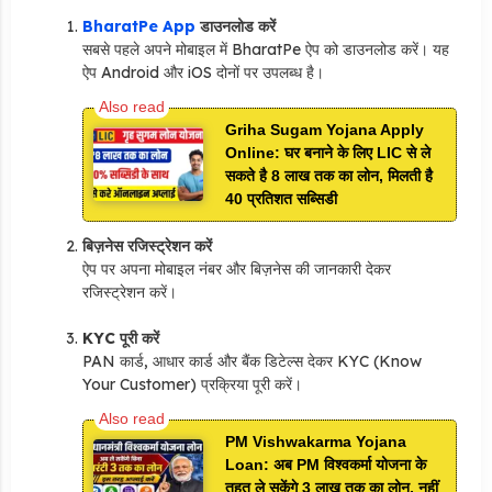
BharatPe App
डाउनलोड करें
सबसे पहले अपने मोबाइल में BharatPe ऐप को डाउनलोड करें। यह
ऐप Android और iOS दोनों पर उपलब्ध है।
Griha Sugam Yojana Apply
Online: घर बनाने के लिए LIC से ले
सकते है 8 लाख तक का लोन, मिलती है
40 प्रतिशत सब्सिडी
बिज़नेस रजिस्ट्रेशन करें
ऐप पर अपना मोबाइल नंबर और बिज़नेस की जानकारी देकर
रजिस्ट्रेशन करें।
KYC पूरी करें
PAN कार्ड, आधार कार्ड और बैंक डिटेल्स देकर KYC (Know
Your Customer) प्रक्रिया पूरी करें।
PM Vishwakarma Yojana
Loan: अब PM विश्वकर्मा योजना के
तहत ले सकेंगे 3 लाख तक का लोन, नहीं