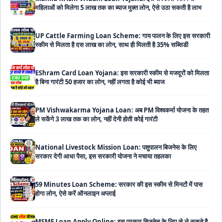
UP Cattle Farming Loan Scheme: गाय पालन के लिए इस सरकारी
स्कीम से मिलता है दस लाख का लोन, साथ ही मिलती है 35% सब्सिडी
EShram Card Loan Yojana: इस सरकारी स्कीम से मजदूरों को मिलता
है बिना गारंटी 50 हजार का लोन, नहीं लगता है कोई भी ब्याज
PM Vishwakarma Yojana Loan: अब PM विश्वकर्मा योजना के तहत
ले सकेंगे 3 लाख तक का लोन, नहीं देनी होती कोई गारंटी
National Livestock Mission Loan: पशुपालन बिजनेस के लिए
सरकार देगी आधा पैसा, इस सरकारी योजना ने मचाया तहलका
59 Minutes Loan Scheme: सरकार की इस स्कीम से मिनटों में पास
होगा लोन, ऐसे करें ऑनलाइन अप्लाई
MSME Loan Apply Online: इस प्रकार बिजनेस के लिए से ले सकते है
5 लाख रूपए का लोन, यहाँ से देखे पूरी जानकारी