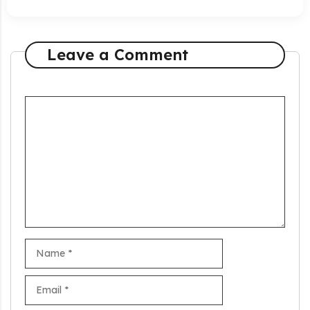
Leave a Comment
Comment
Name
Email