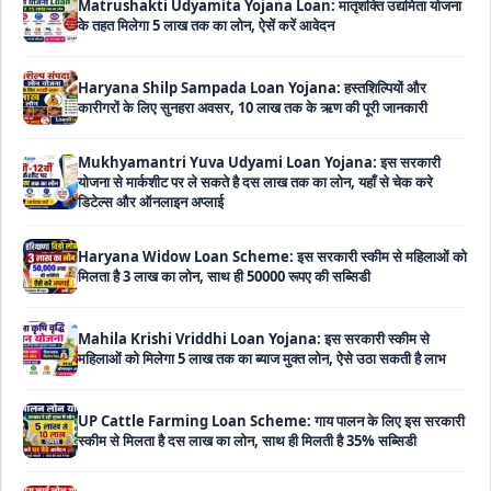
Haryana Shilp Sampada Loan Yojana: हस्तशिल्पियों और
कारीगरों के लिए सुनहरा अवसर, 10 लाख तक के ऋण की पूरी जानकारी
Mukhyamantri Yuva Udyami Loan Yojana: इस सरकारी
योजना से मार्कशीट पर ले सकते है दस लाख तक का लोन, यहाँ से चेक करे
डिटेल्स और ऑनलाइन अप्लाई
Haryana Widow Loan Scheme: इस सरकारी स्कीम से महिलाओं को
मिलता है 3 लाख का लोन, साथ ही 50000 रूपए की सब्सिडी
Mahila Krishi Vriddhi Loan Yojana: इस सरकारी स्कीम से
महिलाओं को मिलेगा 5 लाख तक का ब्याज मुक्त लोन, ऐसे उठा सकती है लाभ
UP Cattle Farming Loan Scheme: गाय पालन के लिए इस सरकारी
स्कीम से मिलता है दस लाख का लोन, साथ ही मिलती है 35% सब्सिडी
EShram Card Loan Yojana: इस सरकारी स्कीम से मजदूरों को मिलता
है बिना गारंटी 50 हजार का लोन, नहीं लगता है कोई भी ब्याज