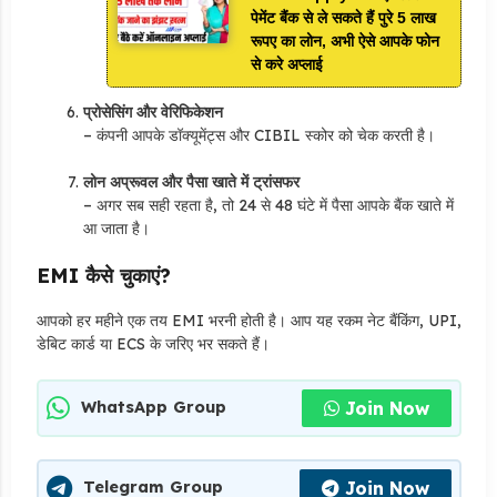
पेमेंट बैंक से ले सकते हैं पुरे 5 लाख
रूपए का लोन, अभी ऐसे आपके फोन
से करे अप्लाई
प्रोसेसिंग और वेरिफिकेशन
– कंपनी आपके डॉक्यूमेंट्स और CIBIL स्कोर को चेक करती है।
लोन अप्रूवल और पैसा खाते में ट्रांसफर
– अगर सब सही रहता है, तो 24 से 48 घंटे में पैसा आपके बैंक खाते में
आ जाता है।
EMI कैसे चुकाएं?
आपको हर महीने एक तय EMI भरनी होती है। आप यह रकम नेट बैंकिंग, UPI,
डेबिट कार्ड या ECS के जरिए भर सकते हैं।
Join Now
WhatsApp Group
Join Now
Telegram Group