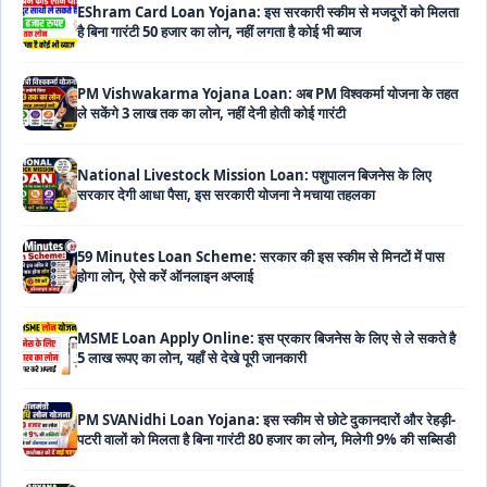
PM Vishwakarma Yojana Loan: अब PM विश्वकर्मा योजना के तहत
ले सकेंगे 3 लाख तक का लोन, नहीं देनी होती कोई गारंटी
National Livestock Mission Loan: पशुपालन बिजनेस के लिए
सरकार देगी आधा पैसा, इस सरकारी योजना ने मचाया तहलका
59 Minutes Loan Scheme: सरकार की इस स्कीम से मिनटों में पास
होगा लोन, ऐसे करें ऑनलाइन अप्लाई
MSME Loan Apply Online: इस प्रकार बिजनेस के लिए से ले सकते है
5 लाख रूपए का लोन, यहाँ से देखे पूरी जानकारी
PM SVANidhi Loan Yojana: इस स्कीम से छोटे दुकानदारों और रेहड़ी-
पटरी वालों को मिलता है बिना गारंटी 80 हजार का लोन, मिलेगी 9% की सब्सिडी
Haryana Self Help Group Loan 2026: स्वयं सहायता समूह
महिलाओं को मिल रहा है ₹10 लाख तक का लोन, ऐसे करें आवेदन