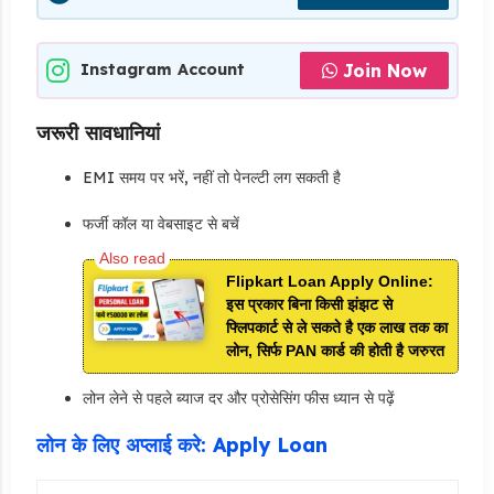
Join Now
Instagram Account
जरूरी सावधानियां
EMI समय पर भरें, नहीं तो पेनल्टी लग सकती है
फर्जी कॉल या वेबसाइट से बचें
Flipkart Loan Apply Online:
इस प्रकार बिना किसी झंझट से
फ्लिपकार्ट से ले सकते है एक लाख तक का
लोन, सिर्फ PAN कार्ड की होती है जरुरत
लोन लेने से पहले ब्याज दर और प्रोसेसिंग फीस ध्यान से पढ़ें
लोन के लिए अप्लाई करे: Apply Loan