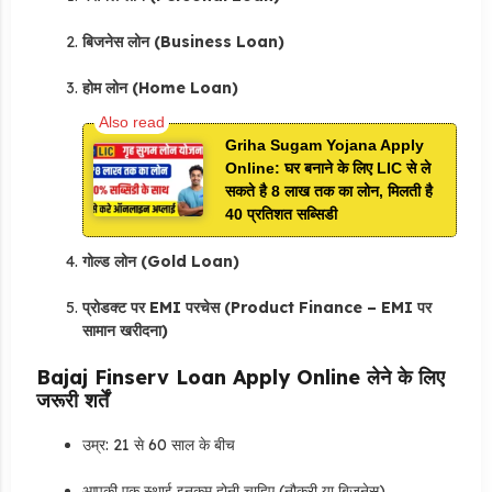
बिजनेस लोन (Business Loan)
होम लोन (Home Loan)
Griha Sugam Yojana Apply
Online: घर बनाने के लिए LIC से ले
सकते है 8 लाख तक का लोन, मिलती है
40 प्रतिशत सब्सिडी
गोल्ड लोन (Gold Loan)
प्रोडक्ट पर EMI परचेस (Product Finance – EMI पर
सामान खरीदना)
Bajaj Finserv Loan Apply Online लेने के लिए
जरूरी शर्तें
उम्र: 21 से 60 साल के बीच
आपकी एक स्थाई इनकम होनी चाहिए (नौकरी या बिजनेस)