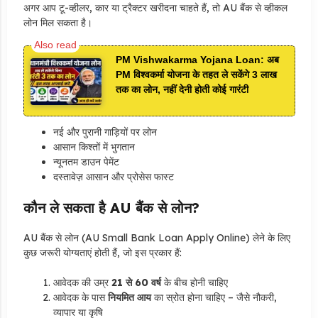
अगर आप टू-व्हीलर, कार या ट्रैक्टर खरीदना चाहते हैं, तो AU बैंक से व्हीकल
लोन मिल सकता है।
PM Vishwakarma Yojana Loan: अब
PM विश्वकर्मा योजना के तहत ले सकेंगे 3 लाख
तक का लोन, नहीं देनी होती कोई गारंटी
नई और पुरानी गाड़ियों पर लोन
आसान किश्तों में भुगतान
न्यूनतम डाउन पेमेंट
दस्तावेज़ आसान और प्रोसेस फास्ट
कौन ले सकता है AU बैंक से लोन?
AU बैंक से लोन (AU Small Bank Loan Apply Online) लेने के लिए
कुछ जरूरी योग्यताएं होती हैं, जो इस प्रकार हैं:
आवेदक की उम्र
21 से 60 वर्ष
के बीच होनी चाहिए
आवेदक के पास
नियमित आय
का स्रोत होना चाहिए – जैसे नौकरी,
व्यापार या कृषि