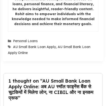
loans, personal finance, and financial literacy,
he delivers insightful, reader-friendly content.
Rohit aims to empower individuals with the
knowledge needed to make informed financial
decisions and achieve their monetary goals.
Categories
Personal Loans
Tags
AU Small Bank Loan Apply
,
AU Small Bank Loan
Apply Online
1 thought on “AU Small Bank Loan
Apply Online: अब AU स्मॉल फाइनेंस बैंक से
चुटकियों में मिलेगा लोन, ना CIBIL और ना इनकम
प्रूफ”