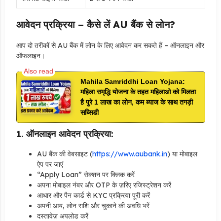
आवेदन प्रक्रिया – कैसे लें AU बैंक से लोन?
आप दो तरीकों से AU बैंक में लोन के लिए आवेदन कर सकते हैं – ऑनलाइन और
ऑफलाइन।
Mahila Samriddhi Loan Yojana:
महिला समृद्धि योजना के तहत महिलाओ को मिलता
है पुरे 1 लाख का लोन, कम ब्याज के साथ तगड़ी
सब्सिडी
1.
ऑनलाइन आवेदन प्रक्रिया:
AU बैंक की वेबसाइट (
https://www.aubank.in
) या मोबाइल
ऐप पर जाएं
“Apply Loan” सेक्शन पर क्लिक करें
अपना मोबाइल नंबर और OTP के ज़रिए रजिस्ट्रेशन करें
आधार और पैन कार्ड से KYC प्रक्रिया पूरी करें
अपनी आय, लोन राशि और चुकाने की अवधि भरें
दस्तावेज़ अपलोड करें