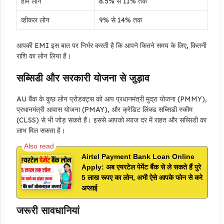
होम लोन
8.5% से 11% तक
व्हीकल लोन
9% से 14% तक
आपकी EMI इस बात पर निर्भर करती है कि आपने कितने समय के लिए, कितनी
राशि का लोन लिया है।
सब्सिडी और सरकारी योजना से जुड़ाव
AU बैंक के कुछ लोन प्रोडक्ट्स को आप प्रधानमंत्री मुद्रा योजना (PMMY),
प्रधानमंत्री आवास योजना (PMAY), और क्रेडिट लिंक्ड सब्सिडी स्कीम
(CLSS) से भी जोड़ सकते हैं। इससे आपको ब्याज दर में राहत और सब्सिडी का
लाभ मिल सकता है।
Airtel Payment Bank Loan Online
Apply: अब एयरटेल पेमेंट बैंक से ले सकते हैं पुरे
5 लाख रूपए का लोन, अभी ऐसे आपके फोन से करे
अप्लाई
जरूरी सावधानियां