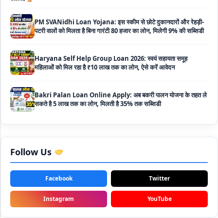
Haryana Self Help Group Loan 2026: स्वयं सहायता समूह
महिलाओं को मिल रहा है ₹10 लाख तक का लोन, ऐसे करें आवेदन
Bakri Palan Loan Online Apply: अब बकरी पालन योजना के तहत ले
सकते है 5 लाख तक का लोन, मिलती है 35% तक सब्सिडी
SBI Animal Husbandry Loan Scheme: SBI पशुपालन लोन
योजना के फॉर्म फिर से हुए शुरू, बिना गारंटी मिलता है 1 लाख से लेकर 10 लाख
तक का लोन
Mahila Samriddhi Loan Yojana: महिला समृद्धि योजना के तहत
महिलाओ को मिलता है पुरे 1 लाख का लोन, कम ब्याज के साथ तगड़ी सब्सिडी
Follow Us
NHFDC E-Rickshaw Loan Scheme Apply Online: अब ई-
Facebook
Twitter
रिक्शा खरीदने के लिए सकते है 1.5 लाख का सरकारी लोन, मिलेगी 50% तक
सब्सिडी
Instagram
YouTube
Rashtriya Gokul Mission Loan Scheme 2026: इस सरकारी