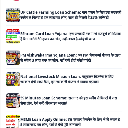
EShram Card Loan Yojana: इस सरकारी स्कीम से मजदूरों को मिलता
है बिना गारंटी 50 हजार का लोन, नहीं लगता है कोई भी ब्याज
PM Vishwakarma Yojana Loan: अब PM विश्वकर्मा योजना के तहत
ले सकेंगे 3 लाख तक का लोन, नहीं देनी होती कोई गारंटी
National Livestock Mission Loan: पशुपालन बिजनेस के लिए
सरकार देगी आधा पैसा, इस सरकारी योजना ने मचाया तहलका
59 Minutes Loan Scheme: सरकार की इस स्कीम से मिनटों में पास
होगा लोन, ऐसे करें ऑनलाइन अप्लाई
MSME Loan Apply Online: इस प्रकार बिजनेस के लिए से ले सकते है
5 लाख रूपए का लोन, यहाँ से देखे पूरी जानकारी
PM SVANidhi Loan Yojana: इस स्कीम से छोटे दुकानदारों और रेहड़ी-
पटरी वालों को मिलता है बिना गारंटी 80 हजार का लोन, मिलेगी 9% की सब्सिडी