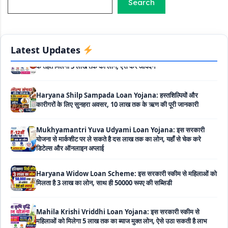
Search
Matrushakti Udyamita Yojana Loan: मातृशक्ति उद्यमिता योजना
के तहत मिलेगा 5 लाख तक का लोन, ऐसें करें आवेदन
Latest Updates
Haryana Shilp Sampada Loan Yojana: हस्तशिल्पियों और
कारीगरों के लिए सुनहरा अवसर, 10 लाख तक के ऋण की पूरी जानकारी
Mukhyamantri Yuva Udyami Loan Yojana: इस सरकारी
योजना से मार्कशीट पर ले सकते है दस लाख तक का लोन, यहाँ से चेक करे
डिटेल्स और ऑनलाइन अप्लाई
Haryana Widow Loan Scheme: इस सरकारी स्कीम से महिलाओं को
मिलता है 3 लाख का लोन, साथ ही 50000 रूपए की सब्सिडी
Mahila Krishi Vriddhi Loan Yojana: इस सरकारी स्कीम से
महिलाओं को मिलेगा 5 लाख तक का ब्याज मुक्त लोन, ऐसे उठा सकती है लाभ
UP Cattle Farming Loan Scheme: गाय पालन के लिए इस सरकारी
स्कीम से मिलता है दस लाख का लोन, साथ ही मिलती है 35% सब्सिडी