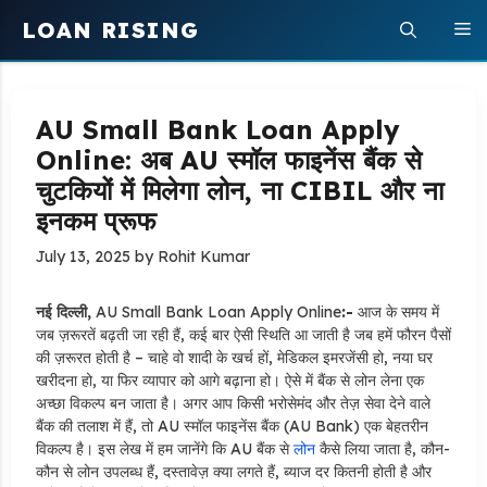
Skip
LOAN RISING
M
to
content
AU Small Bank Loan Apply
Online: अब AU स्मॉल फाइनेंस बैंक से
चुटकियों में मिलेगा लोन, ना CIBIL और ना
इनकम प्रूफ
July 13, 2025
by
Rohit Kumar
नई दिल्ली,
AU Small Bank Loan Apply Online
:-
आज के समय में
जब ज़रूरतें बढ़ती जा रही हैं, कई बार ऐसी स्थिति आ जाती है जब हमें फौरन पैसों
की ज़रूरत होती है – चाहे वो शादी के खर्च हों, मेडिकल इमरजेंसी हो, नया घर
खरीदना हो, या फिर व्यापार को आगे बढ़ाना हो। ऐसे में बैंक से लोन लेना एक
अच्छा विकल्प बन जाता है। अगर आप किसी भरोसेमंद और तेज़ सेवा देने वाले
बैंक की तलाश में हैं, तो AU स्मॉल फाइनेंस बैंक (AU Bank) एक बेहतरीन
विकल्प है। इस लेख में हम जानेंगे कि AU बैंक से
लोन
कैसे लिया जाता है, कौन-
कौन से लोन उपलब्ध हैं, दस्तावेज़ क्या लगते हैं, ब्याज दर कितनी होती है और