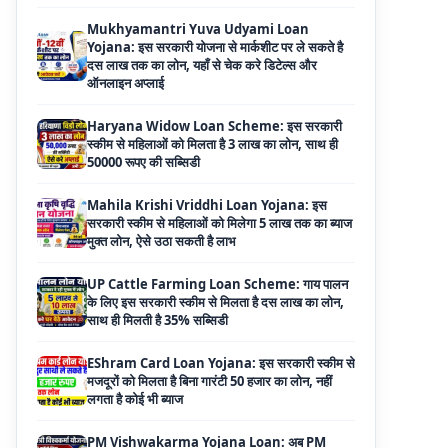
ऑनलाइन अप्लाई
Haryana Widow Loan Scheme: इस सरकारी
स्कीम से महिलाओं को मिलता है 3 लाख का लोन, साथ ही
50000 रूपए की सब्सिडी
Mahila Krishi Vriddhi Loan Yojana: इस
सरकारी स्कीम से महिलाओं को मिलेगा 5 लाख तक का ब्याज
मुक्त लोन, ऐसे उठा सकती है लाभ
UP Cattle Farming Loan Scheme: गाय पालन
के लिए इस सरकारी स्कीम से मिलता है दस लाख का लोन,
साथ ही मिलती है 35% सब्सिडी
EShram Card Loan Yojana: इस सरकारी स्कीम से
मजदूरों को मिलता है बिना गारंटी 50 हजार का लोन, नहीं
लगता है कोई भी ब्याज
PM Vishwakarma Yojana Loan: अब PM
विश्वकर्मा योजना के तहत ले सकेंगे 3 लाख तक का लोन, नहीं
देनी होती कोई गारंटी
National Livestock Mission Loan: पशुपालन