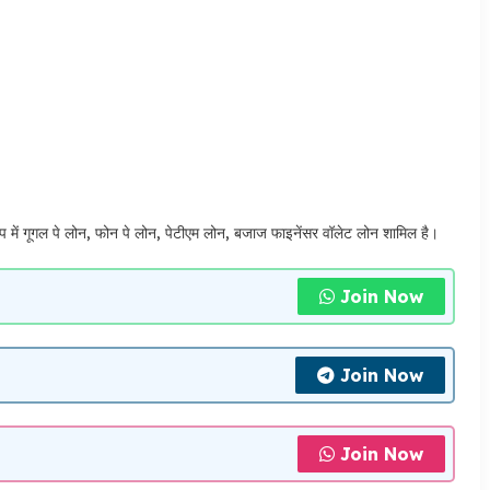
 में गूगल पे लोन, फोन पे लोन, पेटीएम लोन, बजाज फाइनेंसर वॉलेट लोन शामिल है।
Join Now
Join Now
Join Now