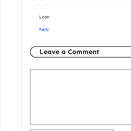
Loan
Reply
Leave a Comment
Comment