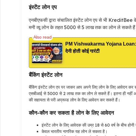
इंस्टेंट लोन एप
एनबीएफसी द्वारा संचालित इंस्टेंट लोन एप से भी KreditBee 
मनी व्यू लोन के तहत 5000 से 5 लाख तक का लोन ले सकते है
PM Vishwakarma Yojana Loan: अब PM
देनी होती कोई गारंटी
बैंकिंग इंस्टेंट लोन
बैंकिंग इंस्टेंट लोन एप पर जाकर आप अपने लिए लोन के लिए आवेदन क
एसबीआई से 5000 से 2 लाख तक का लोन ले सकते हैं। इतना ही नहीं अगर आप
की सहायता से परी अप्रूव्ड लोन के लिए आवेदन कर सकते हैं।
कौन-कौन कर सकता है लोन के लिए आवेदन
इंस्टेंट लोन के लिए आवेदक की उम्र 18 से 60 वर्ष के बीच होनी
केवल भारतीय नागरिक यह लोन ले सकता है।