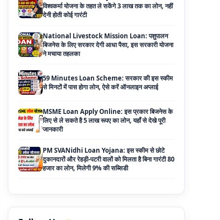
बिजनेस के लिए सरकार देगी आधा पैसा, इस सरकारी योजना
ने मचाया तहलका
59 Minutes Loan Scheme: सरकार की इस स्कीम
से मिनटों में पास होगा लोन, ऐसे करें ऑनलाइन अप्लाई
MSME Loan Apply Online: इस प्रकार बिजनेस के
लिए से ले सकते है 5 लाख रूपए का लोन, यहाँ से देखे पूरी
जानकारी
PM SVANidhi Loan Yojana: इस स्कीम से छोटे
दुकानदारों और रेहड़ी-पटरी वालों को मिलता है बिना गारंटी 80
हजार का लोन, मिलेगी 9% की सब्सिडी
Haryana Self Help Group Loan 2026: स्वयं
सहायता समूह महिलाओं को मिल रहा है ₹10 लाख तक का
लोन, ऐसे करें आवेदन
Bakri Palan Loan Online Apply: अब बकरी
पालन योजना के तहत ले सकते है 5 लाख तक का लोन,
मिलती है 35% तक सब्सिडी