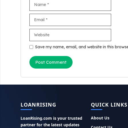
Name
Email
Website
Save my name, email, and website in this browse
LOANRISING
QUICK LINKS
About Us
LoanRising.com is your trusted
partner for the latest updates
Contact Us