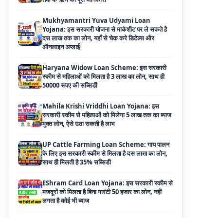
दस लाख तक का लोन, यहाँ से चेक करे डिटेल्स और
ऑनलाइन अप्लाई
Haryana Widow Loan Scheme: इस सरकारी
स्कीम से महिलाओं को मिलता है 3 लाख का लोन, साथ ही
50000 रूपए की सब्सिडी
Mahila Krishi Vriddhi Loan Yojana: इस
सरकारी स्कीम से महिलाओं को मिलेगा 5 लाख तक का ब्याज
मुक्त लोन, ऐसे उठा सकती है लाभ
UP Cattle Farming Loan Scheme: गाय पालन
के लिए इस सरकारी स्कीम से मिलता है दस लाख का लोन,
साथ ही मिलती है 35% सब्सिडी
EShram Card Loan Yojana: इस सरकारी स्कीम से
मजदूरों को मिलता है बिना गारंटी 50 हजार का लोन, नहीं
लगता है कोई भी ब्याज
PM Vishwakarma Yojana Loan: अब PM
विश्वकर्मा योजना के तहत ले सकेंगे 3 लाख तक का लोन, नहीं
देनी होती कोई गारंटी