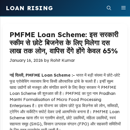
Skip
LOAN RISING
M
to
content
PMFME Loan Scheme: इस सरकारी
स्कीम से छोटे बिजनेस के लिए मिलेगा दस
लाख तक लोन, वापिस देंगे होंगे केवल 65%
January 16, 2026
by
Rohit Kumar
नई दिल्ली, PMFME Loan Scheme :-
भारत में बड़ी संख्या में छोटे-छोटे
फूड प्रोसेसिंग व्यवसाय बिना किसी औपचारिक ढांचे के चलते हैं। इन्हीं सूक्ष्म
खाद्य उद्योगों को मजबूत और संगठित करने के लिए केंद्र सरकार ने PMFME
Loan Scheme की शुरुआत की है। PMFME का पूरा नाम Pradhan
Mantri Formalisation of Micro Food Processing
Enterprises है। इस योजना का उद्देश्य छोटे फूड बिज़नेस को लोन, सब्सिडी,
ट्रेनिंग और मार्केटिंग सपोर्ट देकर उन्हें आत्मनिर्भर बनाना है। PMFME Loan
Scheme खास तौर पर ग्रामीण क्षेत्रों, छोटे उद्यमियों, महिला उद्यमियों, स्वयं
सहायता समूह (SHG), किसान उत्पादक संगठन (FPO) और सहकारी समितियों
के लिए बहुत फायदेमंद मानी जाती है।