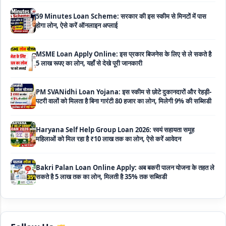
MSME Loan Apply Online: इस प्रकार बिजनेस के लिए से ले सकते है
5 लाख रूपए का लोन, यहाँ से देखे पूरी जानकारी
PM SVANidhi Loan Yojana: इस स्कीम से छोटे दुकानदारों और रेहड़ी-
पटरी वालों को मिलता है बिना गारंटी 80 हजार का लोन, मिलेगी 9% की सब्सिडी
Haryana Self Help Group Loan 2026: स्वयं सहायता समूह
महिलाओं को मिल रहा है ₹10 लाख तक का लोन, ऐसे करें आवेदन
Bakri Palan Loan Online Apply: अब बकरी पालन योजना के तहत ले
सकते है 5 लाख तक का लोन, मिलती है 35% तक सब्सिडी
SBI Animal Husbandry Loan Scheme: SBI पशुपालन लोन
योजना के फॉर्म फिर से हुए शुरू, बिना गारंटी मिलता है 1 लाख से लेकर 10 लाख
तक का लोन
Mahila Samriddhi Loan Yojana: महिला समृद्धि योजना के तहत