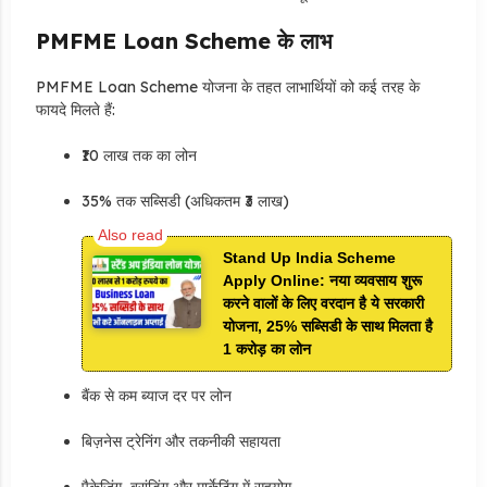
PMFME Loan Scheme के लाभ
PMFME Loan Scheme योजना के तहत लाभार्थियों को कई तरह के
फायदे मिलते हैं:
₹10 लाख तक का लोन
35% तक सब्सिडी (अधिकतम ₹3 लाख)
Stand Up India Scheme
Apply Online: नया व्यवसाय शुरू
करने वालों के लिए वरदान है ये सरकारी
योजना, 25% सब्सिडी के साथ मिलता है
1 करोड़ का लोन
बैंक से कम ब्याज दर पर लोन
बिज़नेस ट्रेनिंग और तकनीकी सहायता
पैकेजिंग, ब्रांडिंग और मार्केटिंग में सहयोग