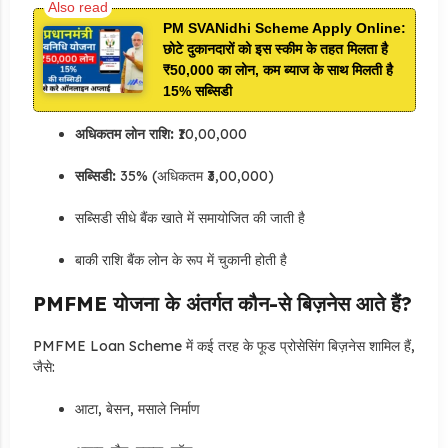
PM SVANidhi Scheme Apply Online:
छोटे दुकानदारों को इस स्कीम के तहत मिलता है
₹50,000 का लोन, कम ब्याज के साथ मिलती है
15% सब्सिडी
अधिकतम लोन राशि:
₹10,00,000
सब्सिडी:
35% (अधिकतम ₹3,00,000)
सब्सिडी सीधे बैंक खाते में समायोजित की जाती है
बाकी राशि बैंक लोन के रूप में चुकानी होती है
PMFME योजना के अंतर्गत कौन-से बिज़नेस आते हैं?
PMFME Loan Scheme में कई तरह के फूड प्रोसेसिंग बिज़नेस शामिल हैं,
जैसे:
आटा, बेसन, मसाले निर्माण