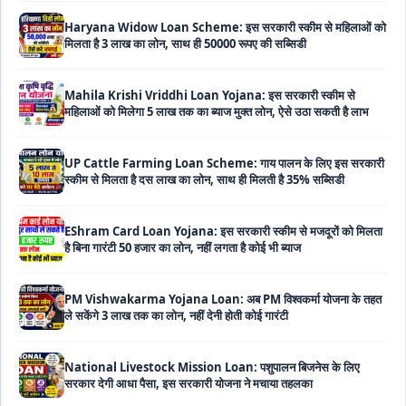
Mahila Krishi Vriddhi Loan Yojana: इस सरकारी स्कीम से
महिलाओं को मिलेगा 5 लाख तक का ब्याज मुक्त लोन, ऐसे उठा सकती है लाभ
UP Cattle Farming Loan Scheme: गाय पालन के लिए इस सरकारी
स्कीम से मिलता है दस लाख का लोन, साथ ही मिलती है 35% सब्सिडी
EShram Card Loan Yojana: इस सरकारी स्कीम से मजदूरों को मिलता
है बिना गारंटी 50 हजार का लोन, नहीं लगता है कोई भी ब्याज
PM Vishwakarma Yojana Loan: अब PM विश्वकर्मा योजना के तहत
ले सकेंगे 3 लाख तक का लोन, नहीं देनी होती कोई गारंटी
National Livestock Mission Loan: पशुपालन बिजनेस के लिए
सरकार देगी आधा पैसा, इस सरकारी योजना ने मचाया तहलका
59 Minutes Loan Scheme: सरकार की इस स्कीम से मिनटों में पास
होगा लोन, ऐसे करें ऑनलाइन अप्लाई