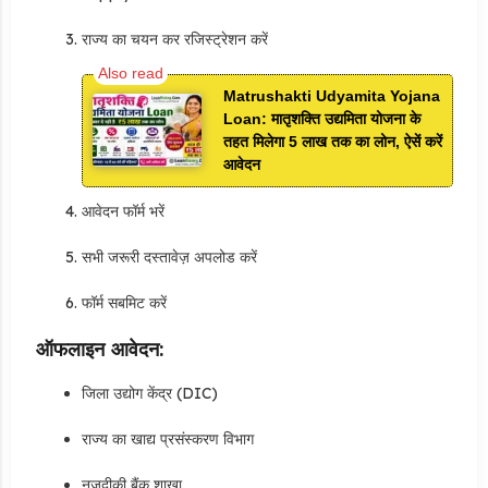
राज्य का चयन कर रजिस्ट्रेशन करें
Matrushakti Udyamita Yojana
Loan: मातृशक्ति उद्यमिता योजना के
तहत मिलेगा 5 लाख तक का लोन, ऐसें करें
आवेदन
आवेदन फॉर्म भरें
सभी जरूरी दस्तावेज़ अपलोड करें
फॉर्म सबमिट करें
ऑफलाइन आवेदन:
जिला उद्योग केंद्र (DIC)
राज्य का खाद्य प्रसंस्करण विभाग
नजदीकी बैंक शाखा