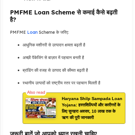
PMFME Loan Scheme से कमाई कैसे बढ़ती
है?
PMFME
Loan
Scheme के जरिए:
आधुनिक मशीनरी से उत्पादन क्षमता बढ़ती है
अच्छी पैकेजिंग से बाज़ार में पहचान बनती है
ब्रांडिंग की वजह से उत्पाद की कीमत बढ़ती है
स्थानीय उत्पादों को राष्ट्रीय स्तर पर पहचान मिलती है
Haryana Shilp Sampada Loan
Yojana: हस्तशिल्पियों और कारीगरों के
लिए सुनहरा अवसर, 10 लाख तक के
ऋण की पूरी जानकारी
जरूरी बातें जो आपको ध्यान रखनी चाहिए