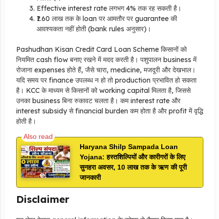
Effective interest rate लगभग 4% तक रह सकती है।
₹1.60 लाख तक के loan पर आमतौर पर guarantee की
आवश्यकता नहीं होती (bank rules अनुसार)।
Pashudhan Kisan Credit Card Loan Scheme किसानों को
नियमित cash flow बनाए रखने में मदद करती है। पशुपालन business में
रोजाना expenses होते हैं, जैसे चारा, medicine, मजदूरी और देखभाल।
यदि समय पर finance उपलब्ध न हो तो production प्रभावित हो सकता
है। KCC के माध्यम से किसानों को working capital मिलता है, जिससे
उनका business बिना रुकावट चलता है। कम interest rate और
interest subsidy से financial burden कम होता है और profit में वृद्धि
होती है।
Haryana Shilp Sampada Loan
Yojana: हस्तशिल्पियों और कारीगरों के लिए
सुनहरा अवसर, 10 लाख तक के ऋण की पूरी
जानकारी
Disclaimer