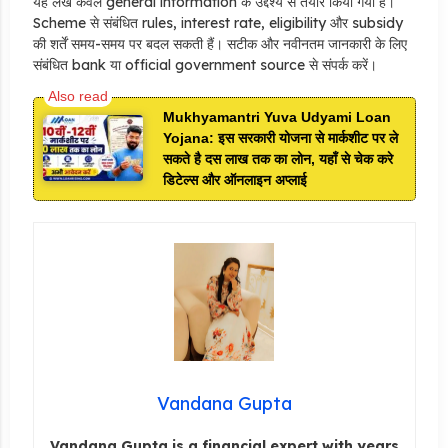
यह लेख केवल general information के उद्देश्य से तैयार किया गया है।
Scheme से संबंधित rules, interest rate, eligibility और subsidy
की शर्तें समय-समय पर बदल सकती हैं। सटीक और नवीनतम जानकारी के लिए
संबंधित bank या official government source से संपर्क करें।
Mukhyamantri Yuva Udyami Loan
Yojana: इस सरकारी योजना से मार्कशीट पर ले
सकते है दस लाख तक का लोन, यहाँ से चेक करे
डिटेल्स और ऑनलाइन अप्लाई
Vandana Gupta
Vandana Gupta is a financial expert with years