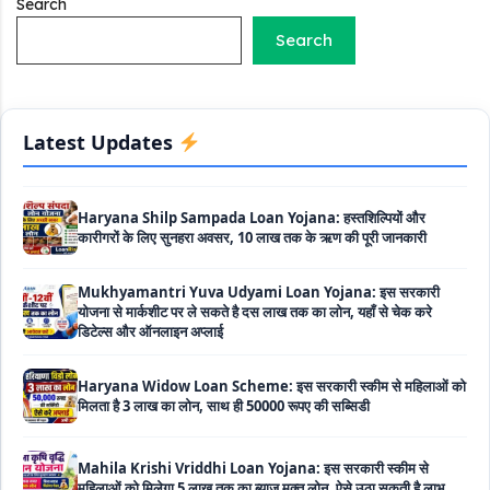
Search
होता कोई ब्याज
Search
Matrushakti Udyamita Yojana Loan: मातृशक्ति उद्यमिता योजना
के तहत मिलेगा 5 लाख तक का लोन, ऐसें करें आवेदन
Latest Updates
Haryana Shilp Sampada Loan Yojana: हस्तशिल्पियों और
कारीगरों के लिए सुनहरा अवसर, 10 लाख तक के ऋण की पूरी जानकारी
Mukhyamantri Yuva Udyami Loan Yojana: इस सरकारी
योजना से मार्कशीट पर ले सकते है दस लाख तक का लोन, यहाँ से चेक करे
डिटेल्स और ऑनलाइन अप्लाई
Haryana Widow Loan Scheme: इस सरकारी स्कीम से महिलाओं को
मिलता है 3 लाख का लोन, साथ ही 50000 रूपए की सब्सिडी
Mahila Krishi Vriddhi Loan Yojana: इस सरकारी स्कीम से
महिलाओं को मिलेगा 5 लाख तक का ब्याज मुक्त लोन, ऐसे उठा सकती है लाभ
UP Cattle Farming Loan Scheme: गाय पालन के लिए इस सरकारी