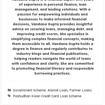
of experience in personal finance, loan
management, and lending solutions. With a
passion for empowering individuals and
businesses to make informed financial
decisions, Vandana Gupta provides insightful
advice on securing loans, managing debt, and
improving credit scores. She specialize in
simplifying complex financial concepts, making
them accessible to all. Vandana Gupta holds a
degree in finance and regularly contributes to
industry blogs and financial publications,
helping readers navigate the world of loans
with confidence and clarity. She are committed
to promoting financial literacy and responsible
borrowing practices.
Categories
Government Scheme
,
Animal Loan
,
Farmer Loans
Tags
Pashudhan Kisan Credit Card Loan Scheme