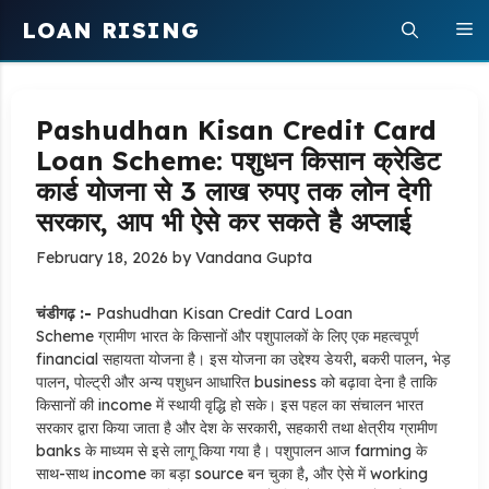
Skip
LOAN RISING
M
to
content
Pashudhan Kisan Credit Card
Loan Scheme: पशुधन किसान क्रेडिट
कार्ड योजना से 3 लाख रुपए तक लोन देगी
सरकार, आप भी ऐसे कर सकते है अप्लाई
February 18, 2026
by
Vandana Gupta
चंडीगढ़ :-
Pashudhan Kisan Credit Card Loan
Scheme ग्रामीण भारत के किसानों और पशुपालकों के लिए एक महत्वपूर्ण
financial सहायता योजना है। इस योजना का उद्देश्य डेयरी, बकरी पालन, भेड़
पालन, पोल्ट्री और अन्य पशुधन आधारित business को बढ़ावा देना है ताकि
किसानों की income में स्थायी वृद्धि हो सके। इस पहल का संचालन भारत
सरकार द्वारा किया जाता है और देश के सरकारी, सहकारी तथा क्षेत्रीय ग्रामीण
banks के माध्यम से इसे लागू किया गया है। पशुपालन आज farming के
साथ-साथ income का बड़ा source बन चुका है, और ऐसे में working