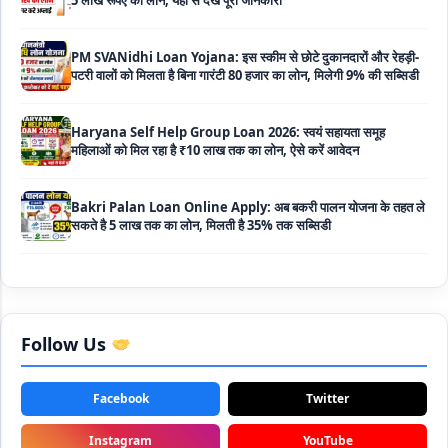
पटरी वालों को मिलता है बिना गारंटी 80 हजार का लोन, मिलेगी 9% की सब्सिडी
Haryana Self Help Group Loan 2026: स्वयं सहायता समूह
महिलाओं को मिल रहा है ₹10 लाख तक का लोन, ऐसे करें आवेदन
Bakri Palan Loan Online Apply: अब बकरी पालन योजना के तहत ले
सकते है 5 लाख तक का लोन, मिलती है 35% तक सब्सिडी
SBI Animal Husbandry Loan Scheme: SBI पशुपालन लोन
योजना के फॉर्म फिर से हुए शुरू, बिना गारंटी मिलता है 1 लाख से लेकर 10 लाख
तक का लोन
Mahila Samriddhi Loan Yojana: महिला समृद्धि योजना के तहत
महिलाओ को मिलता है पुरे 1 लाख का लोन, कम ब्याज के साथ तगड़ी सब्सिडी
Follow Us
NHFDC E-Rickshaw Loan Scheme Apply Online: अब ई-
रिक्शा खरीदने के लिए सकते है 1.5 लाख का सरकारी लोन, मिलेगी 50% तक
Facebook
Twitter
सब्सिडी
Instagram
YouTube