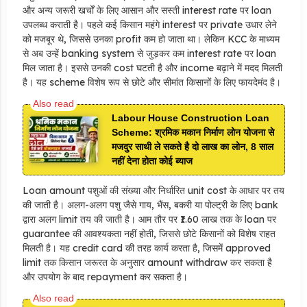
और अन्य जरूरी खर्चों के लिए आसान और सस्ती interest rate पर loan
उपलब्ध कराती है। पहले कई किसान महंगे interest पर private उधार लेने
को मजबूर थे, जिससे उनका profit कम हो जाता था। लेकिन KCC के माध्यम
से अब उन्हें banking system से जुड़कर कम interest rate पर loan
मिल जाता है। इससे उनकी cost घटती है और income बढ़ाने में मदद मिलती
है। यह scheme विशेष रूप से छोटे और सीमांत किसानों के लिए फायदेमंद है।
Labour House Construction Loan
Scheme: श्रमिक मकान निर्माण लोन योजना से
मजदुर साथी ले सकते है दो लाख का लोन, 8 साल
नहीं देना होता कोई ब्याज
Loan amount पशुओं की संख्या और निर्धारित unit cost के आधार पर तय
की जाती है। अलग-अलग पशु जैसे गाय, भैंस, बकरी या पोल्ट्री के लिए bank
द्वारा अलग limit तय की जाती है। आम तौर पर ₹1.60 लाख तक के loan पर
guarantee की आवश्यकता नहीं होती, जिससे छोटे किसानों को विशेष राहत
मिलती है। यह credit card की तरह कार्य करता है, जिसमें approved
limit तक किसान जरूरत के अनुसार amount withdraw कर सकता है
और उपयोग के बाद repayment कर सकता है।