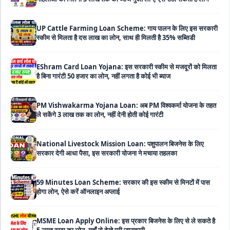
स्कीम से मिलता है दस लाख का लोन, साथ ही मिलती है 35% सब्सिडी
EShram Card Loan Yojana: इस सरकारी स्कीम से मजदूरों को मिलता
है बिना गारंटी 50 हजार का लोन, नहीं लगता है कोई भी ब्याज
PM Vishwakarma Yojana Loan: अब PM विश्वकर्मा योजना के तहत
ले सकेंगे 3 लाख तक का लोन, नहीं देनी होती कोई गारंटी
National Livestock Mission Loan: पशुपालन बिजनेस के लिए
सरकार देगी आधा पैसा, इस सरकारी योजना ने मचाया तहलका
59 Minutes Loan Scheme: सरकार की इस स्कीम से मिनटों में पास
होगा लोन, ऐसे करें ऑनलाइन अप्लाई
MSME Loan Apply Online: इस प्रकार बिजनेस के लिए से ले सकते है
5 लाख रूपए का लोन, यहाँ से देखे पूरी जानकारी
PM SVANidhi Loan Yojana: इस स्कीम से छोटे दुकानदारों और रेहड़ी-