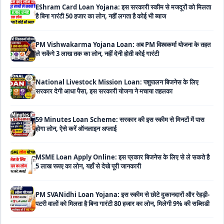
है बिना गारंटी 50 हजार का लोन, नहीं लगता है कोई भी ब्याज
PM Vishwakarma Yojana Loan: अब PM विश्वकर्मा योजना के तहत
ले सकेंगे 3 लाख तक का लोन, नहीं देनी होती कोई गारंटी
National Livestock Mission Loan: पशुपालन बिजनेस के लिए
सरकार देगी आधा पैसा, इस सरकारी योजना ने मचाया तहलका
59 Minutes Loan Scheme: सरकार की इस स्कीम से मिनटों में पास
होगा लोन, ऐसे करें ऑनलाइन अप्लाई
MSME Loan Apply Online: इस प्रकार बिजनेस के लिए से ले सकते है
5 लाख रूपए का लोन, यहाँ से देखे पूरी जानकारी
PM SVANidhi Loan Yojana: इस स्कीम से छोटे दुकानदारों और रेहड़ी-
पटरी वालों को मिलता है बिना गारंटी 80 हजार का लोन, मिलेगी 9% की सब्सिडी
Haryana Self Help Group Loan 2026: स्वयं सहायता समूह