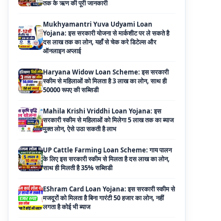
दस लाख तक का लोन, यहाँ से चेक करे डिटेल्स और
ऑनलाइन अप्लाई
Haryana Widow Loan Scheme: इस सरकारी
स्कीम से महिलाओं को मिलता है 3 लाख का लोन, साथ ही
50000 रूपए की सब्सिडी
Mahila Krishi Vriddhi Loan Yojana: इस
सरकारी स्कीम से महिलाओं को मिलेगा 5 लाख तक का ब्याज
मुक्त लोन, ऐसे उठा सकती है लाभ
UP Cattle Farming Loan Scheme: गाय पालन
के लिए इस सरकारी स्कीम से मिलता है दस लाख का लोन,
साथ ही मिलती है 35% सब्सिडी
EShram Card Loan Yojana: इस सरकारी स्कीम से
मजदूरों को मिलता है बिना गारंटी 50 हजार का लोन, नहीं
लगता है कोई भी ब्याज
PM Vishwakarma Yojana Loan: अब PM
विश्वकर्मा योजना के तहत ले सकेंगे 3 लाख तक का लोन, नहीं
देनी होती कोई गारंटी