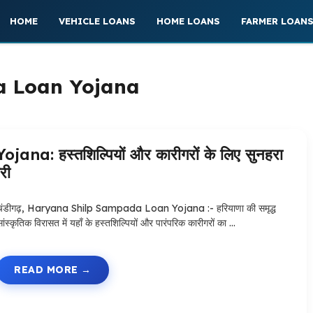
HOME
VEHICLE LOANS
HOME LOANS
FARMER LOAN
a Loan Yojana
 हस्तशिल्पियों और कारीगरों के लिए सुनहरा
री
चंडीगढ़, Haryana Shilp Sampada Loan Yojana :- हरियाणा की समृद्ध
ांस्कृतिक विरासत में यहाँ के हस्तशिल्पियों और पारंपरिक कारीगरों का …
READ MORE