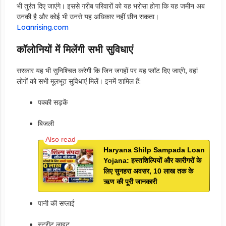
भी तुरंत दिए जाएंगे। इससे गरीब परिवारों को यह भरोसा होगा कि यह जमीन अब
उनकी है और कोई भी उनसे यह अधिकार नहीं छीन सकता।
Loanrising.com
कॉलोनियों में मिलेंगी सभी सुविधाएं
सरकार यह भी सुनिश्चित करेगी कि जिन जगहों पर यह प्लॉट दिए जाएंगे, वहां
लोगों को सभी मूलभूत सुविधाएं मिलें। इनमें शामिल हैं:
पक्की सड़कें
बिजली
Haryana Shilp Sampada Loan
Yojana: हस्तशिल्पियों और कारीगरों के
लिए सुनहरा अवसर, 10 लाख तक के
ऋण की पूरी जानकारी
पानी की सप्लाई
स्ट्रीट लाइट