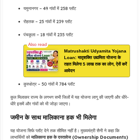
यमुनानगर – 49 गांवों में 258 प्लॉट
रोहतक – 25 गांवों में 239 प्लॉट
पंचकूला – 18 गांवों में 235 प्लॉट
Matrushakti Udyamita Yojana
Loan: मातृशक्ति उद्यमिता योजना के
तहत मिलेगा 5 लाख तक का लोन, ऐसें करें
आवेदन
कुरुक्षेत्र – 50 गांवों में 784 प्लॉट
कुल मिलाकर राज्य के लगभग सभी जिलों में यह योजना लागू की जाएगी और धीरे-
धीरे इसमें और गांवों को भी जोड़ा जाएगा।
जमीन के साथ मालिकाना हक भी मिलेगा
यह योजना सिर्फ प्लॉट देने तक सीमित नहीं है। मुख्यमंत्री सैनी ने कहा कि
लाभार्थियों को
मालिकाना हक के दस्तावेज (Ownership Documents)