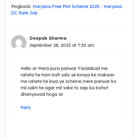
Pingback:
Haryana Free Plot Scheme 2025 - Haryana
DC Rate Job
Deepak Sharma
September 28, 2025 at 7:30 am
Hello sir Mera pura pariwar Faridabad me
raheta he ham kafi salo se kiraya ke makaan
me raheta he kiya ye scheme mere pariwar ko
mil sakti he agar mil sake to aap ka bohot
dhanyawad hoga sir
Reply