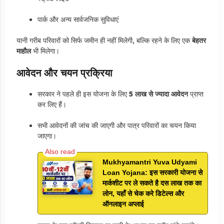
पार्क और अन्य सार्वजनिक सुविधाएं
यानी गरीब परिवारों को सिर्फ जमीन ही नहीं मिलेगी, बल्कि रहने के लिए एक
बेहतर
माहौल
भी मिलेगा।
आवेदन और चयन प्रक्रिया
सरकार ने पहले ही इस योजना के लिए
5 लाख से ज्यादा आवेदन
प्राप्त
कर लिए हैं।
सभी आवेदनों की जांच की जाएगी और पात्र परिवारों का चयन किया
जाएगा।
Mukhyamantri Yuva Udyami
Loan Yojana: इस सरकारी योजना से
मार्कशीट पर ले सकते है दस लाख तक का
लोन, यहाँ से चेक करे डिटेल्स और
ऑनलाइन अप्लाई