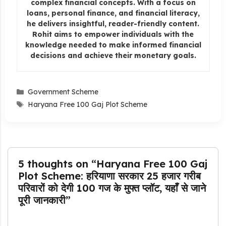
complex financial concepts. With a focus on
loans, personal finance, and financial literacy,
he delivers insightful, reader-friendly content.
Rohit aims to empower individuals with the
knowledge needed to make informed financial
decisions and achieve their monetary goals.
Categories
Government Scheme
Tags
Haryana Free 100 Gaj Plot Scheme
5 thoughts on “Haryana Free 100 Gaj
Plot Scheme: हरियाणा सरकार 25 हजार गरीब
परिवारों को देगी 100 गज के मुफ्त प्लॉट, यहाँ से जाने
पूरी जानकारी”