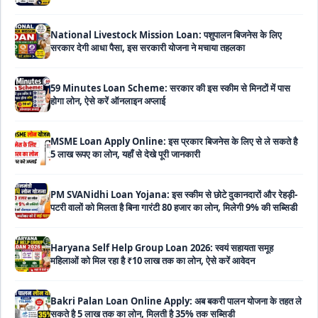
सरकार देगी आधा पैसा, इस सरकारी योजना ने मचाया तहलका
59 Minutes Loan Scheme: सरकार की इस स्कीम से मिनटों में पास
होगा लोन, ऐसे करें ऑनलाइन अप्लाई
MSME Loan Apply Online: इस प्रकार बिजनेस के लिए से ले सकते है
5 लाख रूपए का लोन, यहाँ से देखे पूरी जानकारी
PM SVANidhi Loan Yojana: इस स्कीम से छोटे दुकानदारों और रेहड़ी-
पटरी वालों को मिलता है बिना गारंटी 80 हजार का लोन, मिलेगी 9% की सब्सिडी
Haryana Self Help Group Loan 2026: स्वयं सहायता समूह
महिलाओं को मिल रहा है ₹10 लाख तक का लोन, ऐसे करें आवेदन
Bakri Palan Loan Online Apply: अब बकरी पालन योजना के तहत ले
सकते है 5 लाख तक का लोन, मिलती है 35% तक सब्सिडी
SBI Animal Husbandry Loan Scheme: SBI पशुपालन लोन
योजना के फॉर्म फिर से हुए शुरू, बिना गारंटी मिलता है 1 लाख से लेकर 10 लाख