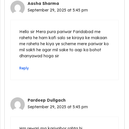
Aasha Sharma
September 29, 2025 at 5:45 pm
Hello sir Mera pura pariwar Faridabad me
raheta he ham kafi salo se kiraya ke makaan
me raheta he kiya ye scheme mere pariwar ko
mil sakti he agar mil sake to aap ka bohot
dhanyawad hoga sir
Reply
Pardeep Dullgach
September 29, 2025 at 5:45 pm
Hm rewari ma kariyabor rahta hi