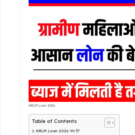
NRLM Loan 2026
Table of Contents
NRLM Loan 2026 क्या है?