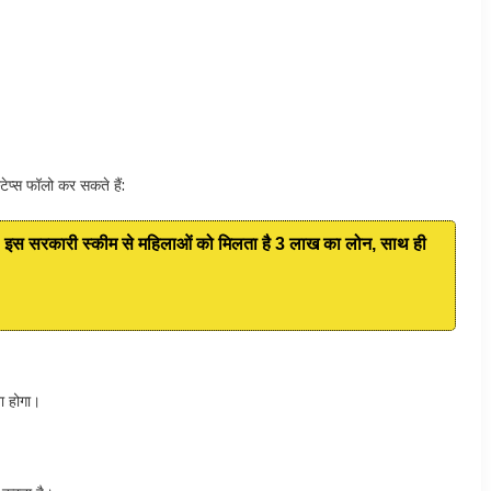
प्स फॉलो कर सकते हैं:
कारी स्कीम से महिलाओं को मिलता है 3 लाख का लोन, साथ ही
ा होगा।