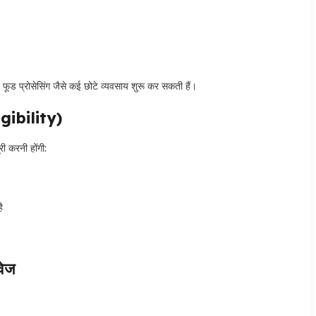
ूड प्रोसेसिंग जैसे कई छोटे व्यवसाय शुरू कर सकती हैं।
gibility)
ी करनी होंगी:
ै
वेज