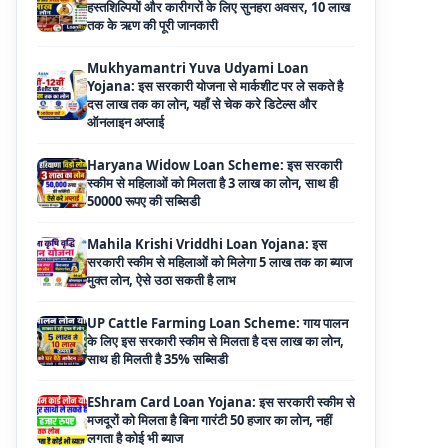
दस लाख तक का लोन, यहाँ से चेक करे डिटेल्स और
ऑनलाइन अप्लाई
Haryana Widow Loan Scheme: इस सरकारी
स्कीम से महिलाओं को मिलता है 3 लाख का लोन, साथ ही
50000 रूपए की सब्सिडी
Mahila Krishi Vriddhi Loan Yojana: इस
सरकारी स्कीम से महिलाओं को मिलेगा 5 लाख तक का ब्याज
मुक्त लोन, ऐसे उठा सकती है लाभ
UP Cattle Farming Loan Scheme: गाय पालन
के लिए इस सरकारी स्कीम से मिलता है दस लाख का लोन,
साथ ही मिलती है 35% सब्सिडी
EShram Card Loan Yojana: इस सरकारी स्कीम से
मजदूरों को मिलता है बिना गारंटी 50 हजार का लोन, नहीं
लगता है कोई भी ब्याज
PM Vishwakarma Yojana Loan: अब PM
विश्वकर्मा योजना के तहत ले सकेंगे 3 लाख तक का लोन, नहीं
देनी होती कोई गारंटी