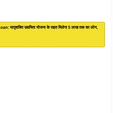
 मातृशक्ति उद्यमिता योजना के तहत मिलेगा 5 लाख तक का लोन,