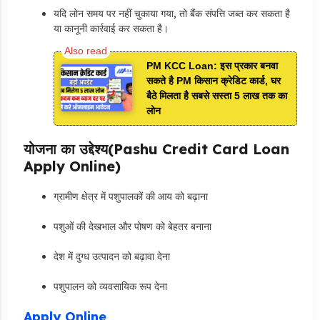
यदि लोन समय पर नहीं चुकाया गया, तो बैंक संपत्ति जब्त कर सकता है
या कानूनी कार्रवाई कर सकता है।
PM KCC Loan: इस प्रकार बनवा
सकते है PM किसान क्रेडिट कार्ड, घर
बैठे मिलता है सबसे सस्ता 5 लाख तक का
लोन
योजना का उद्देश्य(Pashu Credit Card Loan
Apply Online)
ग्रामीण क्षेत्र में पशुपालकों की आय को बढ़ाना
पशुओं की देखभाल और पोषण को बेहतर बनाना
देश में दुग्ध उत्पादन को बढ़ावा देना
पशुपालन को व्यवसायिक रूप देना
Apply Online