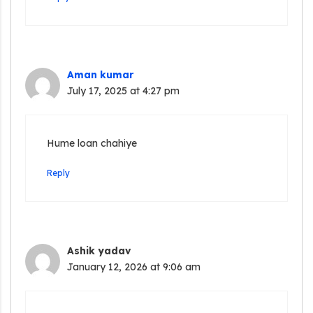
Aman kumar
July 17, 2025 at 4:27 pm
Hume loan chahiye
Reply
Ashik yadav
January 12, 2026 at 9:06 am