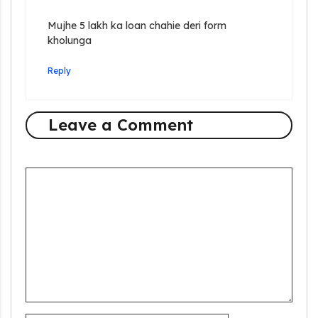
Mujhe 5 lakh ka loan chahie deri form
kholunga
Reply
Leave a Comment
Comment