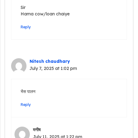
Sir
Hama cow/loan chaiye
Reply
Nitesh chaudhary
July 7, 2025 at 1:02 pm
भैस पालन
Reply
मनीष
July 11, 2025 at 1:22 pm