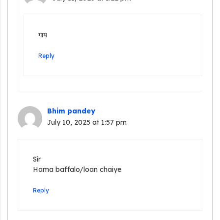
गाय
Reply
Bhim pandey
July 10, 2025 at 1:57 pm
Sir
Hama baffalo/loan chaiye
Reply