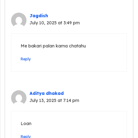
Jagdish
July 10, 2025 at 3:49 pm
Me bakari palan karna chatahu
Reply
Aditya dhakad
July 13, 2025 at 7:14 pm
Loan
Reply