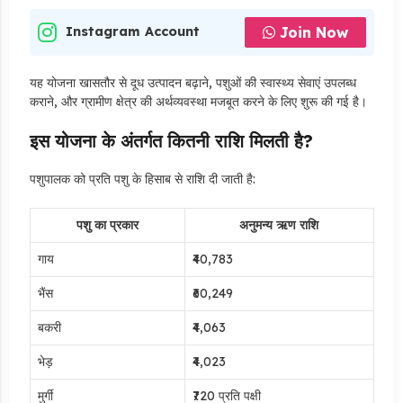
Join Now
Instagram Account
यह योजना खासतौर से दूध उत्पादन बढ़ाने, पशुओं की स्वास्थ्य सेवाएं उपलब्ध
कराने, और ग्रामीण क्षेत्र की अर्थव्यवस्था मजबूत करने के लिए शुरू की गई है।
इस योजना के अंतर्गत कितनी राशि मिलती है?
पशुपालक को प्रति पशु के हिसाब से राशि दी जाती है:
पशु का प्रकार
अनुमन्य ऋण राशि
गाय
₹40,783
भैंस
₹60,249
बकरी
₹4,063
भेड़
₹4,023
मुर्गी
₹720 प्रति पक्षी