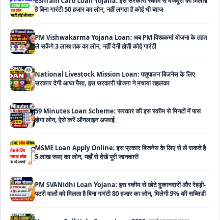
PM Vishwakarma Yojana Loan: अब PM विश्वकर्मा योजना के तहत
ले सकेंगे 3 लाख तक का लोन, नहीं देनी होती कोई गारंटी
National Livestock Mission Loan: पशुपालन बिजनेस के लिए
सरकार देगी आधा पैसा, इस सरकारी योजना ने मचाया तहलका
59 Minutes Loan Scheme: सरकार की इस स्कीम से मिनटों में पास
होगा लोन, ऐसे करें ऑनलाइन अप्लाई
MSME Loan Apply Online: इस प्रकार बिजनेस के लिए से ले सकते है
5 लाख रूपए का लोन, यहाँ से देखे पूरी जानकारी
PM SVANidhi Loan Yojana: इस स्कीम से छोटे दुकानदारों और रेहड़ी-
पटरी वालों को मिलता है बिना गारंटी 80 हजार का लोन, मिलेगी 9% की सब्सिडी
Haryana Self Help Group Loan 2026: स्वयं सहायता समूह
महिलाओं को मिल रहा है ₹10 लाख तक का लोन, ऐसे करें आवेदन