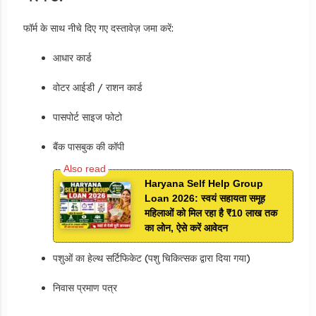
फॉर्म के साथ नीचे दिए गए दस्तावेज़ जमा करें:
आधार कार्ड
वोटर आईडी / राशन कार्ड
पासपोर्ट साइज फोटो
बैंक पासबुक की कॉपी
Haryana Self Help Group
Loan 2026: स्वयं सहायता समूह
महिलाओं को मिल रहा है ₹10 लाख तक
का लोन, ऐसे करें आवेदन
पशुओं का हेल्थ सर्टिफिकेट (पशु चिकित्सक द्वारा दिया गया)
निवास प्रमाण पत्र