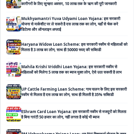
Mukhyamantri Yuva Udyami Loan Yojana: इस सरकारी
योजना से मार्कशीट पर ले सकते है दस लाख तक का लोन, यहाँ से चेक करे
डिटेल्स और ऑनलाइन अप्लाई
Haryana Widow Loan Scheme: इस सरकारी स्कीम से महिलाओं को
मिलता है 3 लाख का लोन, साथ ही 50000 रूपए की सब्सिडी
Mahila Krishi Vriddhi Loan Yojana: इस सरकारी स्कीम से
महिलाओं को मिलेगा 5 लाख तक का ब्याज मुक्त लोन, ऐसे उठा सकती है लाभ
UP Cattle Farming Loan Scheme: गाय पालन के लिए इस सरकारी
स्कीम से मिलता है दस लाख का लोन, साथ ही मिलती है 35% सब्सिडी
EShram Card Loan Yojana: इस सरकारी स्कीम से मजदूरों को मिलता
है बिना गारंटी 50 हजार का लोन, नहीं लगता है कोई भी ब्याज
PM Vishwakarma Yojana Loan: अब PM विश्वकर्मा योजना के तहत
ले सकेंगे 3 लाख तक का लोन, नहीं देनी होती कोई गारंटी