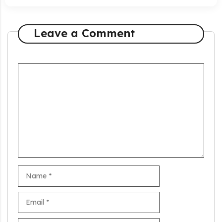
Leave a Comment
Comment
Name
Email
Stand Up India Scheme Apply Online: नया व्यवसाय शुरू करने