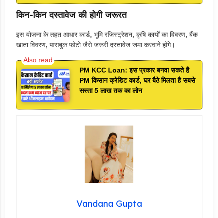
किन-किन दस्तावेज की होगी जरूरत
इस योजना के तहत आधार कार्ड, भूमि रजिस्ट्रेशन, कृषि कार्यों का विवरण, बैंक
खाता विवरण, पासबुक फोटो जैसे जरूरी दस्तावेज जमा करवाने होंगे।
PM KCC Loan: इस प्रकार बनवा सकते है
PM किसान क्रेडिट कार्ड, घर बैठे मिलता है सबसे
सस्ता 5 लाख तक का लोन
Vandana Gupta