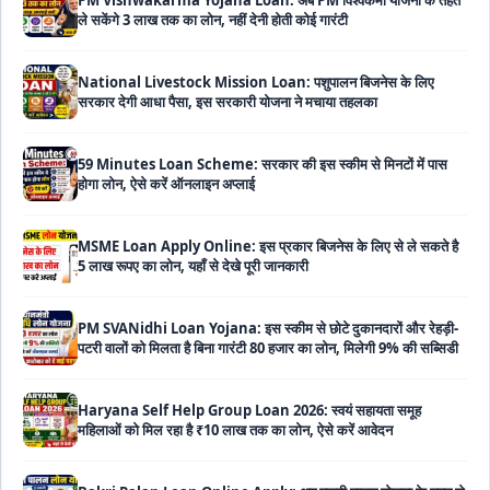
National Livestock Mission Loan: पशुपालन बिजनेस के लिए
सरकार देगी आधा पैसा, इस सरकारी योजना ने मचाया तहलका
59 Minutes Loan Scheme: सरकार की इस स्कीम से मिनटों में पास
होगा लोन, ऐसे करें ऑनलाइन अप्लाई
MSME Loan Apply Online: इस प्रकार बिजनेस के लिए से ले सकते है
5 लाख रूपए का लोन, यहाँ से देखे पूरी जानकारी
PM SVANidhi Loan Yojana: इस स्कीम से छोटे दुकानदारों और रेहड़ी-
पटरी वालों को मिलता है बिना गारंटी 80 हजार का लोन, मिलेगी 9% की सब्सिडी
Haryana Self Help Group Loan 2026: स्वयं सहायता समूह
महिलाओं को मिल रहा है ₹10 लाख तक का लोन, ऐसे करें आवेदन
Bakri Palan Loan Online Apply: अब बकरी पालन योजना के तहत ले
सकते है 5 लाख तक का लोन, मिलती है 35% तक सब्सिडी