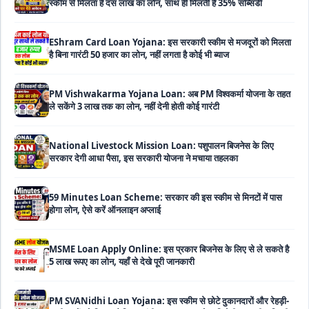
EShram Card Loan Yojana: इस सरकारी स्कीम से मजदूरों को मिलता
है बिना गारंटी 50 हजार का लोन, नहीं लगता है कोई भी ब्याज
PM Vishwakarma Yojana Loan: अब PM विश्वकर्मा योजना के तहत
ले सकेंगे 3 लाख तक का लोन, नहीं देनी होती कोई गारंटी
National Livestock Mission Loan: पशुपालन बिजनेस के लिए
सरकार देगी आधा पैसा, इस सरकारी योजना ने मचाया तहलका
59 Minutes Loan Scheme: सरकार की इस स्कीम से मिनटों में पास
होगा लोन, ऐसे करें ऑनलाइन अप्लाई
MSME Loan Apply Online: इस प्रकार बिजनेस के लिए से ले सकते है
5 लाख रूपए का लोन, यहाँ से देखे पूरी जानकारी
PM SVANidhi Loan Yojana: इस स्कीम से छोटे दुकानदारों और रेहड़ी-
पटरी वालों को मिलता है बिना गारंटी 80 हजार का लोन, मिलेगी 9% की सब्सिडी