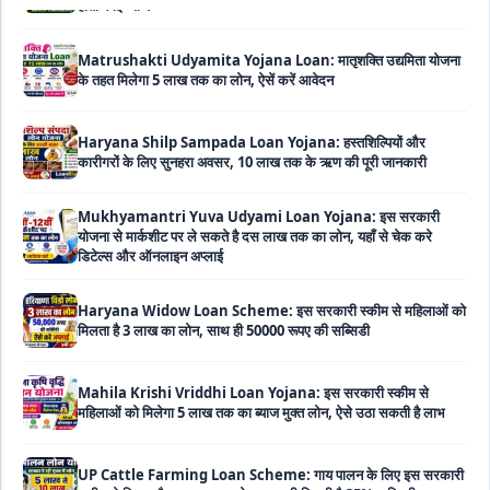
Matrushakti Udyamita Yojana Loan: मातृशक्ति उद्यमिता योजना
के तहत मिलेगा 5 लाख तक का लोन, ऐसें करें आवेदन
Haryana Shilp Sampada Loan Yojana: हस्तशिल्पियों और
कारीगरों के लिए सुनहरा अवसर, 10 लाख तक के ऋण की पूरी जानकारी
Mukhyamantri Yuva Udyami Loan Yojana: इस सरकारी
योजना से मार्कशीट पर ले सकते है दस लाख तक का लोन, यहाँ से चेक करे
डिटेल्स और ऑनलाइन अप्लाई
Haryana Widow Loan Scheme: इस सरकारी स्कीम से महिलाओं को
मिलता है 3 लाख का लोन, साथ ही 50000 रूपए की सब्सिडी
Mahila Krishi Vriddhi Loan Yojana: इस सरकारी स्कीम से
महिलाओं को मिलेगा 5 लाख तक का ब्याज मुक्त लोन, ऐसे उठा सकती है लाभ
UP Cattle Farming Loan Scheme: गाय पालन के लिए इस सरकारी
स्कीम से मिलता है दस लाख का लोन, साथ ही मिलती है 35% सब्सिडी