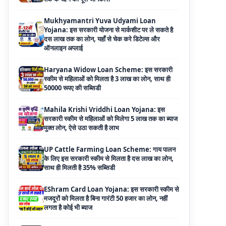
दस लाख तक का लोन, यहाँ से चेक करे डिटेल्स और
ऑनलाइन अप्लाई
Haryana Widow Loan Scheme: इस सरकारी
स्कीम से महिलाओं को मिलता है 3 लाख का लोन, साथ ही
50000 रूपए की सब्सिडी
Mahila Krishi Vriddhi Loan Yojana: इस
सरकारी स्कीम से महिलाओं को मिलेगा 5 लाख तक का ब्याज
मुक्त लोन, ऐसे उठा सकती है लाभ
UP Cattle Farming Loan Scheme: गाय पालन
के लिए इस सरकारी स्कीम से मिलता है दस लाख का लोन,
साथ ही मिलती है 35% सब्सिडी
EShram Card Loan Yojana: इस सरकारी स्कीम से
मजदूरों को मिलता है बिना गारंटी 50 हजार का लोन, नहीं
लगता है कोई भी ब्याज
PM Vishwakarma Yojana Loan: अब PM
विश्वकर्मा योजना के तहत ले सकेंगे 3 लाख तक का लोन, नहीं
देनी होती कोई गारंटी