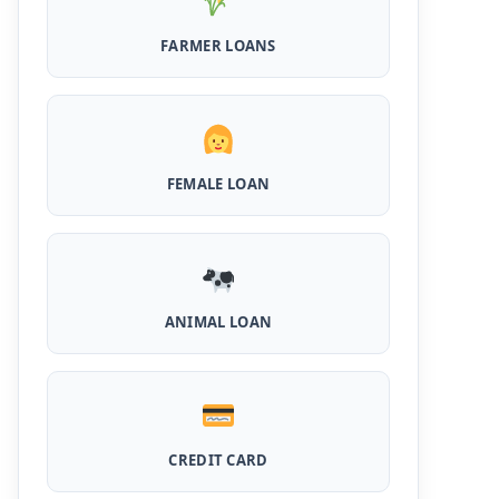
MPocket Student Loan: स्टूडेंट्स यहाँ से ले सकते
FARMER LOANS
है पुरे 50 हजार तक का लोन, ना सिबिल ना इनकम प्रूफ
Airtel Payment Bank Loan Online Apply:
अब एयरटेल पेमेंट बैंक से ले सकते हैं पुरे 5 लाख रूपए का
लोन, अभी ऐसे आपके फोन से करे अप्लाई
FEMALE LOAN
Flipkart Loan Apply Online: इस प्रकार बिना
किसी झंझट से फ्लिपकार्ट से ले सकते है एक लाख तक का
लोन, सिर्फ PAN कार्ड की होती है जरुरत
Canara Bank Loan Apply Online: इस तरह
कैनरा बैंक से घर बैठे ले सकते है 20 लाख तक का लोन, अभी
ऐसे करे अप्लाई
ANIMAL LOAN
PM KCC Loan: इस प्रकार बनवा सकते है PM किसान
क्रेडिट कार्ड, घर बैठे मिलता है सबसे सस्ता 5 लाख तक का
लोन
CREDIT CARD
महिलाओं के लिए ये 5 लोन होते है ब्याज फ्री, छोटी किस्तों में
आसानी से कर सकती है भुगतान