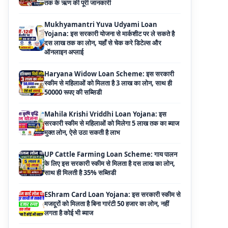
Yojana: इस सरकारी योजना से मार्कशीट पर ले सकते है
दस लाख तक का लोन, यहाँ से चेक करे डिटेल्स और
ऑनलाइन अप्लाई
Haryana Widow Loan Scheme: इस सरकारी
स्कीम से महिलाओं को मिलता है 3 लाख का लोन, साथ ही
50000 रूपए की सब्सिडी
Mahila Krishi Vriddhi Loan Yojana: इस
सरकारी स्कीम से महिलाओं को मिलेगा 5 लाख तक का ब्याज
मुक्त लोन, ऐसे उठा सकती है लाभ
UP Cattle Farming Loan Scheme: गाय पालन
के लिए इस सरकारी स्कीम से मिलता है दस लाख का लोन,
साथ ही मिलती है 35% सब्सिडी
EShram Card Loan Yojana: इस सरकारी स्कीम से
मजदूरों को मिलता है बिना गारंटी 50 हजार का लोन, नहीं
लगता है कोई भी ब्याज
PM Vishwakarma Yojana Loan: अब PM
विश्वकर्मा योजना के तहत ले सकेंगे 3 लाख तक का लोन, नहीं
देनी होती कोई गारंटी