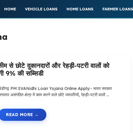
HOME
VEHICLE LOANS
HOME LOANS
FARMER LOAN
na
छोटे दुकानदारों और रेहड़ी-पटरी वालों को
ेगी 9% की सब्सिडी
चंडीगढ़ PM SVANidhi Loan Yojana Online Apply:- भारत सरकार
गातार असंगठित क्षेत्र में काम करने वाले छोटे व्यापारियों, रेहड़ी-पटरी वालों …
READ MORE