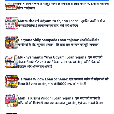
होता कोई ब्याज
Matrushakti Udyamita Yojana Loan: मातृशक्ति उद्यमिता योजना
के तहत मिलेगा 5 लाख तक का लोन, ऐसें करें आवेदन
Haryana Shilp Sampada Loan Yojana: हस्तशिल्पियों और
कारीगरों के लिए सुनहरा अवसर, 10 लाख तक के ऋण की पूरी जानकारी
Mukhyamantri Yuva Udyami Loan Yojana: इस सरकारी
योजना से मार्कशीट पर ले सकते है दस लाख तक का लोन, यहाँ से चेक करे
डिटेल्स और ऑनलाइन अप्लाई
Haryana Widow Loan Scheme: इस सरकारी स्कीम से महिलाओं को
मिलता है 3 लाख का लोन, साथ ही 50000 रूपए की सब्सिडी
Mahila Krishi Vriddhi Loan Yojana: इस सरकारी स्कीम से
महिलाओं को मिलेगा 5 लाख तक का ब्याज मुक्त लोन, ऐसे उठा सकती है लाभ
UP Cattle Farming Loan Scheme: गाय पालन के लिए इस सरकारी