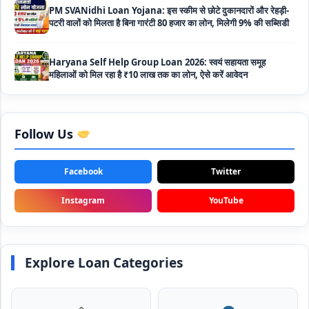
पटरी वालों को मिलता है बिना गारंटी 80 हजार का लोन, मिलेगी 9% की सब्सिडी
Haryana Self Help Group Loan 2026: स्वयं सहायता समूह
महिलाओं को मिल रहा है ₹10 लाख तक का लोन, ऐसे करें आवेदन
Bakri Palan Loan Online Apply: अब बकरी पालन योजना के तहत ले
सकते है 5 लाख तक का लोन, मिलती है 35% तक सब्सिडी
Follow Us
SBI Animal Husbandry Loan Scheme: SBI पशुपालन लोन
योजना के फॉर्म फिर से हुए शुरू, बिना गारंटी मिलता है 1 लाख से लेकर 10 लाख
तक का लोन
Facebook
Twitter
Mahila Samriddhi Loan Yojana: महिला समृद्धि योजना के तहत
Instagram
YouTube
महिलाओ को मिलता है पुरे 1 लाख का लोन, कम ब्याज के साथ तगड़ी सब्सिडी
NHFDC E-Rickshaw Loan Scheme Apply Online: अब ई-
रिक्शा खरीदने के लिए सकते है 1.5 लाख का सरकारी लोन, मिलेगी 50% तक
Explore Loan Categories
सब्सिडी
Rashtriya Gokul Mission Loan Scheme 2026: इस सरकारी