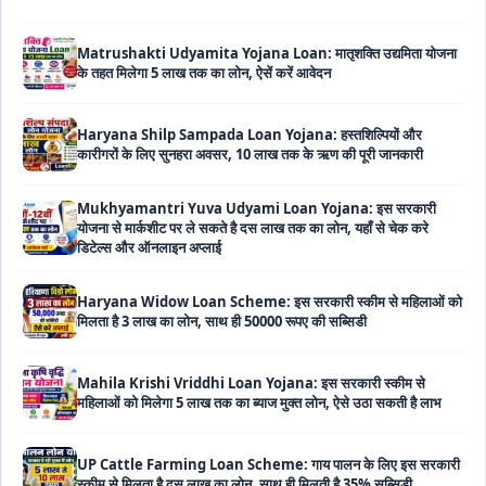
Matrushakti Udyamita Yojana Loan: मातृशक्ति उद्यमिता योजना
के तहत मिलेगा 5 लाख तक का लोन, ऐसें करें आवेदन
Haryana Shilp Sampada Loan Yojana: हस्तशिल्पियों और
कारीगरों के लिए सुनहरा अवसर, 10 लाख तक के ऋण की पूरी जानकारी
Mukhyamantri Yuva Udyami Loan Yojana: इस सरकारी
योजना से मार्कशीट पर ले सकते है दस लाख तक का लोन, यहाँ से चेक करे
डिटेल्स और ऑनलाइन अप्लाई
Haryana Widow Loan Scheme: इस सरकारी स्कीम से महिलाओं को
मिलता है 3 लाख का लोन, साथ ही 50000 रूपए की सब्सिडी
Mahila Krishi Vriddhi Loan Yojana: इस सरकारी स्कीम से
महिलाओं को मिलेगा 5 लाख तक का ब्याज मुक्त लोन, ऐसे उठा सकती है लाभ
UP Cattle Farming Loan Scheme: गाय पालन के लिए इस सरकारी
स्कीम से मिलता है दस लाख का लोन, साथ ही मिलती है 35% सब्सिडी