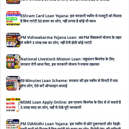
EShram Card Loan Yojana: इस सरकारी स्कीम से मजदूरों को मिलता
है बिना गारंटी 50 हजार का लोन, नहीं लगता है कोई भी ब्याज
PM Vishwakarma Yojana Loan: अब PM विश्वकर्मा योजना के तहत
ले सकेंगे 3 लाख तक का लोन, नहीं देनी होती कोई गारंटी
National Livestock Mission Loan: पशुपालन बिजनेस के लिए
सरकार देगी आधा पैसा, इस सरकारी योजना ने मचाया तहलका
59 Minutes Loan Scheme: सरकार की इस स्कीम से मिनटों में पास
होगा लोन, ऐसे करें ऑनलाइन अप्लाई
MSME Loan Apply Online: इस प्रकार बिजनेस के लिए से ले सकते है
5 लाख रूपए का लोन, यहाँ से देखे पूरी जानकारी
PM SVANidhi Loan Yojana: इस स्कीम से छोटे दुकानदारों और रेहड़ी-
पटरी वालों को मिलता है बिना गारंटी 80 हजार का लोन, मिलेगी 9% की सब्सिडी