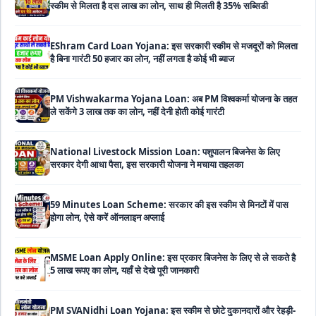
EShram Card Loan Yojana: इस सरकारी स्कीम से मजदूरों को मिलता
है बिना गारंटी 50 हजार का लोन, नहीं लगता है कोई भी ब्याज
PM Vishwakarma Yojana Loan: अब PM विश्वकर्मा योजना के तहत
ले सकेंगे 3 लाख तक का लोन, नहीं देनी होती कोई गारंटी
National Livestock Mission Loan: पशुपालन बिजनेस के लिए
सरकार देगी आधा पैसा, इस सरकारी योजना ने मचाया तहलका
59 Minutes Loan Scheme: सरकार की इस स्कीम से मिनटों में पास
होगा लोन, ऐसे करें ऑनलाइन अप्लाई
MSME Loan Apply Online: इस प्रकार बिजनेस के लिए से ले सकते है
5 लाख रूपए का लोन, यहाँ से देखे पूरी जानकारी
PM SVANidhi Loan Yojana: इस स्कीम से छोटे दुकानदारों और रेहड़ी-
पटरी वालों को मिलता है बिना गारंटी 80 हजार का लोन, मिलेगी 9% की सब्सिडी