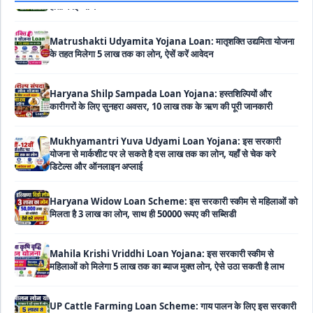
Matrushakti Udyamita Yojana Loan: मातृशक्ति उद्यमिता योजना
के तहत मिलेगा 5 लाख तक का लोन, ऐसें करें आवेदन
Haryana Shilp Sampada Loan Yojana: हस्तशिल्पियों और
कारीगरों के लिए सुनहरा अवसर, 10 लाख तक के ऋण की पूरी जानकारी
Mukhyamantri Yuva Udyami Loan Yojana: इस सरकारी
योजना से मार्कशीट पर ले सकते है दस लाख तक का लोन, यहाँ से चेक करे
डिटेल्स और ऑनलाइन अप्लाई
Haryana Widow Loan Scheme: इस सरकारी स्कीम से महिलाओं को
मिलता है 3 लाख का लोन, साथ ही 50000 रूपए की सब्सिडी
Mahila Krishi Vriddhi Loan Yojana: इस सरकारी स्कीम से
महिलाओं को मिलेगा 5 लाख तक का ब्याज मुक्त लोन, ऐसे उठा सकती है लाभ
UP Cattle Farming Loan Scheme: गाय पालन के लिए इस सरकारी
स्कीम से मिलता है दस लाख का लोन, साथ ही मिलती है 35% सब्सिडी