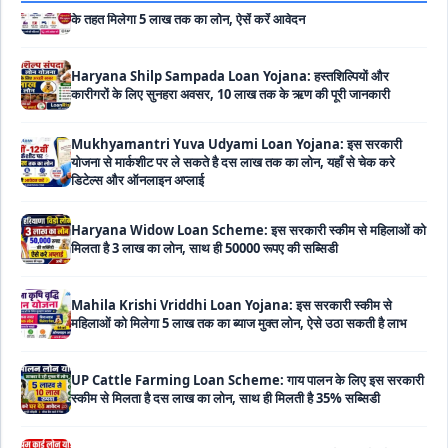
Haryana Shilp Sampada Loan Yojana: हस्तशिल्पियों और
कारीगरों के लिए सुनहरा अवसर, 10 लाख तक के ऋण की पूरी जानकारी
Mukhyamantri Yuva Udyami Loan Yojana: इस सरकारी
योजना से मार्कशीट पर ले सकते है दस लाख तक का लोन, यहाँ से चेक करे
डिटेल्स और ऑनलाइन अप्लाई
Haryana Widow Loan Scheme: इस सरकारी स्कीम से महिलाओं को
मिलता है 3 लाख का लोन, साथ ही 50000 रूपए की सब्सिडी
Mahila Krishi Vriddhi Loan Yojana: इस सरकारी स्कीम से
महिलाओं को मिलेगा 5 लाख तक का ब्याज मुक्त लोन, ऐसे उठा सकती है लाभ
UP Cattle Farming Loan Scheme: गाय पालन के लिए इस सरकारी
स्कीम से मिलता है दस लाख का लोन, साथ ही मिलती है 35% सब्सिडी
EShram Card Loan Yojana: इस सरकारी स्कीम से मजदूरों को मिलता
है बिना गारंटी 50 हजार का लोन, नहीं लगता है कोई भी ब्याज