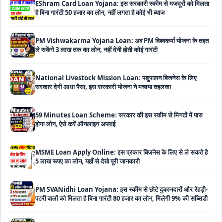
PM Vishwakarma Yojana Loan: अब PM विश्वकर्मा योजना के तहत
ले सकेंगे 3 लाख तक का लोन, नहीं देनी होती कोई गारंटी
National Livestock Mission Loan: पशुपालन बिजनेस के लिए
सरकार देगी आधा पैसा, इस सरकारी योजना ने मचाया तहलका
59 Minutes Loan Scheme: सरकार की इस स्कीम से मिनटों में पास
होगा लोन, ऐसे करें ऑनलाइन अप्लाई
MSME Loan Apply Online: इस प्रकार बिजनेस के लिए से ले सकते है
5 लाख रूपए का लोन, यहाँ से देखे पूरी जानकारी
PM SVANidhi Loan Yojana: इस स्कीम से छोटे दुकानदारों और रेहड़ी-
पटरी वालों को मिलता है बिना गारंटी 80 हजार का लोन, मिलेगी 9% की सब्सिडी
Haryana Self Help Group Loan 2026: स्वयं सहायता समूह
महिलाओं को मिल रहा है ₹10 लाख तक का लोन, ऐसे करें आवेदन