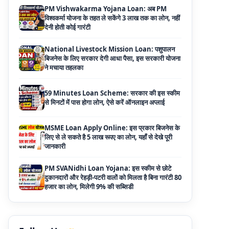
National Livestock Mission Loan: पशुपालन
बिजनेस के लिए सरकार देगी आधा पैसा, इस सरकारी योजना
ने मचाया तहलका
59 Minutes Loan Scheme: सरकार की इस स्कीम
से मिनटों में पास होगा लोन, ऐसे करें ऑनलाइन अप्लाई
MSME Loan Apply Online: इस प्रकार बिजनेस के
लिए से ले सकते है 5 लाख रूपए का लोन, यहाँ से देखे पूरी
जानकारी
PM SVANidhi Loan Yojana: इस स्कीम से छोटे
दुकानदारों और रेहड़ी-पटरी वालों को मिलता है बिना गारंटी 80
हजार का लोन, मिलेगी 9% की सब्सिडी
Haryana Self Help Group Loan 2026: स्वयं
सहायता समूह महिलाओं को मिल रहा है ₹10 लाख तक का
लोन, ऐसे करें आवेदन
Bakri Palan Loan Online Apply: अब बकरी