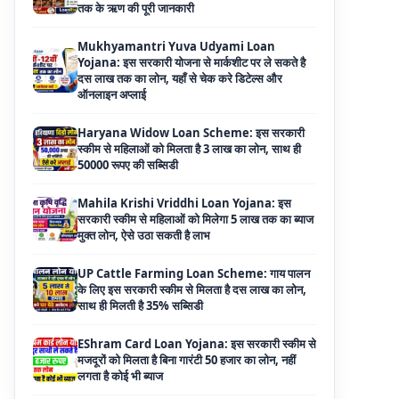
Yojana: इस सरकारी योजना से मार्कशीट पर ले सकते है
दस लाख तक का लोन, यहाँ से चेक करे डिटेल्स और
ऑनलाइन अप्लाई
Haryana Widow Loan Scheme: इस सरकारी
स्कीम से महिलाओं को मिलता है 3 लाख का लोन, साथ ही
50000 रूपए की सब्सिडी
Mahila Krishi Vriddhi Loan Yojana: इस
सरकारी स्कीम से महिलाओं को मिलेगा 5 लाख तक का ब्याज
मुक्त लोन, ऐसे उठा सकती है लाभ
UP Cattle Farming Loan Scheme: गाय पालन
के लिए इस सरकारी स्कीम से मिलता है दस लाख का लोन,
साथ ही मिलती है 35% सब्सिडी
EShram Card Loan Yojana: इस सरकारी स्कीम से
मजदूरों को मिलता है बिना गारंटी 50 हजार का लोन, नहीं
लगता है कोई भी ब्याज
PM Vishwakarma Yojana Loan: अब PM
विश्वकर्मा योजना के तहत ले सकेंगे 3 लाख तक का लोन, नहीं
देनी होती कोई गारंटी